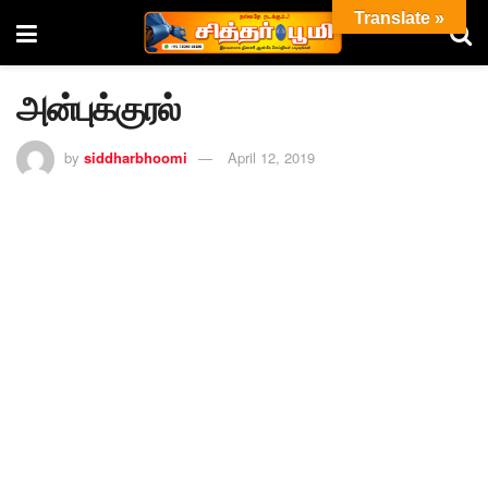
Translate »
அன்புக்குரல்
by
siddharbhoomi
April 12, 2019