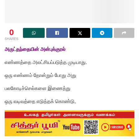
0
SHARES
அருட்தந்தையின் அன்புக்குரல்
எண்ணத்தை அலட்சியப்படுத்த முடியாது.
ஒரு எண்ணம் தோன்றும் போது அது
பலகோடிச்செல்களை இணைத்து
ஒரு வடிவத்தை எடுத்தக் கொண்டு,