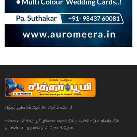
சித்தர் பூமியின் ஆன்மீக அன்பர்களே..!
உங்களை, சித்தர் பூமி இணையதளத்திற்கு அன்போடு வரவேற்பதில்
நாங்கள் மட்டற்ற மகிழ்ச்சி அடைகிறோம்.