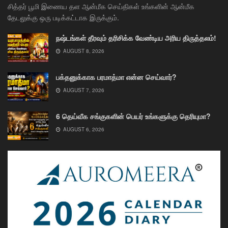
சித்தர் பூமி இணைய தள ஆன்மீக செய்திகள் உங்களின் ஆன்மீக
தேடலுக்கு ஒரு படிக்கட்டாக இருக்கும்.
நஷ்டங்கள் தீரவும் தரிசிக்க வேண்டிய அரிய திருத்தலம்!
AUGUST 8, 2026
பக்தனுக்காக பரமாத்மா என்ன செய்வார்?
AUGUST 7, 2026
6 தெய்வீக சங்குகளின் பெயர் உங்களுக்கு தெரியுமா?
AUGUST 6, 2026