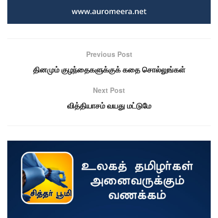
Previous Post
தினமும் குழந்தைகளுக்குக் கதை சொல்லுங்கள்
Next Post
வித்தியாசம் வயது மட்டுமே