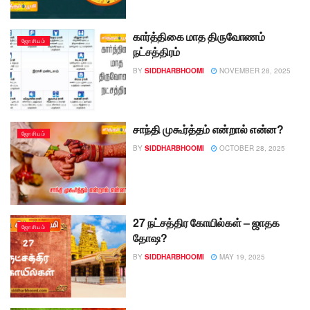
கார்த்திகை மாத திருவோணம்
ஜோசியம்
நட்சத்திரம்
BY
SIDDHARBHOOMI
NOVEMBER 28, 2025
சாந்தி முகூர்த்தம் என்றால் என்ன?
ஜோசியம்
BY
SIDDHARBHOOMI
OCTOBER 28, 2025
27 நட்சத்திர கோயில்கள் – ஜாதக
ஜோசியம்
தோஷ?
BY
SIDDHARBHOOMI
MAY 19, 2025