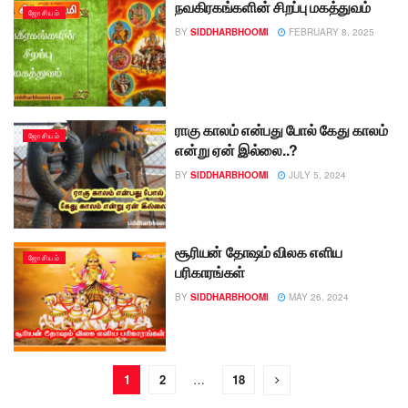
நவகிரகங்களின் சிறப்பு மகத்துவம்
ஜோசியம்
BY
SIDDHARBHOOMI
FEBRUARY 8, 2025
ராகு காலம் என்பது போல் கேது காலம்
ஜோசியம்
என்று ஏன் இல்லை..?
BY
SIDDHARBHOOMI
JULY 5, 2024
சூரியன் தோஷம் விலக எளிய
ஜோசியம்
பரிகாரங்கள்
BY
SIDDHARBHOOMI
MAY 26, 2024
1
2
…
18