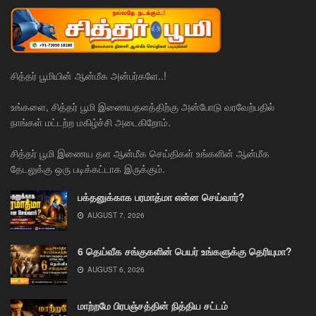
சித்தர் பூமியின் ஆன்மீக அன்பர்களே..!
உங்களை, சித்தர் பூமி இணையதளத்திற்கு அன்போடு வரவேற்பதில்
நாங்கள் மட்டற்ற மகிழ்ச்சி அடைகிறோம்.
சித்தர் பூமி இணைய தள ஆன்மீக செய்திகள் உங்களின் ஆன்மீக
தேடலுக்கு ஒரு படிக்கட்டாக இருக்கும்.
பக்தனுக்காக பரமாத்மா என்ன செய்வார்?
AUGUST 7, 2026
6 தெய்வீக சங்குகளின் பெயர் உங்களுக்கு தெரியுமா?
AUGUST 6, 2026
மாற்றமே பிரபஞ்சத்தின் நித்திய சட்டம்