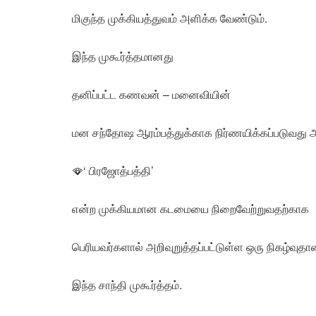
மிகுந்த முக்கியத்துவம் அளிக்க வேண்டும்.
இந்த முகூர்த்தமானது
தனிப்பட்ட கணவன் – மனைவியின்
மன சந்தோஷ ஆரம்பத்துக்காக நிர்ணயிக்கப்படுவது 
🪭‘ பிரஜோத்பத்தி’
என்ற முக்கியமான கடமையை நிறைவேற்றுவதற்காக
பெரியவர்களால் அறிவுறுத்தப்பட்டுள்ள ஒரு நிகழ்வுதா
இந்த சாந்தி முகூர்த்தம்.