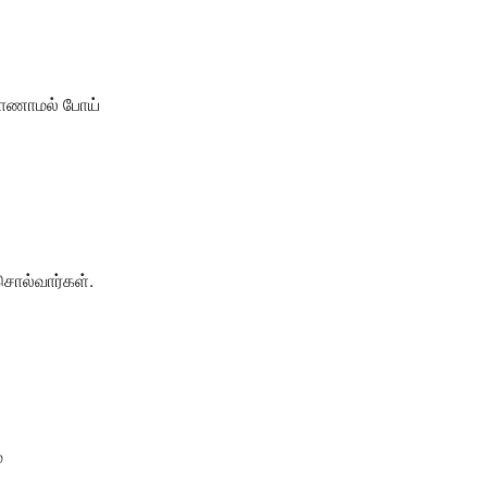
 காணாமல் போய்
சொல்வார்கள்.
்