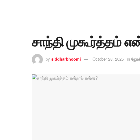
சாந்தி முகூர்த்தம் எ
by
siddharbhoomi
October 28, 2025
in
ஜோசி