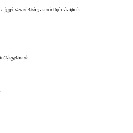
்றுக் கொள்கின்ற காலம் பிரம்மச்சரியம்.
டுத்துகிறான்.
.