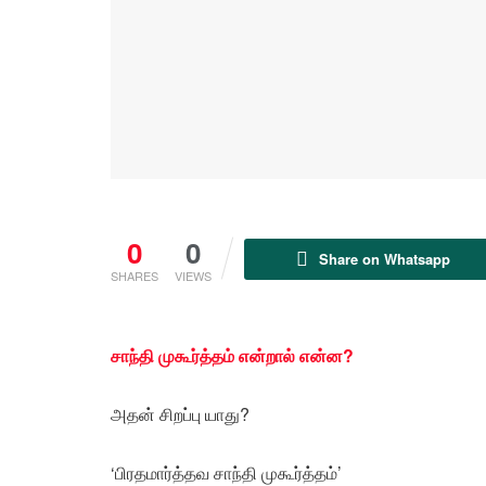
0
0
Share on Whatsapp
SHARES
VIEWS
சாந்தி முகூர்த்தம் என்றால் என்ன?
அதன் சிறப்பு யாது?
‘பிரதமார்த்தவ சாந்தி முகூர்த்தம்’