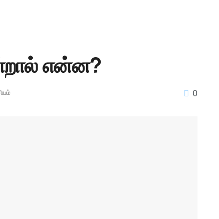
ன்றால் என்ன?
0
யம்