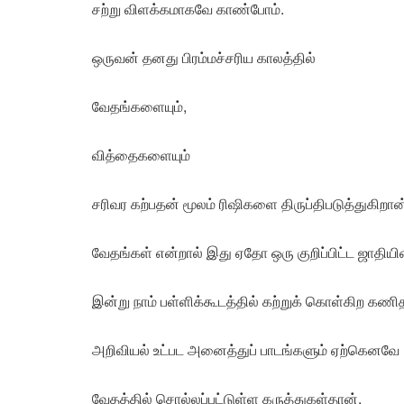
சற்று விளக்கமாகவே காண்போம்.
ஒருவன் தனது பிரம்மச்சரிய காலத்தில்
வேதங்களையும்,
வித்தைகளையும்
சரிவர கற்பதன் மூலம் ரிஷிகளை திருப்திபடுத்துகிறான
வேதங்கள் என்றால் இது ஏதோ ஒரு குறிப்பிட்ட ஜாதி
இன்று நாம் பள்ளிக்கூடத்தில் கற்றுக் கொள்கிற கணித
அறிவியல் உட்பட அனைத்துப் பாடங்களும் ஏற்கெனவே
வேதத்தில் சொல்லப்பட்டுள்ள கருத்துகள்தான்.