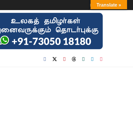
Login
Translate »