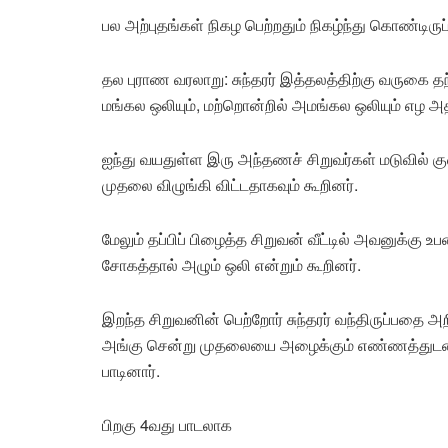
பல அற்புதங்கள் நிகழ பெற்றதும் நிகழ்ந்து கொண்டிருப்
தல புராண வரலாறு: சுந்தரர் இத்தலத்திற்கு வருகை தந
மங்கல ஒலியும், மற்றொன்றில் அமங்கல ஒலியும் எழ அ
ஐந்து வயதுள்ள இரு அந்தணச் சிறுவர்கள் மடுவில் க
முதலை விழுங்கி விட்டதாகவும் கூறினர்.
மேலும் தப்பிப் பிழைத்த சிறுவன் வீட்டில் அவனுக்கு உ
சோகத்தால் அழும் ஒலி என்றும் கூறினர்.
இறந்த சிறுவனின் பெற்றோர் சுந்தரர் வந்திருப்பதை அற
அங்கு சென்று முதலையை அழைக்கும் எண்ணத்துடன் சு
பாடினார்.
பிறகு 4வது பாடலாக