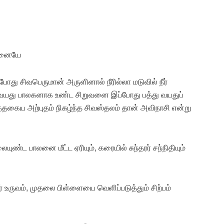
லனையே
து சிவபெருமான் அருளினால் நீரில்லா மடுவில் நீர்
ு வயது பாலகனாக உண்ட சிறுவனை இப்போது பத்து வயதுப்
்தகைய அற்புதம் நிகழ்ந்த சிவஸ்தலம் தான் அவிநாசி என்று
ுண்ட பாலனை மீட்ட ஏரியும், கரையில் சுந்தரர் சந்நிதியும்
ர் உருவம், முதலை பிள்ளையை வெளிப்படுத்தும் சிற்பம்