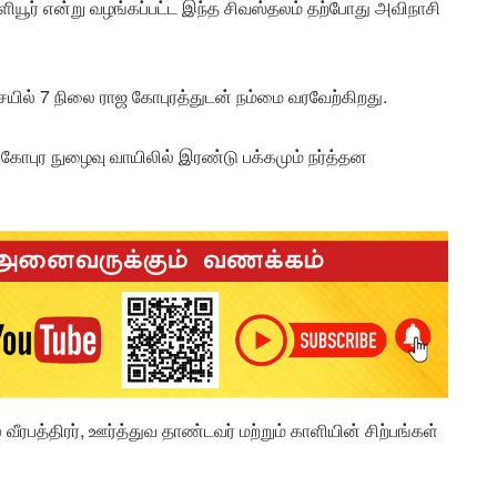
கொளியூர் என்று வழங்கப்பட்ட இந்த சிவஸ்தலம் தற்போது அவிநாசி
ிசையில் 7 நிலை ராஜ கோபுரத்துடன் நம்மை வரவேற்கிறது.
கோபுர நுழைவு வாயிலில் இரண்டு பக்கமும் நர்த்தன
ரபத்திரர், ஊர்த்துவ தாண்டவர் மற்றும் காளியின் சிற்பங்கள்