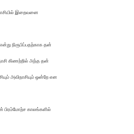
ிநாசியில் இறைவனை
்று நிரூபிப்பதற்காக தன்
நாசி கிணற்றில் அந்த தன்
ியும் அவிநாசியும் ஒன்றே என
ன் பிரம்மோற்ச காலங்களில்