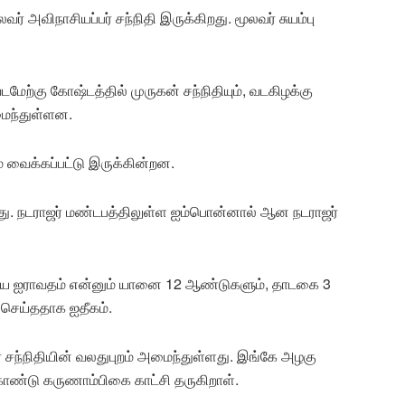
வர் அவிநாசியப்பர் சந்நிதி இருக்கிறது. மூலவர் சுயம்பு
வடமேற்கு கோஷ்டத்தில் முருகன் சந்நிதியும், வடகிழக்கு
மைந்துள்ளன.
ம் வைக்கப்பட்டு இருக்கின்றன.
ுரியது. நடராஜர் மண்டபத்திலுள்ள ஐம்பொன்னால் ஆன நடராஜர்
டைய ஐராவதம் என்னும் யானை 12 ஆண்டுகளும், தாடகை 3
 செய்ததாக ஐதீகம்.
 சந்நிதியின் வலதுபுறம் அமைந்துள்ளது. இங்கே அழகு
ண்டு கருணாம்பிகை காட்சி தருகிறாள்.