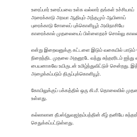
உரைப்பார் உரைப்பவை உள்க வல்லார் தங்கள் உச்சியாய்
அரைக்காடு அரவா ஆதியும் அந்தமும் ஆயினாய்
புரைக்காடு சோலைப் புக்கொளியூர் அவிநாசியே
காரைக்கால் முதலையைப் பிள்ளைதரச் சொல்லு கா
என்று இறைவனுக்கு கட்டளை இடும் வகையில் பாடும் போ
நிறைந்திட முதலை அதனூடே வந்து சுந்தரரிடம் ஐந்த
பையனாகவே உயிருடன் உமிழ்ந்துவிட்டுச் சென்றது. இத
அழைக்கப்படும் திருப்புக்கொளியூர்.
கோயிலுக்குப் பக்கத்தில் ஒரு கி.மீ. தொலைவில் முதலைய
உள்ளது.
கல்லாலான தீபஸ்(துவஜ)தம்பத்தின் கீழ் தனியே சுந்தர
செதுக்கப்பட்டுள்ளது.