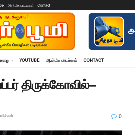
ube
ஆன்மீக பாடல்கள்
Contact
ரலாறு
YOUTUBE
ஆன்மீக பாடல்கள்
CONTACT
்பர் திருக்கோவில்–
0
யில்கள்