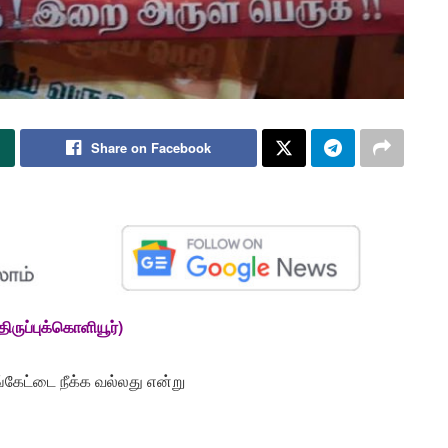
Share on Facebook
ிருப்புக்கொளியூர்)
்கேட்டை நீக்க வல்லது என்று