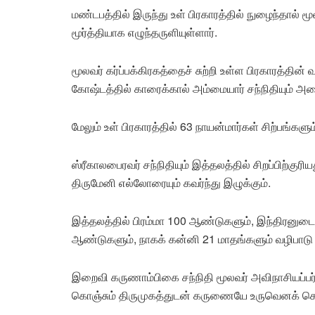
மண்டபத்தில் இருந்து உள் பிரகாரத்தில் நுழைந்தால் மூல
மூர்த்தியாக எழுந்தருளியுள்ளார்.
மூலவர் கர்ப்பக்கிரகத்தைச் சுற்றி உள்ள பிரகாரத்தின் 
கோஷ்டத்தில் காரைக்கால் அம்மையார் சந்நிதியும் அ
மேலும் உள் பிரகாரத்தில் 63 நாயன்மார்கள் சிற்பங்களு
ஸ்ரீகாலபைரவர் சந்நிதியும் இத்தலத்தில் சிறப்பிற்க
திருமேனி எல்லோரையும் கவர்ந்து இழுக்கும்.
இத்தலத்தில் பிரம்மா 100 ஆண்டுகளும், இந்திரனு
ஆண்டுகளும், நாகக் கன்னி 21 மாதங்களும் வழிபாடு
இறைவி கருணாம்பிகை சந்நிதி மூலவர் அவிநாசியப்பர்
கொஞ்சும் திருமுகத்துடன் கருணையே உருவெனக் கொ