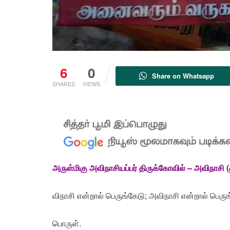
6
0
Share on Whatsapp
SHARES
VIEWS
அருள்மிகு அவிநாசியப்பர் திருக்கோவில் – அவிநாசி (த
விநாசி என்றால் பெருங்கேடு; அவிநாசி என்றால் பெருங
பொருள்.