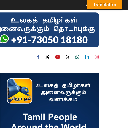
Login
Translate »