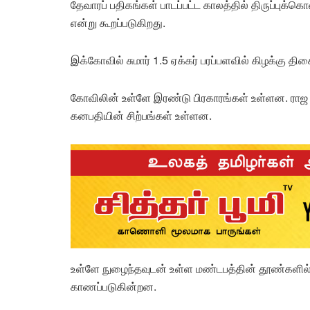
தேவாரப் பதிகங்கள் பாடப்பட்ட காலத்தில் திருப்புக்
என்று கூறப்படுகிறது.
இக்கோவில் சுமார் 1.5 ஏக்கர் பரப்பளவில் கிழக்கு த
கோவிலின் உள்ளே இரண்டு பிரகாரங்கள் உள்ளன. ராஜ 
கனபதியின் சிற்பங்கள் உள்ளன.
உள்ளே நுழைந்தவுடன் உள்ள மண்டபத்தின் தூண்களில் வீ
காணப்படுகின்றன.