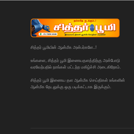
சித்தர் பூமியின் ஆன்மீக அன்பர்களே..!
உங்களை, சித்தர் பூமி இணையதளத்திற்கு அன்போடு
வரவேற்பதில் நாங்கள் மட்டற்ற மகிழ்ச்சி அடைகிறோம்.
சித்தர் பூமி இணைய தள ஆன்மீக செய்திகள் உங்களின்
ஆன்மீக தேடலுக்கு ஒரு படிக்கட்டாக இருக்கும்.