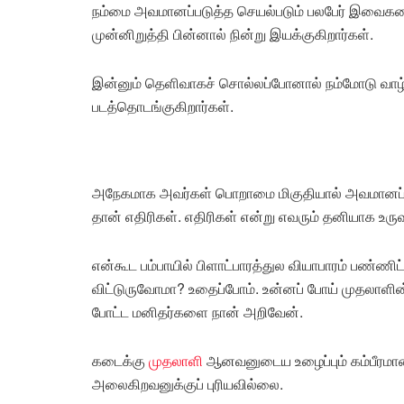
நம்மை அவமானப்படுத்த செயல்படும் பலபேர் இவைகள
முன்னிறுத்தி பின்னால் நின்று இயக்குகிறார்கள்.
இன்னும் தெளிவாகச் சொல்லப்போனால் நம்மோடு வாழ்
படத்தொடங்குகிறார்கள்.
அநேகமாக அவர்கள் பொறாமை மிகுதியால் அவமானப் படுத
தான் எதிரிகள். எதிரிகள் என்று எவரும் தனியாக உர
என்கூட பம்பாயில் பிளாட்பாரத்துல வியாபாரம் பண்ணி
விட்டுருவோமா? உதைப்போம். உன்னப் போய் முதலாளின
போட்ட மனிதர்களை நான் அறிவேன்.
கடைக்கு
முதலாளி
ஆனவனுடைய உழைப்பும் கம்பீரமான க
அலைகிறவனுக்குப் புரியவில்லை.