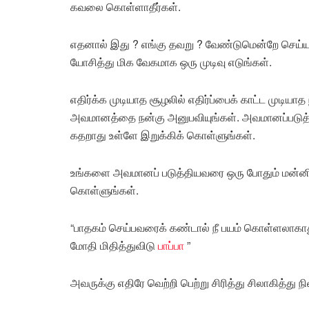
கவலை கொள்ளாதீர்கள்.
எதனால் இது ? எங்கு தவறு ? வேண்டுமென்றே செய்
யோசித்து மிக வேகமாக ஒரு முடிவு எடுங்கள்.
எதிர்க்க முடியாத சூழலில் எதிர்ப்பைக் காட்ட முடியா
அவமானத்தை நன்கு அனுபவியுங்கள். அவமானப்படுத்த
கதறாது உள்ளே இறுக்கிக் கொள்ளுங்கள்.
உங்களை அவமானப் படுத்தியவரை ஒரு போதும் மன்னிக
கொள்ளுங்கள்.
“பாதகம் செய்பவரைக் கண்டால் நீ பயம் கொள்ளலாகாத
மோதி மிதித்துவிடு
பாப்பா
”
அவருக்கு எதிரே வெற்றி பெற்று சிரித்து சிலாகித்து ந