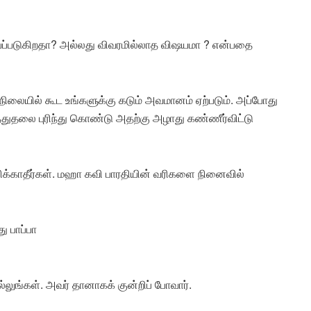
யப்படுகிறதா? அல்லது விவரமில்லாத விஷயமா ? என்பதை
த நிலையில் கூட உங்களுக்கு கடும் அவமானம் ஏற்படும். அப்போது
ுதலை புரிந்து கொண்டு அதற்கு அழாது கண்ணீர்விட்டு
்காதீர்கள். மஹா கவி பாரதியின் வரிகளை நினைவில்
ு பாப்பா
ில்லுங்கள். அவர் தானாகக் குன்றிப் போவார்.