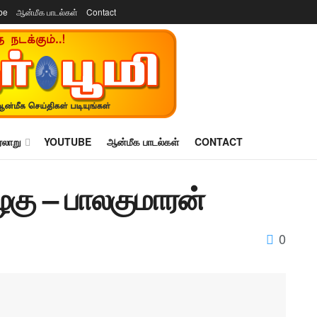
be
ஆன்மீக பாடல்கள்
Contact
ரலாறு
YOUTUBE
ஆன்மீக பாடல்கள்
CONTACT
ழகு – பாலகுமாரன்
0