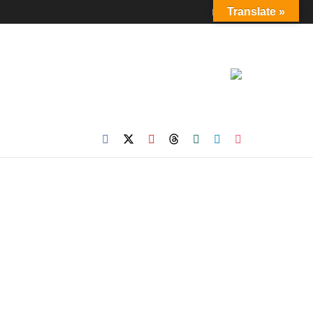
Login
Translate »