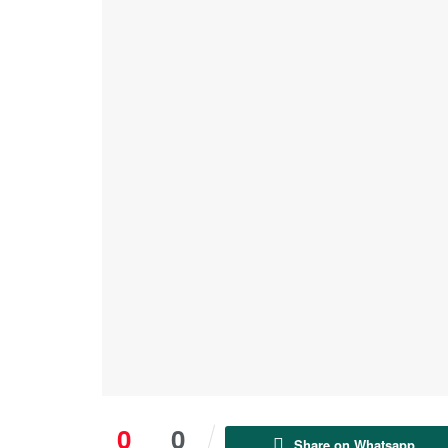
0
0
Share on Whatsapp