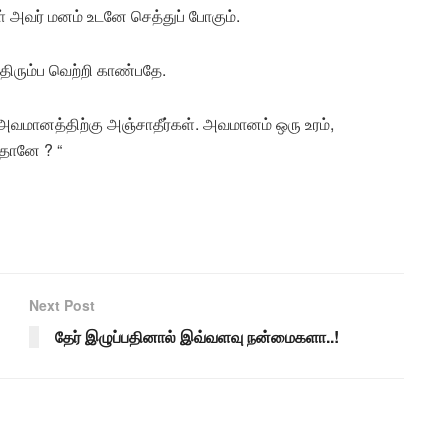
ள் அவர் மனம் உடனே செத்துப் போகும்.
ப திரும்ப வெற்றி காண்பதே.
அவமானத்திற்கு அஞ்சாதீர்கள். அவமானம் ஒரு உரம்,
தானே ? “
Next Post
தேர் இழுப்பதினால் இவ்வளவு நன்மைகளா..!