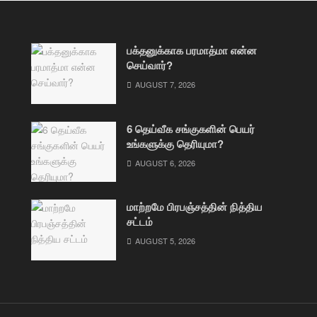
பக்தனுக்காக பரமாத்மா என்ன
செய்வார்?
AUGUST 7, 2026
6 தெய்வீக சங்குகளின் பெயர்
உங்களுக்கு தெரியுமா?
AUGUST 6, 2026
மாற்றமே பிரபஞ்சத்தின் நித்திய
சட்டம்
AUGUST 5, 2026