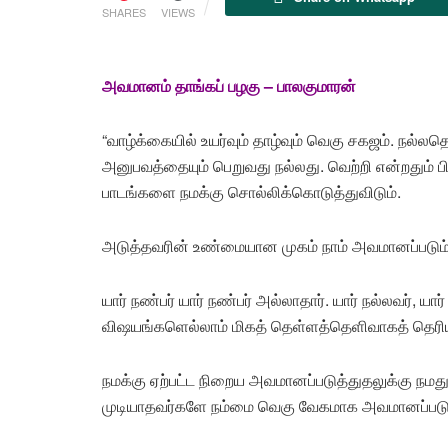
SHARES
VIEWS
அவமானம் தாங்கப் பழகு – பாலகுமாரன்
“வாழ்க்கையில் உயர்வும் தாழ்வும் வெகு சகஜம். நல
அனுபவத்தையும் பெறுவது நல்லது. வெற்றி என்றதும் ப
பாடங்களை நமக்கு சொல்லிக்கொடுத்துவிடும்.
அடுத்தவரின் உண்மையான முகம் நாம் அவமானப்படும்ப
யார் நண்பர் யார் நண்பர் அல்லாதார். யார் நல்லவர்,
விஷயங்களெல்லாம் மிகத் தெள்ளத்தெளிவாகத் தெரியு
நமக்கு ஏற்பட்ட நிறைய அவமானப்படுத்துதலுக்கு ந
முடியாதவர்களே நம்மை வெகு வேகமாக அவமானப்படுத்த