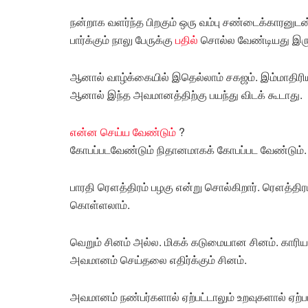
நன்றாக வளர்ந்த பிறகும் ஒரு வம்பு சண்டைக்காரனுடன
பார்க்கும் நாலு பேருக்கு
பதில்
சொல்ல வேண்டியது இருக
ஆனால் வாழ்க்கையில் இதெல்லாம் சகஜம். இம்மாதிர
ஆனால் இந்த அவமானத்திற்கு பயந்து விடக் கூடாது.
என்ன செய்ய வேண்டும்
?
கோபப்படவேண்டும் நிதானமாகக் கோபப்பட வேண்டும்.
பாரதி ரௌத்திரம் பழகு என்று சொல்கிறார். ரௌத்திர
கொள்ளலாம்.
வெறும் சினம் அல்ல. மிகக் கடுமையான சினம். காரியமா
அவமானம் செய்தலை எதிர்க்கும் சினம்.
அவமானம் நண்பர்களால் ஏற்பட்டாலும் உறவுகளால் ஏற்பட