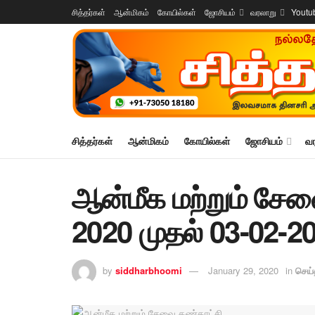
சித்தர்கள்
ஆன்மிகம்
கோயில்கள்
ஜோசியம்
வரலாறு
Youtu
சித்தர்கள்
ஆன்மிகம்
கோயில்கள்
ஜோசியம்
வ
ஆன்மீக மற்றும் சேவ
2020 முதல் 03-02-
by
siddharbhoomi
January 29, 2020
in
செய்