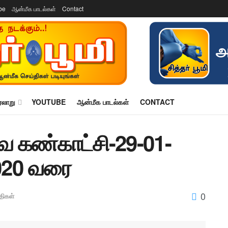
be
ஆன்மீக பாடல்கள்
Contact
ரலாறு
YOUTUBE
ஆன்மீக பாடல்கள்
CONTACT
ை கண்காட்சி-29-01-
2020 வரை
0
திகள்