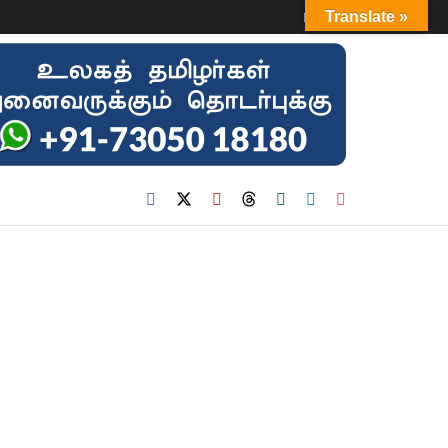
Login
Translate »