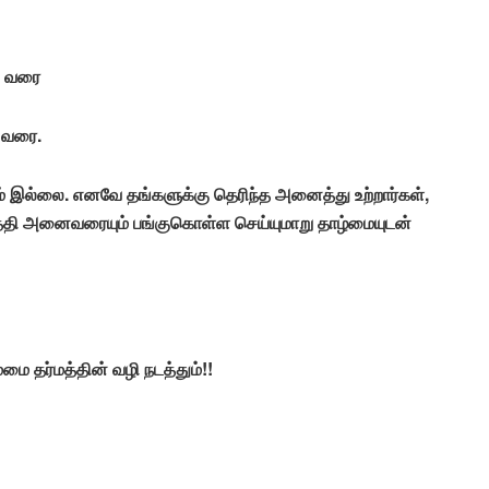
0 வரை
 வரை.
் இல்லை. எனவே தங்களுக்கு தெரிந்த அனைத்து உற்றார்கள்,
ுத்தி அனைவரையும் பங்குகொள்ள செய்யுமாறு தாழ்மையுடன்
மை தர்மத்தின் வழி நடத்தும்!!