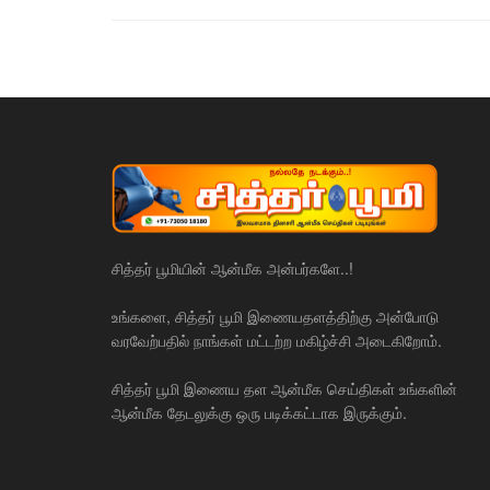
சித்தர் பூமியின் ஆன்மீக அன்பர்களே..!
உங்களை, சித்தர் பூமி இணையதளத்திற்கு அன்போடு
வரவேற்பதில் நாங்கள் மட்டற்ற மகிழ்ச்சி அடைகிறோம்.
சித்தர் பூமி இணைய தள ஆன்மீக செய்திகள் உங்களின்
ஆன்மீக தேடலுக்கு ஒரு படிக்கட்டாக இருக்கும்.