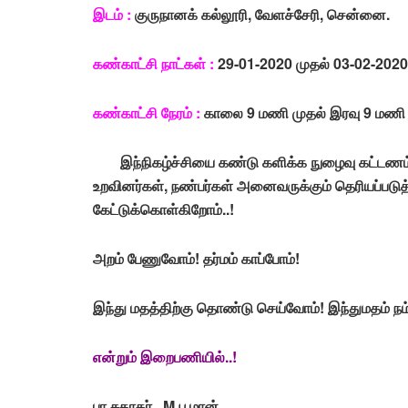
இடம் :
குருநானக் கல்லூரி, வேளச்சேரி, சென்னை.
கண்காட்சி நாட்கள் :
29-01-2020 முதல் 03-02-202
கண்காட்சி நேரம் :
காலை 9 மணி முதல் இரவு 9 மணி
இந்நிகழ்ச்சியை கண்டு களிக்க நுழைவு கட்டணம
உறவினர்கள், நண்பர்கள் அனைவருக்கும் தெரியப்பட
கேட்டுக்கொள்கிறோம்..!
அறம் பேணுவோம்! தர்மம் காப்போம்!
இந்து மதத்திற்கு தொண்டு செய்வோம்! இந்துமதம் நம்
என்றும் இறைபணியில்..!
பா.சுதாகர், M.பூமான்