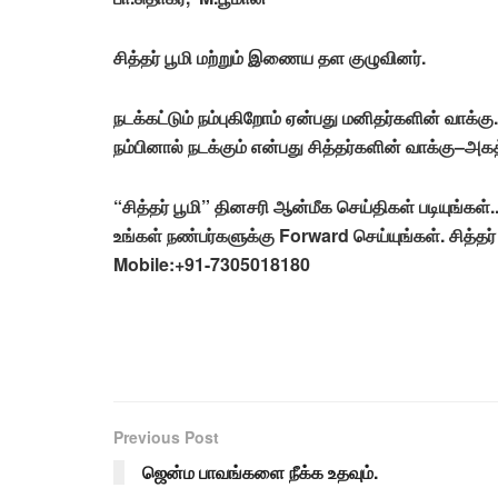
சித்தர் பூமி மற்றும் இணைய தள குழுவினர்.
நடக்கட்டும்
நம்புகிறோம்
ஏன்பது
மனிதர்களின்
வாக்கு
.
நம்பினால்
நடக்கும்
என்பது
சித்தர்களின்
வாக்கு
–
அகத
“
சித்தர்
பூமி
”
தினசரி
ஆன்மீக
செய்திகள்
படியுங்கள்
.
உங்கள்
நண்பர்களுக்கு
Forward
செய்யுங்கள்
.
சித்தர்
Mobile:+91-7305018180
Previous Post
ஜென்ம பாவங்களை நீக்க உதவும்.