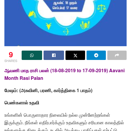
9
SHARES
ஆவணி மாத ராசி பலன் (18-08-2019 to 17-09-2019) Aavani
Month Rasi Palan
மேஷம்: (அசுவினி, பரணி, கார்த்திகை 1 பாதம்)
பெண்களால் உதவி
உங்களின் பொருளாதார நிலையில் நல்ல முன்னேற்றங்கள்
இருக்கும். நீங்கள் எதிர்பார்க்கும் உதவிகளும் சரியான காலத்தில்
உங்களுக்கு கிடைக்கும். உடலில் அடிக்கடி பாதிப்புகள் ஏற்பட்டு