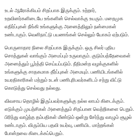
உடல் ஆரோக்கியம் சிறப்பாக இருக்கும். உற்றார்,
உறவினர்களிடையே உங்களின் செல்வாக்கு உயரும். மறைமுக
எதிர்ப்புகள் நீங்கி உங்களுக்கு அனைத்திலும் நன்மைகள்
உண்டாகும். வெளிநாட்டு பயணங்கள் செல்லும் யோகம் ஏற்படும்.
பொருளாதார நிலை சிறப்பாக இருக்கும். ஒரு சிலர் புதிய
சொத்துகள் வாங்கும் அமைப்பும் உருவாகும். குடும்பத்தேவைகள்
அனைத்தும் பூர்த்தி செய்யப்படும். நீதிமன்ற வழக்குகளில்
உங்களுக்கு சாதகமாக தீர்ப்புகள் அமையும். பணியிடங்களில்
உயரதிகாரிகள் மற்றும் உடன் பணிபுரிபவர்களிடம் சற்று விட்டு
கொடுத்து செல்வது நல்லது.
விவசாய தொழில் இருப்பவர்களுக்கு நல்ல லாபம் கிடைக்கும்.
எடுக்கும் முயற்சிகள் அனைத்தும் சிறப்பான வெற்றிகளை பெறும்.
பிரிந்து வாழ்ந்த தம்பதிகள் மீண்டும் ஒன்று சேர்ந்து வாழும் சூழல்
உண்டாகும். விரும்பிய பதவி உயர்வு, பணியிட மாற்றங்கள்
போன்றவை கிடைக்கப்பெறும்.