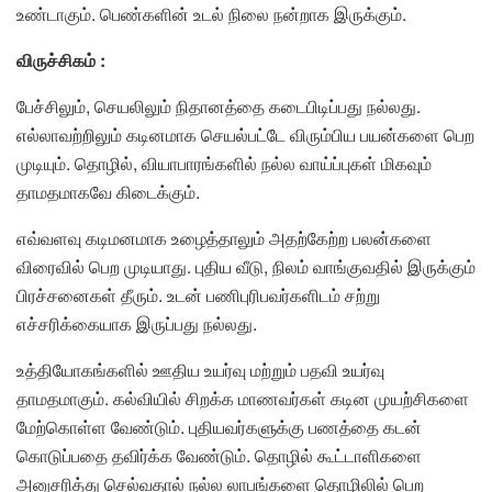
உண்டாகும். பெண்களின் உடல் நிலை நன்றாக இருக்கும்.
விருச்சிகம் :
பேச்சிலும், செயலிலும் நிதானத்தை கடைபிடிப்பது நல்லது.
எல்லாவற்றிலும் கடினமாக செயல்பட்டே விரும்பிய பயன்களை பெற
முடியும். தொழில், வியாபாரங்களில் நல்ல வாய்ப்புகள் மிகவும்
தாமதமாகவே கிடைக்கும்.
எவ்வளவு கடிமனமாக உழைத்தாலும் அதற்கேற்ற பலன்களை
விரைவில் பெற முடியாது. புதிய வீடு, நிலம் வாங்குவதில் இருக்கும்
பிரச்சனைகள் தீரும். உடன் பணிபுரிபவர்களிடம் சற்று
எச்சரிக்கையாக இருப்பது நல்லது.
உத்தியோகங்களில் ஊதிய உயர்வு மற்றும் பதவி உயர்வு
தாமதமாகும். கல்வியில் சிறக்க மாணவர்கள் கடின முயற்சிகளை
மேற்கொள்ள வேண்டும். புதியவர்களுக்கு பணத்தை கடன்
கொடுப்பதை தவிர்க்க வேண்டும். தொழில் கூட்டாளிகளை
அனுசரித்து செல்வதால் நல்ல லாபங்களை தொழிலில் பெற