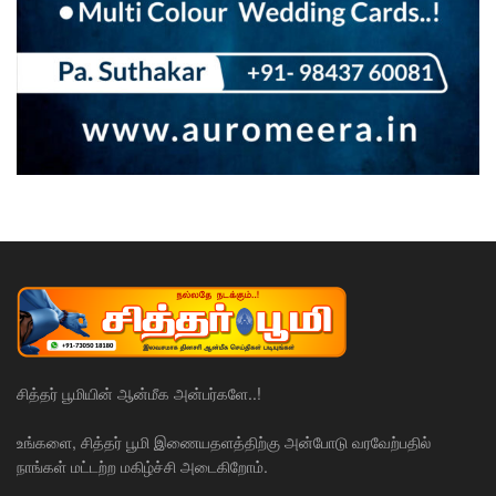
சித்தர் பூமியின் ஆன்மீக அன்பர்களே..!
உங்களை, சித்தர் பூமி இணையதளத்திற்கு அன்போடு வரவேற்பதில்
நாங்கள் மட்டற்ற மகிழ்ச்சி அடைகிறோம்.