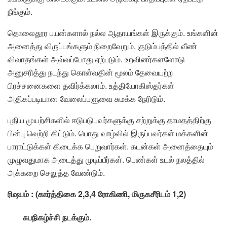
நீங்கும்.
தொலைதூர பயன்களால் நல்ல ஆதாயங்கள் இருக்கும். உங்களின்
அனைத்து விருப்பங்களும் நிறைவேறும். குடும்பத்தில் வீண்
விவாதங்கள் அவ்வப்போது ஏற்படும். உறவினர்களளோடு
அனுசரித்து நடந்து கொள்வதின் மூலம் தேவையற்ற
பிரச்சனைகளை தவிர்க்கலாம். உத்தியோகிஸ்தர்கள்
அதிகப்படியான வேலைப்பளுவை சுமக்க நேரிடும்.
புதிய முயற்சிகளில் ஈடுபடுபவர்களுக்கு சற்றுக்கு தாமதத்திற்கு
பின்பு வெற்றி கிட்டும். பொது வாழ்வில் இருப்பவர்கள் மக்களின்
பாராட்டுக்கள் கிடைக்க பெறுவார்கள். கடன்கள் அனைத்தையும்
முழுவதுமாக அடைத்து முடிப்பீர்கள். பெண்கள் உடல் நலத்தில்
அக்கறை செலுத்த வேண்டும்.
ரிஷபம் : (கார்த்திகை 2,3,4 ரோகிணி, மிருகசீரிடம் 1,2)
சுபநிகழ்ச்சி நடக்கும்.