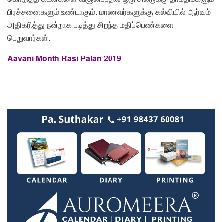
பிரச்சனைகளும் உண்டாகும். மாணவர்களுக்கு கல்வியில் ஆர்வம்
அதிகரித்து நன்றாக படித்து சிறந்த மதிப்பெண்களை
பெறுவார்கள்.
Aavani Month Rasi Palan 2019