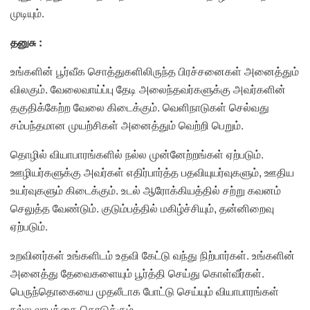
முடியும்.
தனுசு :
உங்களின் பூர்வீக சொத்துகளிலிருந்த பிரச்சனைகள் அனைத்தும்
விலகும். வேலைவாய்ப்பு தேடி அலைந்தவர்களுக்கு அவர்களின்
தகுதிக்கேற்ற வேலை கிடைக்கும். வெளிநாடுகள் செல்வது
சம்பந்தமான முயற்சிகள் அனைத்தும் வெற்றி பெறும்.
தொழில் வியாபாரங்களில் நல்ல முன்னேற்றங்கள் ஏற்படும்.
ஊழியர்களுக்கு அவர்கள் எதிர்பார்த்த பதவியுயர்வுகளும், ஊதிய
உயர்வுகளும் கிடைக்கும். உடல் ஆரோக்கியத்தில் சற்று கவனம்
செலுத்த வேண்டும். குடும்பத்தில் மகிழ்ச்சியும், தன்னிறைவு
ஏற்படும்.
உறவினர்கள் உங்களிடம் உதவி கேட்டு வந்து நிற்பார்கள். உங்களின்
அனைத்து தேவைகளையும் பூர்த்தி செய்து கொள்வீர்கள்.
பெருந்தொகையை முதலீடாக போட்டு செய்யும் வியாபாரங்கள்
நல்ல லாபத்தை கொடுக்கும்.