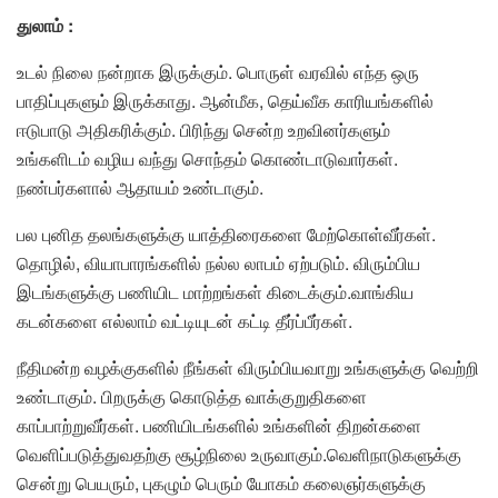
துலாம் :
உடல் நிலை நன்றாக இருக்கும். பொருள் வரவில் எந்த ஒரு
பாதிப்புகளும் இருக்காது. ஆன்மீக, தெய்வீக காரியங்களில்
ஈடுபாடு அதிகரிக்கும். பிரிந்து சென்ற உறவினர்களும்
உங்களிடம் வழிய வந்து சொந்தம் கொண்டாடுவார்கள்.
நண்பர்களால் ஆதாயம் உண்டாகும்.
பல புனித தலங்களுக்கு யாத்திரைகளை மேற்கொள்வீர்கள்.
தொழில், வியாபாரங்களில் நல்ல லாபம் ஏற்படும். விரும்பிய
இடங்களுக்கு பணியிட மாற்றங்கள் கிடைக்கும்.வாங்கிய
கடன்களை எல்லாம் வட்டியுடன் கட்டி தீர்ப்பீர்கள்.
நீதிமன்ற வழக்குகளில் நீங்கள் விரும்பியவாறு உங்களுக்கு வெற்றி
உண்டாகும். பிறருக்கு கொடுத்த வாக்குறுதிகளை
காப்பாற்றுவீர்கள். பணியிடங்களில் உங்களின் திறன்களை
வெளிப்படுத்துவதற்கு சூழ்நிலை உருவாகும்.வெளிநாடுகளுக்கு
சென்று பெயரும், புகழும் பெரும் யோகம் கலைஞர்களுக்கு