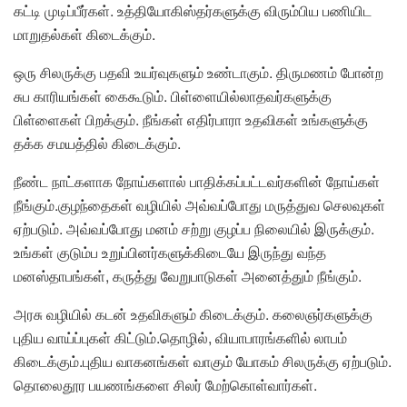
கட்டி முடிப்பீர்கள். உத்தியோகிஸ்தர்களுக்கு விரும்பிய பணியிட
மாறுதல்கள் கிடைக்கும்.
ஒரு சிலருக்கு பதவி உயர்வுகளும் உண்டாகும். திருமணம் போன்ற
சுப காரியங்கள் கைகூடும். பிள்ளையில்லாதவர்களுக்கு
பிள்ளைகள் பிறக்கும். நீங்கள் எதிர்பாரா உதவிகள் உங்களுக்கு
தக்க சமயத்தில் கிடைக்கும்.
நீண்ட நாட்களாக நோய்களால் பாதிக்கப்பட்டவர்களின் நோய்கள்
நீங்கும்.குழந்தைகள் வழியில் அவ்வப்போது மருத்துவ செலவுகள்
ஏற்படும். அவ்வப்போது மனம் சற்று குழப்ப நிலையில் இருக்கும்.
உங்கள் குடும்ப உறுப்பினர்களுக்கிடையே இருந்து வந்த
மனஸ்தாபங்கள், கருத்து வேறுபாடுகள் அனைத்தும் நீங்கும்.
அரசு வழியில் கடன் உதவிகளும் கிடைக்கும். கலைஞர்களுக்கு
புதிய வாய்ப்புகள் கிட்டும்.தொழில், வியாபாரங்களில் லாபம்
கிடைக்கும்.புதிய வாகனங்கள் வாகும் யோகம் சிலருக்கு ஏற்படும்.
தொலைதூர பயணங்களை சிலர் மேற்கொள்வார்கள்.