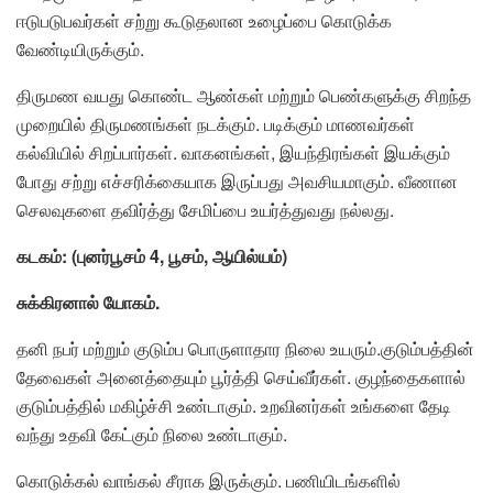
ஈடுபடுபவர்கள் சற்று கூடுதலான உழைப்பை கொடுக்க
வேண்டியிருக்கும்.
திருமண வயது கொண்ட ஆண்கள் மற்றும் பெண்களுக்கு சிறந்த
முறையில் திருமணங்கள் நடக்கும். படிக்கும் மாணவர்கள்
கல்வியில் சிறப்பார்கள். வாகனங்கள், இயந்திரங்கள் இயக்கும்
போது சற்று எச்சரிக்கையாக இருப்பது அவசியமாகும். வீணான
செலவுகளை தவிர்த்து சேமிப்பை உயர்த்துவது நல்லது.
கடகம்: (புனர்பூசம் 4, பூசம், ஆயில்யம்)
சுக்கிரனால் யோகம்.
தனி நபர் மற்றும் குடும்ப பொருளாதார நிலை உயரும்.குடும்பத்தின்
தேவைகள் அனைத்தையும் பூர்த்தி செய்வீர்கள். குழந்தைகளால்
குடும்பத்தில் மகிழ்ச்சி உண்டாகும். உறவினர்கள் உங்களை தேடி
வந்து உதவி கேட்கும் நிலை உண்டாகும்.
கொடுக்கல் வாங்கல் சீராக இருக்கும். பணியிடங்களில்