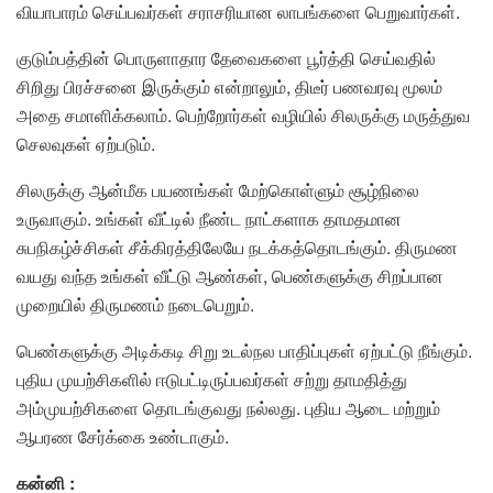
வியாபாரம் செய்பவர்கள் சராசரியான லாபங்களை பெறுவார்கள்.
குடும்பத்தின் பொருளாதார தேவைகளை பூர்த்தி செய்வதில்
சிறிது பிரச்சனை இருக்கும் என்றாலும், திடீர் பணவரவு மூலம்
அதை சமாளிக்கலாம். பெற்றோர்கள் வழியில் சிலருக்கு மருத்துவ
செலவுகள் ஏற்படும்.
சிலருக்கு ஆன்மீக பயணங்கள் மேற்கொள்ளும் சூழ்நிலை
உருவாகும். உங்கள் வீட்டில் நீண்ட நாட்களாக தாமதமான
சுபநிகழ்ச்சிகள் சீக்கிரத்திலேயே நடக்கத்தொடங்கும். திருமண
வயது வந்த உங்கள் வீட்டு ஆண்கள், பெண்களுக்கு சிறப்பான
முறையில் திருமணம் நடைபெறும்.
பெண்களுக்கு அடிக்கடி சிறு உடல்நல பாதிப்புகள் ஏற்பட்டு நீங்கும்.
புதிய முயற்சிகளில் ஈடுபட்டிருப்பவர்கள் சற்று தாமதித்து
அம்முயற்சிகளை தொடங்குவது நல்லது. புதிய ஆடை மற்றும்
ஆபரண சேர்க்கை உண்டாகும்.
கன்னி :