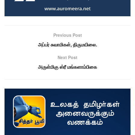
Previous Post
அப்பர் சுவாமிகள், திருமயிலை.
Next Post
அருள்மிகு ஸ்ரீ மங்களாம்பிகை