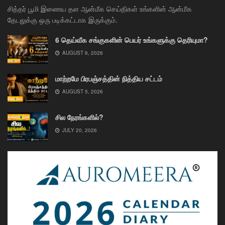
சித்தர் பூமி இணைய தள ஆன்மீக செய்திகள் உங்களின் ஆன்மீக
தேடலுக்கு ஒரு படிக்கட்டாக இருக்கும்.
6 தெய்வீக சங்குகளின் பெயர் உங்களுக்கு தெரியுமா?
AUGUST 6, 2026
மாற்றமே பிரபஞ்சத்தின் நித்திய சட்டம்
AUGUST 5, 2026
சில நேரங்களில்?
JULY 20, 2026