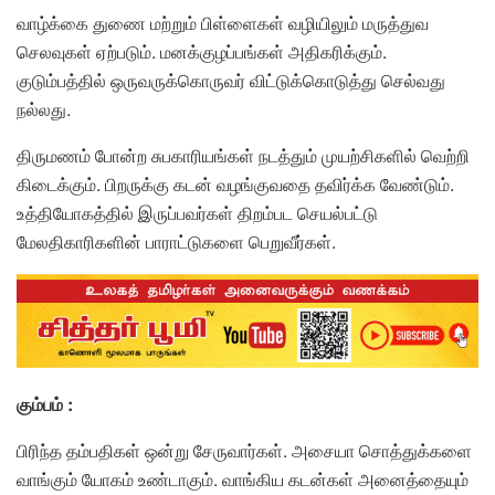
வாழ்க்கை துணை மற்றும் பிள்ளைகள் வழியிலும் மருத்துவ
செலவுகள் ஏற்படும். மனக்குழப்பங்கள் அதிகரிக்கும்.
குடும்பத்தில் ஒருவருக்கொருவர் விட்டுக்கொடுத்து செல்வது
நல்லது.
திருமணம் போன்ற சுபகாரியங்கள் நடத்தும் முயற்சிகளில் வெற்றி
கிடைக்கும். பிறருக்கு கடன் வழங்குவதை தவிர்க்க வேண்டும்.
உத்தியோகத்தில் இருப்பவர்கள் திறம்பட செயல்பட்டு
மேலதிகாரிகளின் பாராட்டுகளை பெறுவீர்கள்.
கும்பம் :
பிரிந்த தம்பதிகள் ஒன்று சேருவார்கள். அசையா சொத்துக்களை
வாங்கும் யோகம் உண்டாகும். வாங்கிய கடன்கள் அனைத்தையும்