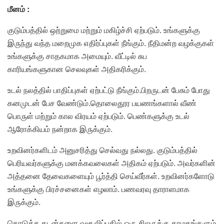
மீனம் :
குடும்பத்தில் ஒற்றுமை மற்றும் மகிழ்ச்சி ஏற்படும். உங்களுக்கு
இருந்து வந்த மறைமுக எதிர்ப்புகள் நீங்கும். நீதிமன்ற வழக்குகள்
உங்களுக்கு சாதகமாக அமையும். வீட்டில் சுப
காரியங்களுகான செலவுகள் அதிகரிக்கும்.
உடல் நலத்தில் பாதிப்புகள் ஏற்பட்டு நீங்கும்.பிறருடன் பேசும் போது
கனமுடன் பேச வேண்டும்.தொலைதூர பயணங்களால் வீண்
பொருள் மற்றும் கால விரயம் ஏற்படும். பெண்களுக்கு உடல்
ஆரோக்கியம் நன்றாக இருக்கும்.
உறவினர்களிடம் அனுசரித்து செல்வது நல்லது. குடும்பத்தில்
பெரியவர்களுக்கு மனக்கவலைகள் அதிகம் ஏற்படும். அவர்களின்
அத்தனை தேவைகளையும் பூர்த்தி செய்வீர்கள். உறவினர்களோடு
உங்களுக்கு பிரச்சனைகள் எழலாம். பணவரவு தாராளமாக
இருக்கும்.
கொடுத்த கடன்களை வசூலிப்பதில் ஒரு சிலருக்கு தாமதங்களும்