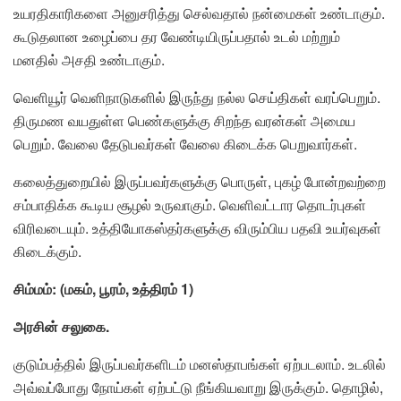
உயரதிகாரிகளை அனுசரித்து செல்வதால் நன்மைகள் உண்டாகும்.
கூடுதலான உழைப்பை தர வேண்டியிருப்பதால் உடல் மற்றும்
மனதில் அசதி உண்டாகும்.
வெளியூர் வெளிநாடுகளில் இருந்து நல்ல செய்திகள் வரப்பெறும்.
திருமண வயதுள்ள பெண்களுக்கு சிறந்த வரன்கள் அமைய
பெறும். வேலை தேடுபவர்கள் வேலை கிடைக்க பெறுவார்கள்.
கலைத்துறையில் இருப்பவர்களுக்கு பொருள், புகழ் போன்றவற்றை
சம்பாதிக்க கூடிய சூழல் உருவாகும். வெளிவட்டார தொடர்புகள்
விரிவடையும். உத்தியோகஸ்தர்களுக்கு விரும்பிய பதவி உயர்வுகள்
கிடைக்கும்.
சிம்மம்: (மகம், பூரம், உத்திரம் 1)
அரசின் சலுகை.
குடும்பத்தில் இருப்பவர்களிடம் மனஸ்தாபங்கள் ஏற்படலாம். உடலில்
அவ்வப்போது நோய்கள் ஏற்பட்டு நீங்கியவாறு இருக்கும். தொழில்,