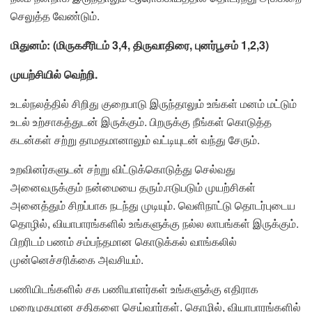
செலுத்த வேண்டும்.
மிதுனம்: (மிருகசீரிடம் 3,4, திருவாதிரை, புனர்பூசம் 1,2,3)
முயற்சியில் வெற்றி.
உடல்நலத்தில் சிறிது குறைபாடு இருந்தாலும் உங்கள் மனம் மட்டும்
உடல் உற்சாகத்துடன் இருக்கும். பிறருக்கு நீங்கள் கொடுத்த
கடன்கள் சற்று தாமதமானாலும் வட்டியுடன் வந்து சேரும்.
உறவினர்களுடன் சற்று விட்டுக்கொடுத்து செல்வது
அனைவருக்கும் நன்மையை தரும்.ஈடுபடும் முயற்சிகள்
அனைத்தும் சிறப்பாக நடந்து முடியும். வெளிநாட்டு தொடர்புடைய
தொழில், வியாபாரங்களில் உங்களுக்கு நல்ல லாபங்கள் இருக்கும்.
பிறரிடம் பணம் சம்பந்தமான கொடுக்கல் வாங்கலில்
முன்னெச்சரிக்கை அவசியம்.
பணியிடங்களில் சக பணியாளர்கள் உங்களுக்கு எதிராக
மறைமுகமான சதிகளை செய்வார்கள். தொழில், வியாபாரங்களில்