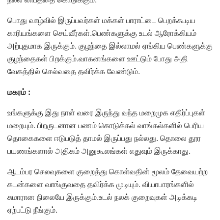
பொது வாழ்வில் இருப்பவர்கள் மக்கள் பாராட்டை பெறக்கூடிய
காரியங்களை செய்வீர்கள்.பெண்களுக்கு உடல் ஆரோக்கியம்
அற்புதமாக இருக்கும். குழந்தை இல்லாமல் ஏங்கிய பெண்களுக்கு
குழந்தைகள் பிறக்கும்.வாகனங்களை ஊட்டும் போது அதி
வேகத்தில் செல்வதை தவிர்க்க வேண்டும்.
மகரம் :
உங்களுக்கு இது நாள் வரை இருந்து வந்த மறைமுக எதிர்ப்புகள்
மறையும். பிறருடனான பணம் கொடுக்கல் வாங்கல்களில் பெரிய
தொகைகளை ஈடுபடுத் தாமல் இருப்பது நல்லது. தொலை தூர
பயணங்களால் அதிகம் அனுகூலங்கள் எதுவும் இருக்காது.
ஆடம்பர செலவுகளை குறைத்து கொள்வதின் மூலம் தேவையற்ற
கடன்களை வாங்குவதை தவிர்க்க முடியும். வியாபாரங்களில்
சுமாரான நிலையே இருக்கும்.உடல் நலக் குறைவுகள் அடிக்கடி
ஏற்பட்டு நீங்கும்.