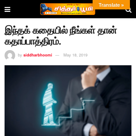
Translate »
இந்தக் கதையில் நீங்கள் தான்
கதாப்பாத்திரம்.
by
siddharbhoomi
May 18, 2019