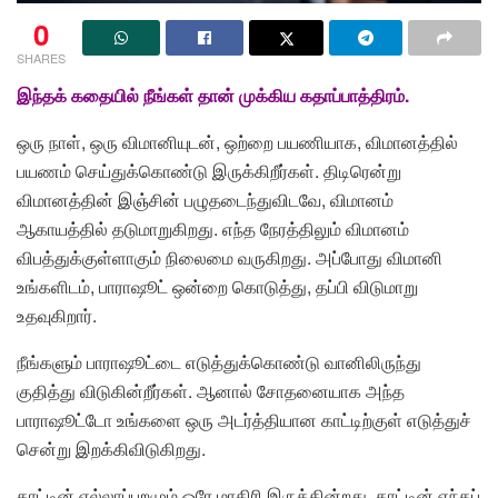
0
SHARES
இந்தக் கதையில் நீங்கள் தான் முக்கிய கதாப்பாத்திரம்.
ஒரு நாள், ஒரு விமானியுடன், ஒற்றை பயணியாக, விமானத்தில்
பயணம் செய்துக்கொண்டு இருக்கிறீர்கள். திடிரென்று
விமானத்தின் இஞ்சின் பழுதடைந்துவிடவே, விமானம்
ஆகாயத்தில் தடுமாறுகிறது. எந்த நேரத்திலும் விமானம்
விபத்துக்குள்ளாகும் நிலைமை வருகிறது. அப்போது விமானி
உங்களிடம், பாராஷூட் ஒன்றை கொடுத்து, தப்பி விடுமாறு
உதவுகிறார்.
நீங்களும் பாராஷூட்டை எடுத்துக்கொண்டு வானிலிருந்து
குதித்து விடுகின்றீர்கள். ஆனால் சோதனையாக அந்த
பாராஷூட்டோ உங்களை ஒரு அடர்த்தியான காட்டிற்குள் எடுத்துச்
சென்று இறக்கிவிடுகிறது.
காட்டின் எல்லாப்புறமும் ஒரே மாதிரி இருக்கின்றது. காட்டின் எந்தப்