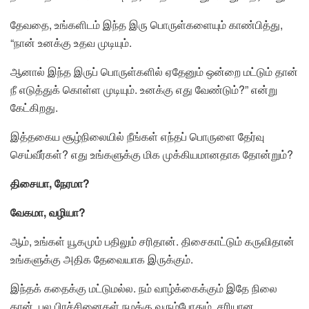
தேவதை, உங்களிடம் இந்த இரு பொருள்களையும் காண்பித்து,
“நான் உனக்கு உதவ முடியும்.
ஆனால் இந்த இருப் பொருள்களில் ஏதேனும் ஒன்றை மட்டும் தான்
நீ எடுத்துக் கொள்ள முடியும். உனக்கு எது வேண்டும்?” என்று
கேட்கிறது.
இத்தகைய சூழ்நிலையில் நீங்கள் எந்தப் பொருளை தேர்வு
செய்வீர்கள்? எது உங்களுக்கு மிக முக்கியமானதாக தோன்றும்?
திசையா, நேரமா?
வேகமா, வழியா?
ஆம், உங்கள் யூகமும் பதிலும் சரிதான். திசைகாட்டும் கருவிதான்
உங்களுக்கு அதிக தேவையாக இருக்கும்.
இந்தக் கதைக்கு மட்டுமல்ல. நம் வாழ்க்கைக்கும் இதே நிலை
தான். பல பிரச்சினைகள் நமக்கு வரும்போதும், சரியான