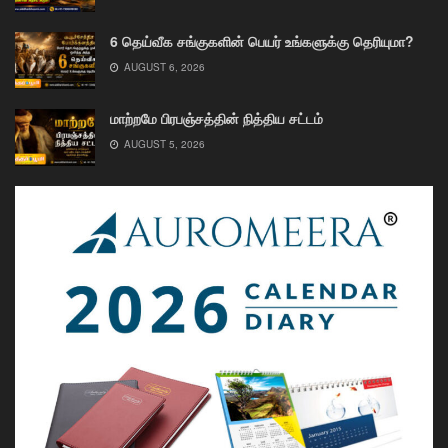
6 தெய்வீக சங்குகளின் பெயர் உங்களுக்கு தெரியுமா?
AUGUST 6, 2026
மாற்றமே பிரபஞ்சத்தின் நித்திய சட்டம்
AUGUST 5, 2026