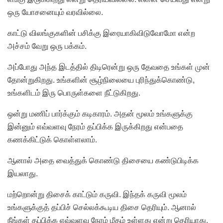
ஒரு யோசனையும் வரவில்லை.
காட்டு விலங்குகளின் பசிக்கு இரையாகிவிடுவோமோ என்ற
அச்சம் வேறு ஒரு பக்கம்.
அப்போது அந்த இடத்தில் திடிரென்று ஒரு தேவதை உங்கள் முன்
தோன்றுகிறது. உங்களின் சூழ்நிலையை புரிந்துக்கொண்டு,
உங்களிடம் இரு பொருள்களை நீட்டுகிறது.
ஒன்று மணிப் பார்க்கும் கடிகாரம். அதன் மூலம் உங்களுக்கு
இன்னும் எவ்வளவு நேரம் தப்பிக்க இருக்கிறது என்பதை
கணக்கிட்டுக் கொள்ளலாம்.
ஆனால் அதை வைத்துக் கொண்டு திசையை கண்டுபிடிக்க
இயலாது.
மற்றொன்று திசைக் காட்டும் கருவி. இந்தக் கருவி மூலம்
உங்களுக்குத் தப்பிச் செல்லக்கூடிய திசை தெரியும். ஆனால்
நீங்கள் தப்பிக்க எவ்வளவு நேரம் மீதம் உள்ளது என்று தெரியாது.