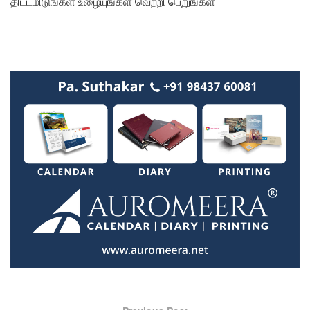
திட்டமிடுங்கள் உழையுங்கள் வெற்றி பெறுங்கள்