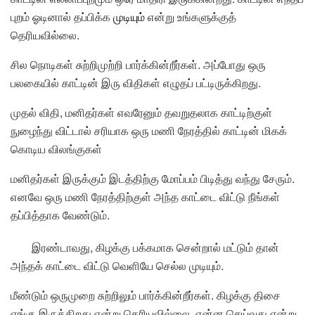
புறம் ஓடினால் தப்பிக்க
முடியும்
என்று உங்களுக்குத்
தெரியவில்லை.
சில நொடிகள் சுற்றிமுற்றி பார்க்கின்றீர்கள். அப்போது ஒரு
பலகையில் காட்டின் இரு விதிகள் எழுதப் பட்டிருக்கிறது.
முதல் விதி, மனிதர்கள் எவரேனும் தவறுதலாக காட்டிற்குள்
நுழைந்து விட்டால் சரியாக ஒரு மணி நேரத்தில் காட்டின் மிகக்
கொடிய விலங்குகள்
மனிதர்கள் இருக்கும் இடத்திற்கு மோப்பம் பிடித்து வந்து சேரும்.
எனவே ஒரு மணி நேரத்திற்குள் அந்த காட்டை விட்டு நீங்கள்
தப்பித்தாக வேண்டும்.
இரண்டாவது, கிழக்கு பக்கமாக சென்றால் மட்டும் தான்
அந்தக் காட்டை விட்டு வெளியே செல்ல முடியும்.
மீண்டும் ஒருமுறை சுற்றிலும் பார்க்கின்றீர்கள். கிழக்கு திசை
எங்கு இருக்கிறது என்று தெரியவில்லை. என்ன செய்வது என்று