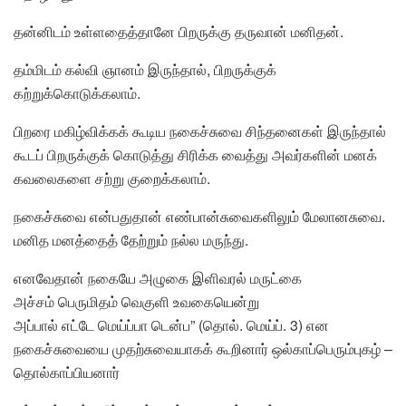
தன்னிடம் உள்ளதைத்தானே பிறருக்கு தருவான் மனிதன்.
தம்மிடம் கல்வி ஞானம் இருந்தால், பிறருக்குக்
கற்றுக்கொடுக்கலாம்.
பிறரை மகிழ்விக்கக் கூடிய நகைச்சுவை சிந்தனைகள் இருந்தால்
கூடப் பிறருக்குக் கொடுத்து சிரிக்க வைத்து அவர்களின் மனக்
கவலைகளை சற்று குறைக்கலாம்.
நகைச்சுவை
என்பதுதான்
எண்பான்சுவைகளிலும்
மேலானசுவை
.
மனித மனத்தைத் தேற்றும் நல்ல மருந்து.
எனவேதான்
நகையே
அழுகை இளிவரல் மருட்கை
அச்சம் பெருமிதம் வெகுளி உவகையென்று
அப்பால் எட்டே மெய்ப்பா டென்ப” (தொல். மெய்ப். 3) என
நகைச்சுவையை முதற்சுவையாகக் கூறினார் ஒல்காப்பெரும்புகழ் –
தொல்காப்பியனார்