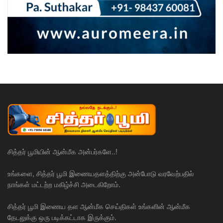
சித்தர் பூமியின் ஆன்மீக அன்பர்களே..!
உங்களை, சித்தர் பூமி இணையதளத்திற்கு அன்போடு வரவேற்பதில்
நாங்கள் மட்டற்ற மகிழ்ச்சி அடைகிறோம்.
சித்தர் பூமி இணைய தள ஆன்மீக செய்திகள் உங்களின் ஆன்மீக
தேடலுக்கு ஒரு படிக்கட்டாக இருக்கும்.