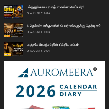
பக்தனுக்காக பரமாத்மா என்ன செய்வார்?
AUGUST 7, 2026
6 தெய்வீக சங்குகளின் பெயர் உங்களுக்கு தெரியுமா?
AUGUST 6, 2026
மாற்றமே பிரபஞ்சத்தின் நித்திய சட்டம்
AUGUST 5, 2026