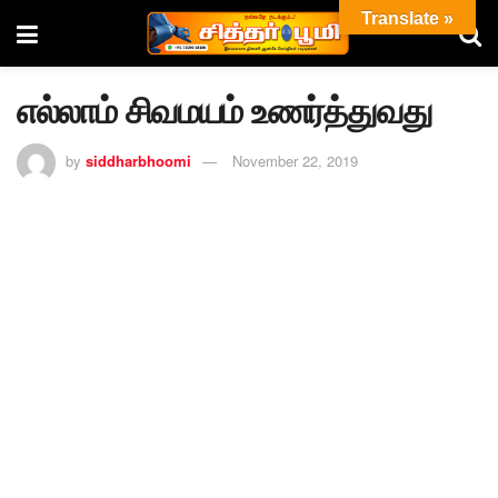
Translate »
எல்லாம் சிவமயம் உணர்த்துவது
by
siddharbhoomi
November 22, 2019