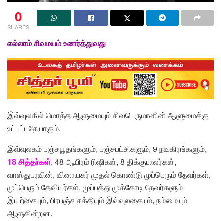
0
SHARES
எல்லாம் சிவமயம் உணர்த்துவது
இவ்வுலகில் மொத்த ஆளுமையும் சிவபெருமானின் ஆளுமைக்கு
உட்பட்டதேயாகும்.
இவ்வுலகம் பஞ்சபூதங்களும், பஞ்சபட்சிகளும், 9 நவகிரங்களும்,
18 சித்தர்கள்
, 48 ஆயிரம் ரிஷிகள், 8 திக்குபாலர்கள்,
வாஸ்துபுரவின், வினாயகர் முதல் கொண்டு முப்பெரும் தேவர்கள்,
முப்பெரும் தேவியர்கள், முப்பத்து முக்கோடி தேவர்களும்
இயற்கையும், பிரபஞ்ச சக்தியும் இவ்வுலகையும், நம்மையும்
ஆளுகின்றன.