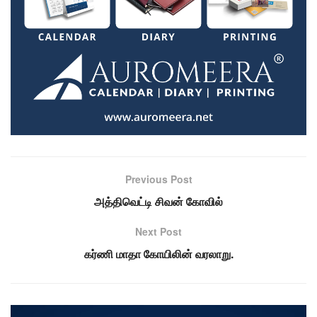
Previous Post
அத்திவெட்டி சிவன் கோவில்
Next Post
கர்ணி மாதா கோயிலின் வரலாறு.