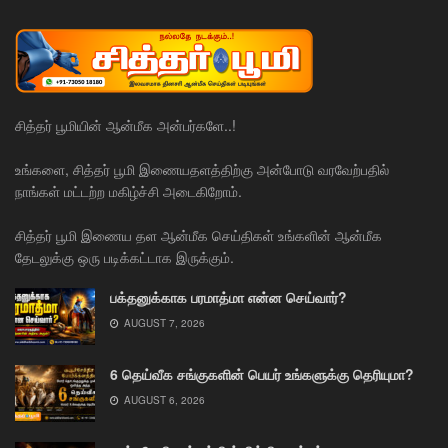
சித்தர் பூமியின் ஆன்மீக அன்பர்களே..!
உங்களை, சித்தர் பூமி இணையதளத்திற்கு அன்போடு வரவேற்பதில்
நாங்கள் மட்டற்ற மகிழ்ச்சி அடைகிறோம்.
சித்தர் பூமி இணைய தள ஆன்மீக செய்திகள் உங்களின் ஆன்மீக
தேடலுக்கு ஒரு படிக்கட்டாக இருக்கும்.
பக்தனுக்காக பரமாத்மா என்ன செய்வார்?
AUGUST 7, 2026
6 தெய்வீக சங்குகளின் பெயர் உங்களுக்கு தெரியுமா?
AUGUST 6, 2026