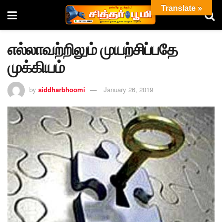
Translate »
எல்லாவற்றிலும் முயற்சிப்பதே
முக்கியம்
by
siddharbhoomi
January 26, 2019