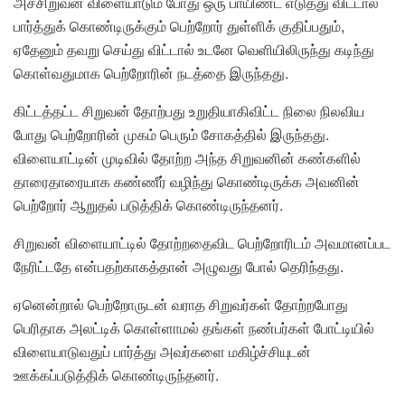
அச்சிறுவன் விளையாடும் போது ஒரு பாயிண்ட் எடுத்து விட்டால்
பார்த்துக் கொண்டிருக்கும் பெற்றோர் துள்ளிக் குதிப்பதும்,
ஏதேனும் தவறு செய்து விட்டால் உடனே வெளியிலிருந்து கடிந்து
கொள்வதுமாக பெற்றோரின் நடத்தை இருந்தது.
கிட்டத்தட்ட சிறுவன் தோற்பது உறுதியாகிவிட்ட நிலை நிலவிய
போது பெற்றோரின் முகம் பெரும் சோகத்தில் இருந்தது.
விளையாட்டின் முடிவில் தோற்ற அந்த சிறுவனின் கண்களில்
தாரைதாரையாக கண்ணீர் வழிந்து கொண்டிருக்க அவனின்
பெற்றோர் ஆறுதல் படுத்திக் கொண்டிருந்தனர்.
சிறுவன் விளையாட்டில் தோற்றதைவிட பெற்றோரிடம் அவமானப்பட
நேரிட்டதே என்பதற்காகத்தான் அழுவது போல் தெரிந்தது.
ஏனென்றால் பெற்றோருடன் வராத சிறுவர்கள் தோற்றபோது
பெரிதாக அலட்டிக் கொள்ளாமல் தங்கள் நண்பர்கள் போட்டியில்
விளையாடுவதுப் பார்த்து அவர்களை மகிழ்ச்சியுடன்
ஊக்கப்படுத்திக் கொண்டிருந்தனர்.