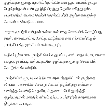
குழந்தைகளுக்கு ஏற்படும் தோல்விகளை பூதாகரமாக்குவது
பெற்றோர்தான் என்பது இதிலிருந்து தெளிவாகிறது.நல்ல
பெற்றோரின் கடமை வெற்றி தோல்வி பற்றி குழந்தைகளுக்கு
சொல்லிக் கொடுப்பதல்ல.
மாறாக முயற்சி என்றால் என்ன என்பதை சொல்லிக் கொடுப்பது
தான். விளையாட்டு, போட்டி, வாழ்க்கை என எல்லாவற்றிலும்
முயற்சிப்பதே முக்கியம் என்பதையும்,
அறிவுப்பூர்வமாக முயற்சி செய்வது எப்படி என்பதையும், கடினமாக
உழைப்பது எப்படி என்பதையுமே குழந்தைகளுக்கு சொல்லிக்
கொடுக்க வேண்டும்.
முயற்சியின் முடிவு வெற்றியாக அமைந்துவிட்டால் குழந்தை
சரியான பாதையில் சென்று கொண்டிருக்கிறது என்பதை
உணர்த்த வேண்டுமே தவிர, அதனைப் பெரிதுபடுத்தி
குழந்தையின் மனதில் கர்வம் ஏற்பட பெற்றோர்க் காரணமாக
இருக்கக் கூடாது.