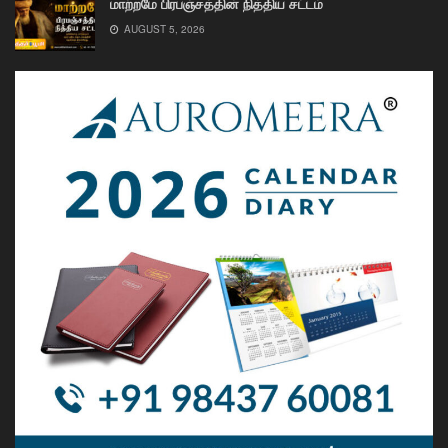
மாற்றமே பிரபஞ்சத்தின் நித்திய சட்டம்
AUGUST 5, 2026