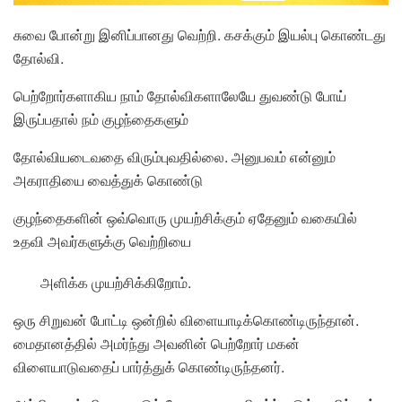
சுவை போன்று இனிப்பானது வெற்றி. கசக்கும் இயல்பு கொண்டது
தோல்வி.
பெற்றோர்களாகிய நாம் தோல்விகளாலேயே துவண்டு போய்
இருப்பதால் நம் குழந்தைகளும்
தோல்வியடைவதை விரும்புவதில்லை. அனுபவம் என்னும்
அகராதியை வைத்துக் கொண்டு
குழந்தைகளின் ஒவ்வொரு முயற்சிக்கும் ஏதேனும் வகையில்
உதவி அவர்களுக்கு வெற்றியை
அளிக்க முயற்சிக்கிறோம்.
ஒரு சிறுவன் போட்டி ஒன்றில் விளையாடிக்கொண்டிருந்தான்.
மைதானத்தில் அமர்ந்து அவனின் பெற்றோர் மகன்
விளையாடுவதைப் பார்த்துக் கொண்டிருந்தனர்.