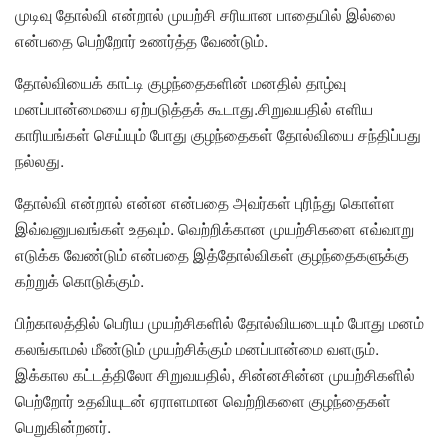
முடிவு தோல்வி என்றால் முயற்சி சரியான பாதையில் இல்லை
என்பதை பெற்றோர் உணர்த்த வேண்டும்.
தோல்வியைக் காட்டி குழந்தைகளின் மனதில் தாழ்வு
மனப்பான்மையை ஏற்படுத்தக் கூடாது.சிறுவயதில் எளிய
காரியங்கள் செய்யும் போது குழந்தைகள் தோல்வியை சந்திப்பது
நல்லது.
தோல்வி என்றால் என்ன என்பதை அவர்கள் புரிந்து கொள்ள
இவ்வனுபவங்கள் உதவும். வெற்றிக்கான முயற்சிகளை எவ்வாறு
எடுக்க வேண்டும் என்பதை இத்தோல்விகள் குழந்தைகளுக்கு
கற்றுக் கொடுக்கும்.
பிற்காலத்தில் பெரிய முயற்சிகளில் தோல்வியடையும் போது மனம்
கலங்காமல் மீண்டும் முயற்சிக்கும் மனப்பான்மை வளரும்.
இக்கால கட்டத்திலோ சிறுவயதில், சின்னசின்ன முயற்சிகளில்
பெற்றோர் உதவியுடன் ஏராளமான வெற்றிகளை குழந்தைகள்
பெறுகின்றனர்.