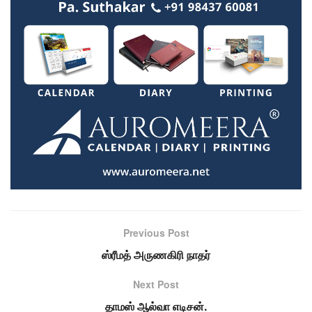
Previous Post
ஸ்ரீமத் அருணகிரி நாதர்
Next Post
தாமஸ் ஆல்வா எடிசன்.