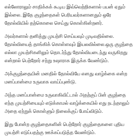
எல்லோராலும் சாதிக்கக் கூடிய இவ்வெற்றிகளால் பயன் ஏதும்
இல்லை. இதே குழந்தைகள் பெரியவர்களானதும் ஒரே
தோல்வியில் தற்கொலை செய்து கொள்கின்றனர்.
அவர்களால் தனித்து முயற்சி செய்யவும் முடிவதில்லை.
தோல்வியைத் தாங்கிக் கொள்ளவும் இயலவில்லை.ஒரு குழந்தை
எல்லா முயற்சிகளிலும் தொடர்ந்து தோல்வியடைந்து வருகிறது
என்றால் பெற்றோர் சற்று உஷாராக இருக்க வேண்டும்.
அக்குழந்தையின் மனதில் தோல்வியே எனது வாழ்க்கை என்ற
மனப்பான்மை உருவாக வாய்ப்புண்டு.
அந்த மனப்பான்மை உருவாகிவிட்டால் அதற்குப் பின் குழந்தை
எந்த முயற்சியையும் எடுக்காமல் வாழ்க்கையில் எது நடந்தாலும்
அதை ஏற்றுக் கொள்ளும் நிலைக்குப் போய்விடும்.
இது போன்ற குழந்தைகளின் பெற்றோர் குழந்தைகளை புதிய
முயற்சி எடுப்பதற்கு ஊக்கப்படுத்த வேண்டும்.