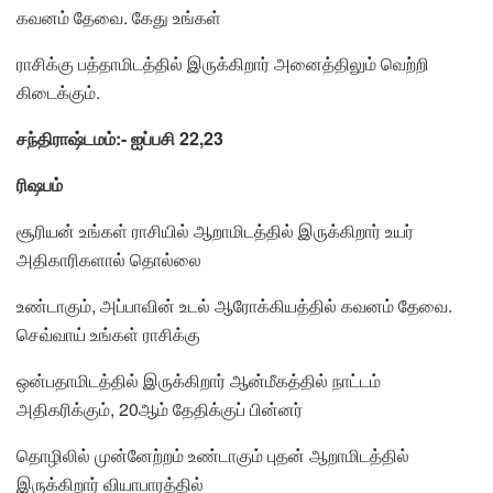
கவனம் தேவை. கேது உங்கள்
ராசிக்கு பத்தாமிடத்தில் இருக்கிறார் அனைத்திலும் வெற்றி
கிடைக்கும்.
சந்திராஷ்டமம்:- ஐப்பசி 22,23
ரிஷபம்
சூரியன் உங்கள் ராசியில் ஆறாமிடத்தில் இருக்கிறார் உயர்
அதிகாரிகளால் தொல்லை
உண்டாகும், அப்பாவின் உடல் ஆரோக்கியத்தில் கவனம் தேவை.
செவ்வாய் உங்கள் ராசிக்கு
ஒன்பதாமிடத்தில் இருக்கிறார் ஆன்மீகத்தில் நாட்டம்
அதிகரிக்கும், 20ஆம் தேதிக்குப் பின்னர்
தொழிலில் முன்னேற்றம் உண்டாகும் புதன் ஆறாமிடத்தில்
இருக்கிறார் வியாபாரத்தில்