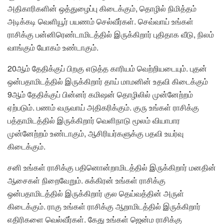
அதிகாரிகளின் ஒத்துழைப்பு கிடைக்கும், தொழில் நிமித்தம்
அடிக்கடி வெளியூர் பயணம் செல்வீர்கள். செவ்வாய் உங்கள்
ராசிக்கு பன்னிரெண்டாமிடத்தில் இருக்கிறார் புதிதாக வீடு, நிலம்
வாங்கும் யோகம் உண்டாகும்.
20ஆம் தேதிக்குப் பிறகு எடுத்த காரியம் வெற்றியடையும். புதன்
ஒன்பதாமிடத்தில் இருக்கிறார் தாய் மாமனின் உதவி கிடைக்கும்
9ஆம் தேதிக்குப் பின்னர் கமிஷன் தொழிலில் முன்னேற்றம்
ஏற்படும். பணம் வருவாய் அதிகரிக்கும். குரு உங்கள் ராசிக்கு
பத்தாமிடத்தில் இருக்கிறார் வெளிநாடு மூலம் வியாபார
முன்னேற்றம் உண்டாகும், ஆசிரியர்களுக்கு பதவி உயர்வு
கிடைக்கும்.
சனி உங்கள் ராசிக்கு பதினொன்றாமிடத்தில் இருக்கிறார் மனதின்
ஆசைகள் நிறைவேறும். சுக்கிரன் உங்கள் ராசிக்கு
ஒன்பதாமிடத்தில் இருக்கிறார் குல தெய்வத்தின் அருள்
கிடைக்கும். ராகு உங்கள் ராசிக்கு ஆறாமிடத்தில் இருக்கிறார்
எதிரிகளை வெல்வீர்கள். கேது உங்கள் ஜென்ம ராசிக்கு