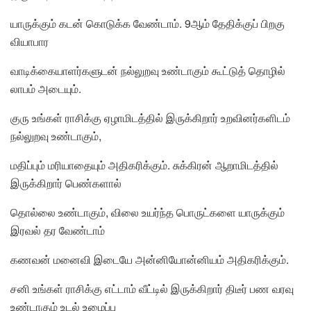
யாருக்கும் கடன் கொடுக்க வேண்டாம். 9ஆம் தேதிக்குப் பிறகு
வியாபார
வாடிக்கையாளர்களுடன் நல்லுறவு உண்டாகும் கூட்டுத் தொழில்
லாபம் அடையும்.
குரு உங்கள் ராசிக்கு ஏழாமிடத்தில் இருக்கிறார் உறவினர்களிடம்
நல்லுறவு உண்டாகும்,
மதிப்பும் மரியாதையும் அதிகரிக்கும். சுக்கிரன் ஆறாமிடத்தில்
இருக்கிறார் பெண்களால்
தொல்லை உண்டாகும், விலை உயர்ந்த பொருட்களை யாருக்கும்
இரவல் தர வேண்டாம்
கணவன் மனைவி இடையே அன்னியோன்னியம் அதிகரிக்கும்.
சனி உங்கள் ராசிக்கு எட்டாம் வீட்டில் இருக்கிறார் திடீர் பண வரவு
உண்டாகும் உடல் உழைப்பு