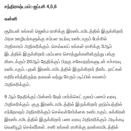
சந்திராஷ்டமம்:-ஐப்பசி 4,5,6
கன்னி
சூரியன் உங்கள் ஜென்ம ராசிக்கு இரண்டாமிடத்தில் இருக்கிறார்
அரசு ஊழியர்களுக்கு சம்பள உயர்வு உண்டாகும் பேச்சில்
அதிகாரம் அதிகரிக்கும். செவ்வாய் உங்கள் ராசிக்கு 5ஆம்
இடத்தில் இருக்கிறார் பரம்பரை சொத்துக்களிலிருந்து பங்கு
கிடைக்கும் 20ஆம் தேதிக்குப் பிறகு சகோதரர்களுடன் சச்சரவு
உண்டாகும். புதன் இரண்டாமிடத்தில் இருக்கிறார் நீண்ட நாட்கள்
எதிர்பார்த்திருந்த தகவல் வந்து சேரும் படிப்பில் கவனம்
அதிகரிக்கும்.
9 ஆம் தேதிக்குப் பின்னர் ஷேர் மார்க்கெட் மூலம் பணம் வரவு
அதிகரிக்கும். குரு இரண்டாமிடத்தில் இருக்கிறார் குடும்பத்தில்
சந்தோஷம் அதிகரிக்கும் செல்வச்சேர்க்கை உண்டாகும். சுக்கிரன்
இரண்டாமிடத்தில் இருக்கிறார் பண வரவு அதிகரிக்கும் அடிக்கடி
வெளியூர் செல்வீர்கள். சனி உங்கள் ராசிக்கு நான்காமிடத்தில்