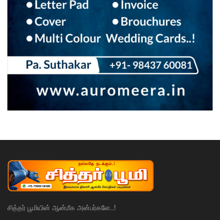
சித்தர் பூமியின் ஆன்மீக அன்பர்களே..!