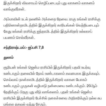
இருக்கிறார் விவசாயம் செழிப்படையும் புது வாகனம் வாகனம்
வாங்குவீர்கள்.
அம்மாவின் உடல் நலனில் அக்கறை தேவை. ராகு உங்கள் ராசிக்கு
பதினொன்றாமிடத்தில் இருக்கிறார் காரியங்கள் வெற்றியடையும்
கேது உங்கள் ராசிக்கு ஐந்தாமிடத்தில் இருக்கிறார் உல்லாசப்
பயணம் செல்வீர்கள்.
சந்திராஷ்டமம்:- ஐப்பசி 7,8
துலாம்
சூரியன் உங்கள் ஜென்ம ராசியில் இருக்கிறார் பதவி உயர்வு
உண்டாகும் தலையில் நோய் உண்டாகலாம் கவனமாக இருக்கவும்.
செவ்வாய் நான்காமிடத்தில் இருக்கிறார் வாகன யோகம்
உண்டாகும் முருகன் வழிபாடு நன்மையை உண்டாக்கும். 20ஆம்
தேதிக்குப் பிறகு புது வீடு வாங்கலாம். புதன் உங்கள் ஜென்ம
ராசியில் இருக்கிறார் பேச்சில் நகைச்சுவை அதிகரிக்கும் நல்ல சுப
மங்கல தகவல் வந்து சேரும்.