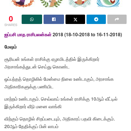
0
SHARES
ஐப்பசி மாத ராசிபலன்கள்
2018 (18-10-2018 to 16-11-2018)
மேஷம்
சூரியன் உங்கள் ராசிக்கு ஏழாமிடத்தில் இருக்கிறார்
அரசாங்கத்துடன் செய்து கொண்ட
ஒப்பந்தத் தொழிலில் மேன்மை நிலை உண்டாகும், அரசாங்க
அதிகாரிகளுக்கு பணியிட
மாற்றம் உண்டாகும். செவ்வாய் உங்கள் ராசிக்கு 10ஆம் வீட்டில்
இருக்கிறார் வீடு மனை வாங்கி
விற்கும் தொழில் சிறப்படையும், அதிகாரப் பதவி கிடைக்கும்.
20ஆம் தேதிக்குப் பின் லாபம்