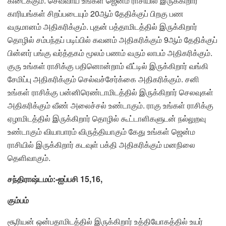
கிடைக்கும். செவ்வாய் உங்கள் ஜென்ம ராசியில் இருக்கிறார்
காரியங்கள் சிறப்படையும் 20ஆம் தேதிக்குப் பிறகு பண
வருமானம் அதிகரிக்கும். புதன் பத்தாமிடத்தில் இருக்கிறார்
தொழில் சம்பந்தப் படிப்பில் கவனம் அதிகரிக்கும் 9ஆம் தேதிக்குப்
பின்னர் பங்கு வர்த்தகம் மூலம் பணம் வரும் லாபம் அதிகரிக்கும்.
குரு உங்கள் ராசிக்கு பதினொன்றாம் வீட்டில் இருக்கிறார் வங்கி
சேமிப்பு அதிகரிக்கும் செல்வச்சேர்க்கை அதிகரிக்கும். சனி
உங்கள் ராசிக்கு பன்னிரெண்டாமிடத்தில் இருக்கிறார் செலவுகள்
அதிகரிக்கும் வீண் அலைச்சல் உண்டாகும். ராகு உங்கள் ராசிக்கு
ஏழாமிடத்தில் இருக்கிறார் தொழில் கூட்டாளிகளுடன் நல்லுறவு
உண்டாகும் வியாபாரம் விருத்தியாகும் கேது உங்கள் ஜென்ம
ராசியில் இருக்கிறார் கடவுள் பக்தி அதிகரிக்கும் மனநிலை
தெளிவாகும்.
சந்திராஷ்டமம்:-ஐப்பசி 15,16,
கும்பம்
சூரியன் ஒன்பதாமிடத்தில் இருக்கிறார் உத்தியோகத்தில் உயர்