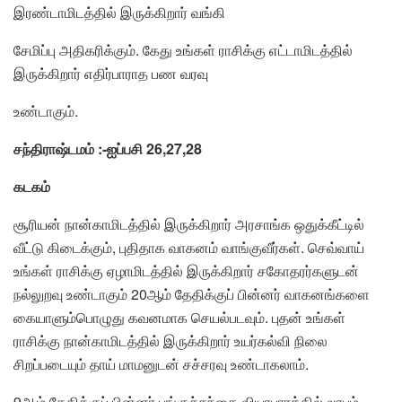
இரண்டாமிடத்தில் இருக்கிறார் வங்கி
சேமிப்பு அதிகரிக்கும். கேது உங்கள் ராசிக்கு எட்டாமிடத்தில்
இருக்கிறார் எதிர்பாராத பண வரவு
உண்டாகும்.
சந்திராஷ்டமம் :-ஐப்பசி 26,27,28
கடகம்
சூரியன் நான்காமிடத்தில் இருக்கிறார் அரசாங்க ஒதுக்கீட்டில்
வீட்டு கிடைக்கும், புதிதாக வாகனம் வாங்குவீர்கள். செவ்வாய்
உங்கள் ராசிக்கு ஏழாமிடத்தில் இருக்கிறார் சகோதரர்களுடன்
நல்லுறவு உண்டாகும் 20ஆம் தேதிக்குப் பின்னர் வாகனங்களை
கையாளும்பொழுது கவனமாக செயல்படவும். புதன் உங்கள்
ராசிக்கு நான்காமிடத்தில் இருக்கிறார் உயர்கல்வி நிலை
சிறப்படையும் தாய் மாமனுடன் சச்சரவு உண்டாகலாம்.
9ஆம் தேதிக்குப் பின்னர் பங்குச்சந்தை வியாபாரத்தில் லாபம்