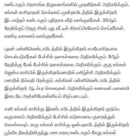
உண்டாகும் அரசாங்க நிறுவனங்களில் முதலீடுகள் அதிகரிக்கும்.
உங்கள் ராசிநாதன் செவ்வாய் மூன்றாமிடத்தில் இருக்கிறார்
இடமாற்றம் உண்டாகும் புதிதாக வீடு வாங்குவீர்கள். 20ஆம்
தேதிக்குப் பிறகு சிலர் புது வீட்டில் கிரகப்பிரவேசம் செய்வீர்கள்.
வண்டி வாகனம் வாங்குவீர்கள்.
புதன் பன்னிரெண்டாமிடத்தில் இருக்கிறார் சமயோசிதமாக
செயல்படுவீர்கள் பேச்சில் நகைச்சுவை அதிகரிக்கும். 9ஆம்
தேதிக்கு மேல் பேச்சில் நகைச்சுவை அதிகரிக்கும். குரு உங்கள்
ஜென்ம ராசியில் இருக்கிறார்மனதில் மகிழ்ச்சி அதிகரிக்கும்
மனதில் நிம்மதி பிறக்கும். சுக்கிரன் பன்னிரெண்டாமிடத்தில்
இருக்கிறார் ஆடம்பர செலவுகள் அதிகரிக்கும் கணவன் மனைவி
இடையே அன்னியோன்னியம் சிறப்படையும்.
சனி உங்கள் ராசிக்கு இரண்டாமிடத்தில் இருக்கிறார் குடும்ப
வருமானம் அதிகரிக்கும் பேச்சில் கடுமையை குறைத்துக்
கொள்ளவும். ராகு உங்கள் ராசிக்கு ஒன்பதாமிடத்தில் இருக்கிறார்
பூர்வீக நிலத்திலிருந்து பண வரவு உண்டாகும் கேது உங்கள்