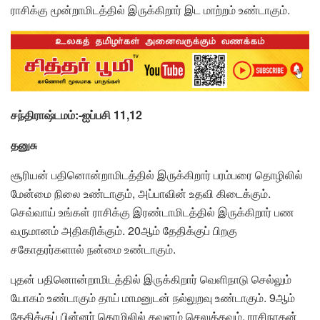
ராசிக்கு மூன்றாமிடத்தில் இருக்கிறார் இட மாற்றம் உண்டாகும்.
சந்திராஷ்டமம்:-ஐப்பசி 11,12
தனுசு
சூரியன் பதினொன்றாமிடத்தில் இருக்கிறார் பரம்பரை தொழிலில்
மேன்மை நிலை உண்டாகும், அப்பாவின் உதவி கிடைக்கும்.
செவ்வாய் உங்கள் ராசிக்கு இரண்டாமிடத்தில் இருக்கிறார் பண
வருமானம் அதிகரிக்கும். 20ஆம் தேதிக்குப் பிறகு
சகோதரர்களால் நன்மை உண்டாகும்.
புதன் பதினொன்றாமிடத்தில் இருக்கிறார் வெளிநாடு செல்லும்
யோகம் உண்டாகும் தாய் மாமனுடன் நல்லுறவு உண்டாகும். 9ஆம்
தேதிக்குப் பின்னர் தொழிலில் கவனம் செலுத்தவும். ராசிநாதன்