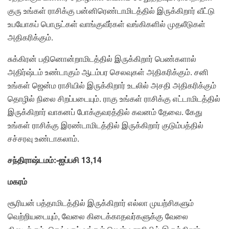
குரு உங்கள் ராசிக்கு பன்னிரெண்டாமிடத்தில் இருக்கிறார் வீட்டு
உபயோகப் பொருட்கள் வாங்குவீர்கள் வங்கிகளில் முதலீடுகள்
அதிகரிக்கும்.
சுக்கிரன் பதினொன்றாமிடத்தில் இருக்கிறார் பெண்களால்
அதிர்ஷ்டம் உண்டாகும் ஆடம்பர செலவுகள் அதிகரிக்கும். சனி
உங்கள் ஜென்ம ராசியில் இருக்கிறார் உடலில் அசதி அதிகரிக்கும்
தொழில் நிலை சிறப்படையும். ராகு உங்கள் ராசிக்கு எட்டாமிடத்தில்
இருக்கிறார் வாகனப் போக்குவரத்தில் கவனம் தேவை. கேது
உங்கள் ராசிக்கு இரண்டாமிடத்தில் இருக்கிறார் குடும்பத்தில்
சச்சரவு உண்டாகலாம்.
சந்திராஷ்டமம்:-ஐப்பசி 13,14
மகரம்
சூரியன் பத்தாமிடத்தில் இருக்கிறார் எல்லா முயற்சிகளும்
வெற்றியடையும், வேலை கிடைக்காதவர்களுக்கு வேலை