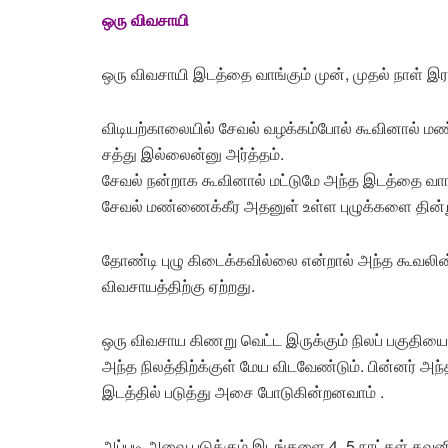
ஒரு
விவசாயி
ஒரு விவசாயி இடத்தை வாங்கும் முன், முதல் நாள் இ
விடியற்காலையில் சேவல் வழக்கம்போல் கூவினால் மண்
சத்து இல்லைன்னு அர்த்தம்.
சேவல் நன்றாக கூவினால் மட்டுமே அந்த இடத்தை வா
சேவல் மண்ணைக்கீர அதனுள் உள்ள புழுக்களை தின்று
தோண்டி புழு கிடைக்கவில்லை என்றால் அந்த கூவலின் ஆ
விவசாயத்திற்கு ஏற்றது.
ஒரு விவசாய கிணறு வெட்ட இருக்கும் நிலப் பகுதியை 
அந்த நிலத்திற்க்குள் மேய விடவேண்டும். பின்னர் அந
இடத்தில் படுத்து அசை போடுகின்றனவாம் .
அப்படி அவை படுக்கும் இடங்களை 4, 5 நாட்கள் கவனி