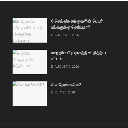
6 தெய்வீக சங்குகளின் பெயர்
உங்களுக்கு தெரியுமா?
AUGUST 6, 2026
மாற்றமே பிரபஞ்சத்தின் நித்திய
சட்டம்
AUGUST 5, 2026
சில நேரங்களில்?
JULY 20, 2026