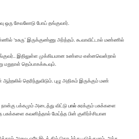
ரவு ஒரு சேவலோடு போய் தங்குவார்.
ணில் ‘உசுரு’ இருக்குண்ணு அர்த்தம். கூவாவிட்டால் மண்ணில்
ங்குவர்.. இதிலுள்ள முக்கியமான உண்மை என்னவென்றால்
 மறுநாள் தெம்பாகக்கூவும்.
ற்றலில் தெரிந்துவிடும். புழு அதிகம் இருக்கும் மண்
நான்கு பக்கமும் அடைத்து விட்டு
பால்
சுரக்கும் பசுக்களை
்த பசுக்களை கவனித்தால் மேய்ந்த பின் குளிர்ச்சியான
த்தால் அவை ஒரே இடத் தில் தொடர்ந்து படுக்குமாம். அந்த