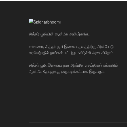
சித்தர் பூமியின் ஆன்மீக அன்பர்களே..!
உங்களை, சித்தர் பூமி இணையதளத்திற்கு அன்போடு
வரவேற்பதில் நாங்கள் மட்டற்ற மகிழ்ச்சி அடைகிறோம்.
சித்தர் பூமி இணைய தள ஆன்மீக செய்திகள் உங்களின்
ஆன்மீக தேடலுக்கு ஒரு படிக்கட்டாக இருக்கும்.