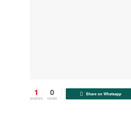
1
0
Share on Whatsapp
SHARES
VIEWS