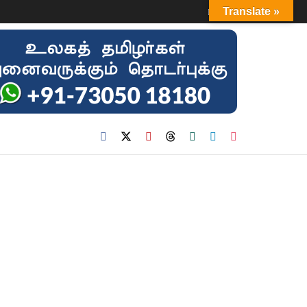
Login
Translate »