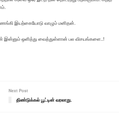
ம்.
வணங்கி இயற்கையோடு வாழும் மனிதன்.
டன் இன்னும் ஒளித்து வைத்துள்ளான் பல விசயங்களை..!
Next Post
திண்டுக்கல் பூட்டின் வரலாறு.