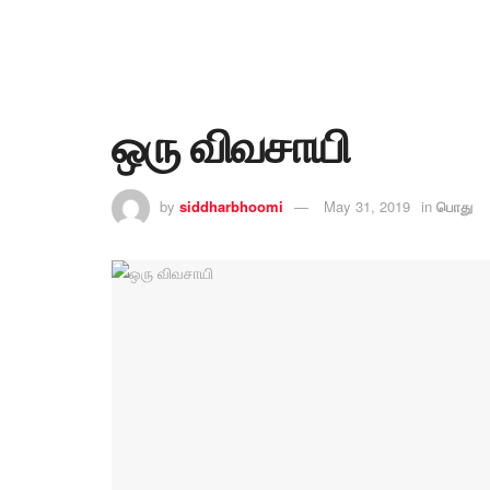
ஒரு விவசாயி
by
siddharbhoomi
May 31, 2019
in
பொது