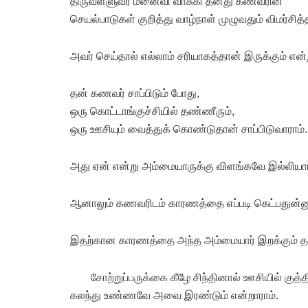
திருவள்ளுவர் மனைவி வாசுகி தனது கணவரின்
செயல்பாடுகள் குறித்து வாழ்நாள் முழுவதும் விமர்சி
அவர் செய்தால் எல்லாம் சரியாகத்தான் இருக்கும் என
தன் கணவர் சாப்பிடும் போது,
ஒரு கொட்டாங்குச்சியில் தண்ணீரும்,
ஒரு ஊசியும் வைத்துக் கொண்டுதான் சாப்பிடுவாராம்.
அது ஏன் என்று அம்மையாருக்கு விளங்கவே இல்லியாம
ஆனாலும் கணவரிடம் காரணத்தை எப்படி கெட்பதுன்னு
இதற்கான காரணத்தை அந்த அம்மையார் இறக்கும் தரு
சோற்றுப்பருக்கை கீழே சிந்தினால் ஊசியில் குத்தி
கலந்து உண்ணவே அவை இரண்டும் என்றாராம்.