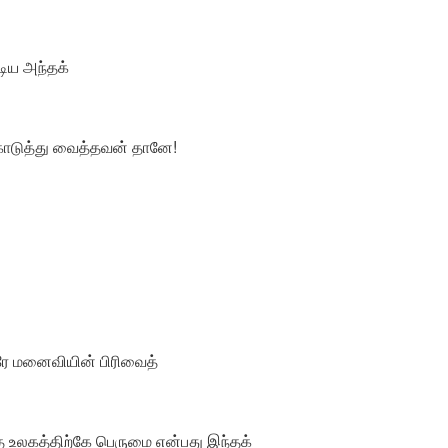
ூடிய அந்தக்
ொடுத்து வைத்தவன் தானே!
ரே மனைவியின் பிரிவைத்
த உலகத்திற்கே பெருமை என்பது இந்தக்