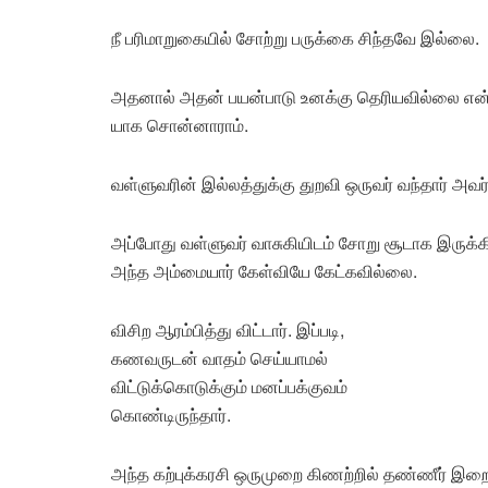
நீ பரிமாறுகையில் சோற்று பருக்கை சிந்தவே இல்லை.
அதனால் அதன் பயன்பாடு உனக்கு தெரியவில்லை என்ற
யாக சொன்னாராம்.
வள்ளுவரின் இல்லத்துக்கு துறவி ஒருவர் வந்தார் அவர்
அப்போது வள்ளுவர் வாசுகியிடம் சோறு சூடாக இருக்கிற
அந்த அம்மையார் கேள்வியே கேட்கவில்லை.
விசிற ஆரம்பித்து விட்டார். இப்படி,
கணவருடன் வாதம் செய்யாமல்
விட்டுக்கொடுக்கும் மனப்பக்குவம்
கொண்டிருந்தார்.
அந்த கற்புக்கரசி ஒருமுறை கிணற்றில் தண்ணீர் இறைத