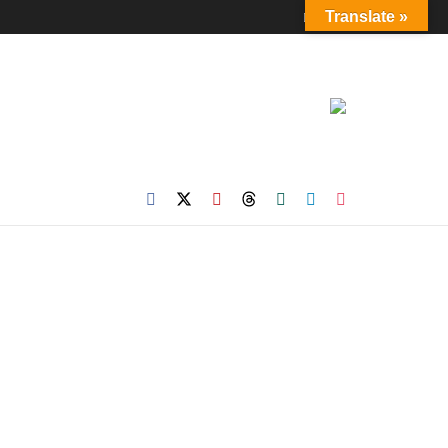
Login
Translate »