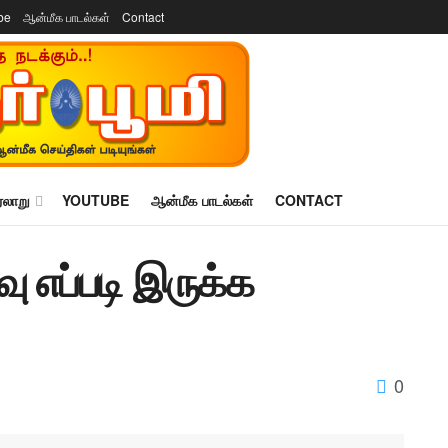
be
ஆன்மீக பாடல்கள்
Contact
ரலாறு
YOUTUBE
ஆன்மீக பாடல்கள்
CONTACT
எப்படி இருக்க
0