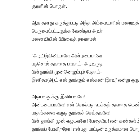
குறளின் பொருள்.
ஆக தனது கருத்துப்படி அந்த அம்மையாரின் மறைவுக
பெருமைப்பட்டிருக்க வேண்டிய அவர்
மனைவியின் பிரிவைத் தாளாமல்
“அடியிற்கினியாளே அன்புடையாளே
படிசொல் தவறாத பாவாய்- அடிவருடி
பின்தூங்கி முன்னெழும்பும் பேதாய்-
இனிதா(அ)ய் என் தூங்கும் என்கண் இரவு” என்று ஒரு 
அடியவனுக்கு இனியவளே!
அன்புடையவளே! என் சொல்படி நடக்கத் தவறாத பெ
பாதங்களை வருடி தூங்கச் செய்தவளே!
பின் தூங்கி முன் எழுபவளே! பேதையே! என் கண்கள் இ
தூங்கப் போகிறதோ! என்பது பாட்டின் உருக்கமான பொர