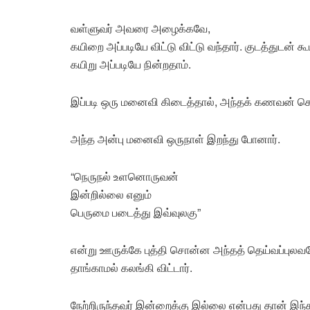
வள்ளுவர் அவரை அழைக்கவே,
கயிறை அப்படியே விட்டு விட்டு வந்தார். குடத்துடன் க
கயிறு அப்படியே நின்றதாம்.
இப்படி ஒரு மனைவி கிடைத்தால், அந்தக் கணவன் க
அந்த அன்பு மனைவி ஒருநாள் இறந்து போனார்.
“நெருநல் உளனொருவன்
இன்றில்லை எனும்
பெருமை படைத்து இவ்வுலகு”
என்று ஊருக்கே புத்தி சொன்ன அந்தத் தெய்வப்புலவ
தாங்காமல் கலங்கி விட்டார்.
நேற்றிருந்தவர் இன்றைக்கு இல்லை என்பது தான் இந்