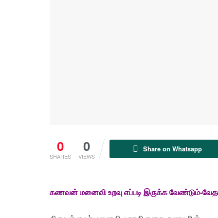
0
0
Share on Whatsapp
SHARES
VIEWS
கணவன் மனைவி உறவு எப்படி இருக்க வேண்டும்-வேதாத