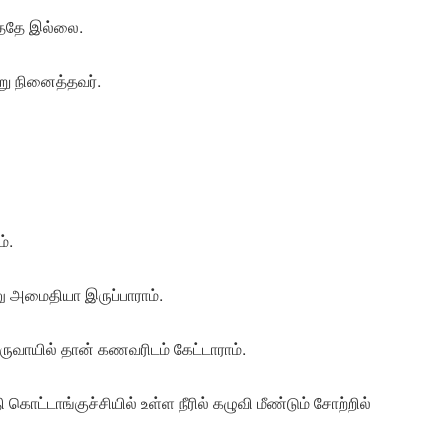
த்ததே இல்லை.
்று நினைத்தவர்.
்.
 அமைதியா இருப்பாராம்.
வாயில் தான் கணவரிடம் கேட்டாராம்.
 கொட்டாங்குச்சியில் உள்ள நீரில் கழுவி மீண்டும் சோற்றில்