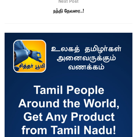
Next Post
நந்தி தேவரை..!