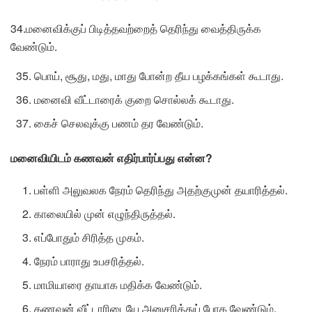
34.மனைவிக்குப் பிடித்தவற்றைத் தெரிந்து வைத்திருக்க
வேண்டும்.
பொய், சூது, மது, மாது போன்ற தீய பழக்கங்கள் கூடாது.
மனைவி வீட்டாரைக் குறை சொல்லக் கூடாது.
கைச் செலவுக்கு பணம் தர வேண்டும்.
மனைவியிடம்
கணவன்
எதிர்பார்ப்பது
என்ன?
பள்ளி அலுவலக நேரம் தெரிந்து அதற்குமுன் தயாரித்தல்.
காலையில் முன் எழுந்திருத்தல்.
எப்போதும் சிரித்த முகம்.
நேரம் பாராது உபசரித்தல்.
மாமியாரை தாயாக மதிக்க வேண்டும்.
கணவன் வீட்டாரிடையே அனுசரித்துப் போக வேண்டும்.