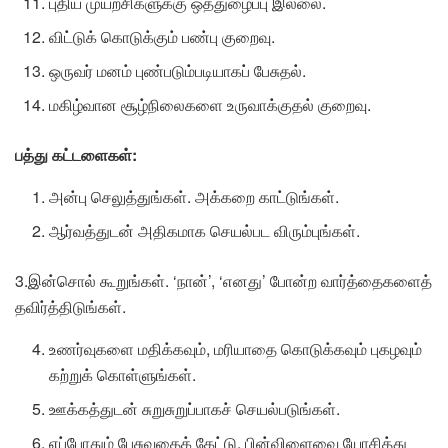
புதிய முயற்சிகளுக்கு ஒத்துழைப்பு இலலை.
விட்டுக் கொடுக்கும் பண்பு குறைவு.
ஒருவர் மனம் புண்படும்படியாகப் பேசுதல்.
மகிழ்வான சூழ்நிலைகளை உருவாக்குதல் குறைவு.
பத்து
கட்டளைகள்:
அன்பு செலுத்துங்கள். அக்கறை காட்டுங்கள்.
ஆர்வத்துடன் அதிகமாக செயல்பட விரும்புங்கள்.
3.இன்சொல் கூறுங்கள். ‘நான்’, ‘எனது’ போன்ற வார்த்தைகளைத்
தவிர்த்திடுங்கள்.
உணர்வுகளை மதிக்கவும், மரியாதை கொடுக்கவும் புகழவும்
கற்றுக் கொள்ளுங்கள்.
ஊக்கத்துடன் சுறுசுறுப்பாகச் செயல்படுங்கள்.
எப்போதும் பேசுவதைக் கேட்டு, பின்விளைவை யோசித்து