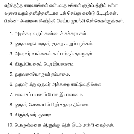
எந்தெந்த காரணங்கள் என்பதை உங்கள் குடும்பத்தில் உள்ள
அனைவரும் தனித்தனியாக டிக் செய்து கண்டு பிடியுங்கள்.
பின்னர் அவற்றை நிவர்த்தி செய்ய முயற்சி மேற்கொள்ளுங்கள்.
அடிக்கடி வரும் சண்டைச் சச்சரவுகள்.
ஒருவறையொருவர் குறை கூறும் பழக்கம்.
அவரவர் வாக்கைக் காப்பாற்றத் தவறுதல்.
விரும்பியதைப் பெற இயலாமை.
ஒருவரையொருவர் நம்பாமை.
ஒருவர் மீது ஒருவர் அக்கறை காட்டுவதில்லை.
உலலாசப் பயணம் போக இயாலாமை.
ஒருவர் வேலையில் பிறர் உதவுவதில்லை.
விருந்தினர் குறைவு.
பொருள்களை ஆளுக்கு ஆள் இடம் மாற்றி வைத்தல்.