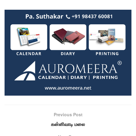
Previous Post
கன்னிவாடி மலை