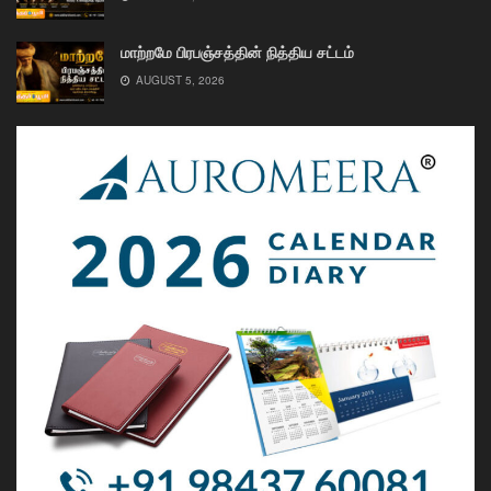
மாற்றமே பிரபஞ்சத்தின் நித்திய சட்டம்
AUGUST 5, 2026