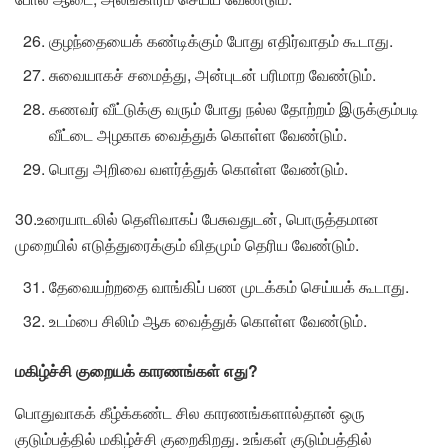
குழந்தையைக் கண்டிக்கும் போது எதிர்வாதம் கூடாது.
சுவையாகச் சமைத்து, அன்புடன் பரிமாற வேண்டும்.
கணவர் வீட்டுக்கு வரும் போது நல்ல தோற்றம் இருக்கும்படி
வீட்டை அழகாக வைத்துக் கொள்ள வேண்டும்.
பொது அறிவை வளர்த்துக் கொள்ள வேண்டும்.
30.உரையாடலில் தெளிவாகப் பேசுவதுடன், பொருத்தமான
முறையில் எடுத்துரைக்கும் விதமும் தெரிய வேண்டும்.
தேவையற்றதை வாங்கிப் பண முடக்கம் செய்யக் கூடாது.
உடம்பை சிலிம் ஆக வைத்துக் கொள்ள வேண்டும்.
மகிழ்ச்சி
குறையக்
காரணங்கள்
எது?
பொதுவாகக் கீழ்க்கண்ட சில காரணங்களால்தான் ஒரு
குடும்பத்தில் மகிழ்ச்சி குறைகிறது. உங்கள் குடும்பத்தில்