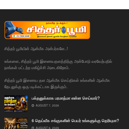
சித்தர் பூமியின் ஆன்மீக அன்பர்களே..!
உங்களை, சித்தர் பூமி இணையதளத்திற்கு அன்போடு வரவேற்பதில்
நாங்கள் மட்டற்ற மகிழ்ச்சி அடைகிறோம்.
சித்தர் பூமி இணைய தள ஆன்மீக செய்திகள் உங்களின் ஆன்மீக
தேடலுக்கு ஒரு படிக்கட்டாக இருக்கும்.
பக்தனுக்காக பரமாத்மா என்ன செய்வார்?
AUGUST 7, 2026
6 தெய்வீக சங்குகளின் பெயர் உங்களுக்கு தெரியுமா?
AUGUST 6, 2026