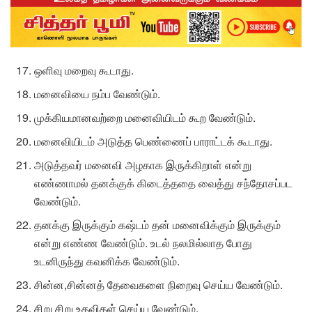
ஒளிவு மறைவு கூடாது.
மனைவியை நம்ப வேண்டும்.
முக்கியமானவற்றை மனைவியிடம் கூற வேண்டும்.
மனைவியிடம் அடுத்த பெண்ணைப் பாராட்டக் கூடாது.
அடுத்தவர் மனைவி அழகாக இருக்கிறாள் என்று
எண்ணாமல் தனக்குக் கிடைத்ததை வைத்து சந்தோசப்பட
வேண்டும்.
தனக்கு இருக்கும் கஷ்டம் தன் மனைவிக்கும் இருக்கும்
என்று எண்ண வேண்டும். உடல் நலமில்லாத போது
உடனிருந்து கவனிக்க வேண்டும்.
சின்ன,சின்னத் தேவைகளை நிறைவு செய்ய வேண்டும்.
சிறு சிறு உதவிகள் செய்ய வேண்டும்.