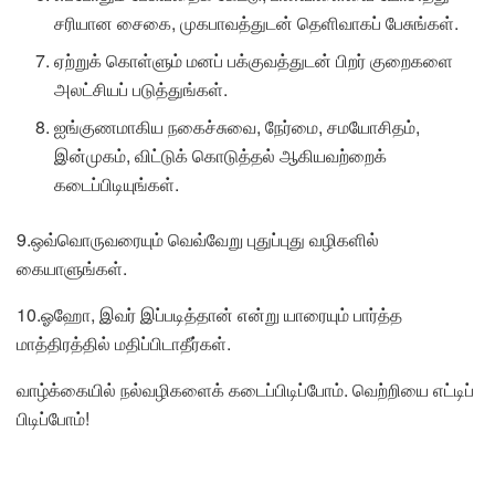
சரியான சைகை, முகபாவத்துடன் தெளிவாகப் பேசுங்கள்.
ஏற்றுக் கொள்ளும் மனப் பக்குவத்துடன் பிறர் குறைகளை
அலட்சியப் படுத்துங்கள்.
ஐங்குணமாகிய நகைச்சுவை, நேர்மை, சமயோசிதம்,
இன்முகம், விட்டுக் கொடுத்தல் ஆகியவற்றைக்
கடைப்பிடியுங்கள்.
9.ஒவ்வொருவரையும் வெவ்வேறு புதுப்புது வழிகளில்
கையாளுங்கள்.
10.ஓஹோ, இவர் இப்படித்தான் என்று யாரையும் பார்த்த
மாத்திரத்தில் மதிப்பிடாதீர்கள்.
வாழ்க்கையில் நல்வழிகளைக் கடைப்பிடிப்போம். வெற்றியை எட்டிப்
பிடிப்போம்!