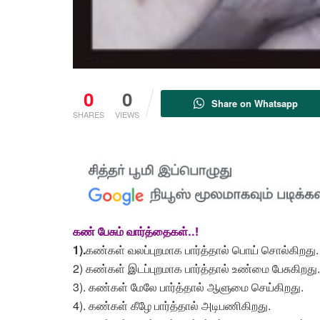
0
0
Share on Whatsapp
SHARES
VIEWS
கண் பேசும் வார்த்தைகள்
..!
1).
கண்கள் வலப்புறமாக பார்த்தால் பொய் சொல்கிறது.
2) கண்கள் இடப்புறமாக பார்த்தால் உண்மை பேசுகிறது.
3). கண்கள் மேலே பார்த்தால் ஆளுமை செய்கிறது.
4). கண்கள் கீழே பார்த்தால் அடிபணிகிறது.