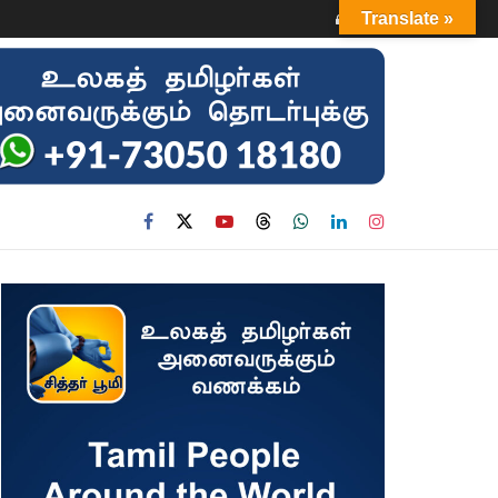
Login
Translate »