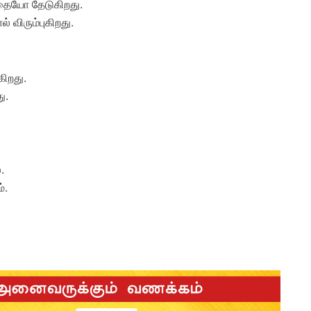
 எதையோ தேடுகிறது.
் விரும்புகிறது.
ிறது.
ு.
.
்.