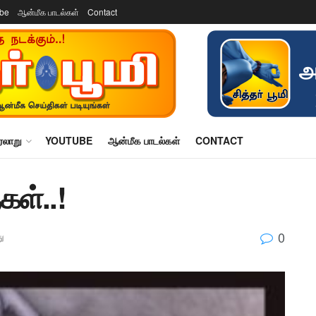
ube
ஆன்மீக பாடல்கள்
Contact
ரலாறு
YOUTUBE
ஆன்மீக பாடல்கள்
CONTACT
கள்..!
0
ு