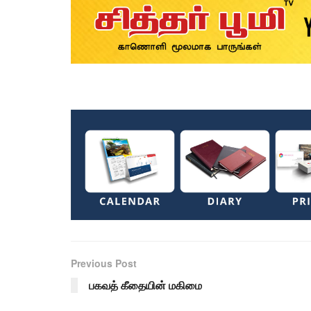
Previous Post
பகவத் கீதையின் மகிமை