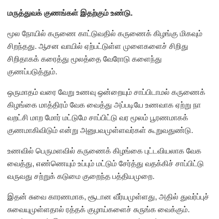
மருத்துவக் குணங்கள் இதற்கும் உண்டு.
மூல நோயில் கருணை காட்டுவதில் கருணைக் கிழங்கு மிகவும்
சிறந்தது. ஆசன வாயில் ஏற்பட்டுள்ள முளைகளைச் சிறிது
சிறிதாகக் கரைத்து மூலத்தை வேரோடு களைந்து
குணப்படுத்தும்.
ஒருமாதம் வரை வேறு உணவு ஒன்றையும் சாப்பிடாமல் கருணைக்
கிழங்கை மாத்திரம் வேக வைத்து அப்படியே உணவாக ஏற்று நா
வறட்சி மாற மோர் மட்டுமே சாப்பிட்டு வர மூலம் பூரணமாகக்
குணமாகிவிடும் என்று அனுபவமுள்ளவர்கள் கூறுவதுண்டு.
உணவில் பெருமளவில் கருணைக் கிழங்கை புட்டவியலாக வேக
வைத்து, எண்ணெயும் உப்பும் மட்டும் சேர்த்து வதக்கிச் சாப்பிட்டு
வருவது சற்றுக் கடுமை குறைந்த பத்தியமுறை.
இதன் சுவை காரணமாக, சூடான வீர்யமுள்ளது, அதில் துவர்ப்புச்
சுவையுமுள்ளதால் ரத்தக் குழாய்களைச் சுருங்க வைக்கும்.