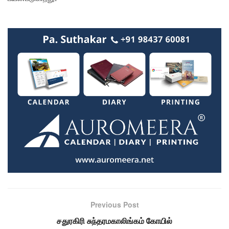
Previous Post
சதுரகிரி சுந்தரமகாலிங்கம் கோயில்