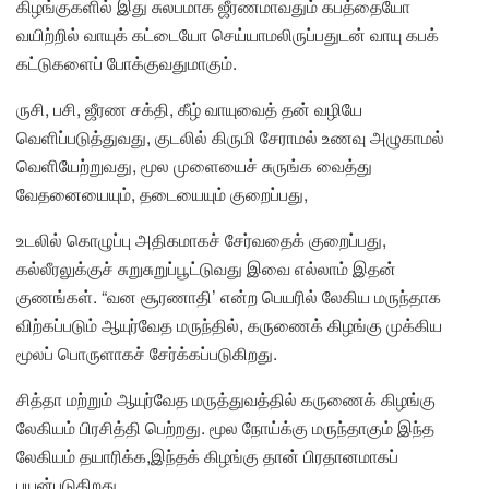
கிழங்குகளில் இது சுலபமாக ஜீரணமாவதும் கபத்தையோ
வயிற்றில் வாயுக் கட்டையோ செய்யாமலிருப்பதுடன் வாயு கபக்
கட்டுகளைப் போக்குவதுமாகும்.
ருசி, பசி, ஜீரண சக்தி, கீழ் வாயுவைத் தன் வழியே
வெளிப்படுத்துவது, குடலில் கிருமி சேராமல் உணவு அழுகாமல்
வெளியேற்றுவது, மூல முளையைச் சுருங்க வைத்து
வேதனையையும், தடையையும் குறைப்பது,
உடலில் கொழுப்பு அதிகமாகச் சேர்வதைக் குறைப்பது,
கல்லீரலுக்குச் சுறுசுறுப்பூட்டுவது இவை எல்லாம் இதன்
குணங்கள். “வன சூரணாதி’ என்ற பெயரில் லேகிய மருந்தாக
விற்கப்படும் ஆயுர்வேத மருந்தில், கருணைக் கிழங்கு முக்கிய
மூலப் பொருளாகச் சேர்க்கப்படுகிறது.
சித்தா மற்றும் ஆயுர்வேத மருத்துவத்தில் கருணைக் கிழங்கு
லேகியம் பிரசித்தி பெற்றது. மூல நோய்க்கு மருந்தாகும் இந்த
லேகியம் தயாரிக்க,இந்தக் கிழங்கு தான் பிரதானமாகப்
பயன்படுகிறது.