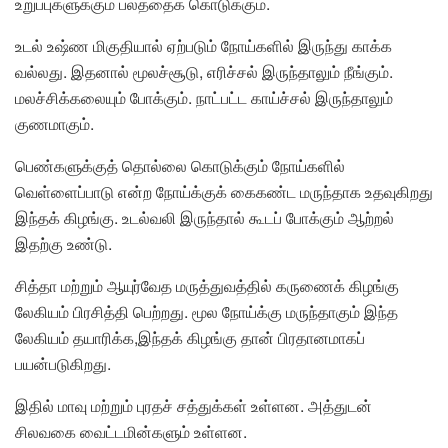
உறுப்புகளுக்கும் பலத்தைக் கொடுக்கும்.
உடல் உஷ்ண மிகுதியால் ஏற்படும் நோய்களில் இருந்து காக்க
வல்லது. இதனால் மூலச்சூடு, எரிச்சல் இருந்தாலும் நீங்கும்.
மலச்சிக்கலையும் போக்கும். நாட்பட்ட காய்ச்சல் இருந்தாலும்
குணமாகும்.
பெண்களுக்குத் தொல்லை கொடுக்கும் நோய்களில்
வெள்ளைப்பாடு என்ற நோய்க்குக் கைகண்ட மருந்தாக உதவுகிறது
இந்தக் கிழங்கு. உடல்வலி இருந்தால் கூடப் போக்கும் ஆற்றல்
இதற்கு உண்டு.
சித்தா மற்றும் ஆயுர்வேத மருத்துவத்தில் கருணைக் கிழங்கு
லேகியம் பிரசித்தி பெற்றது. மூல நோய்க்கு மருந்தாகும் இந்த
லேகியம் தயாரிக்க,இந்தக் கிழங்கு தான் பிரதானமாகப்
பயன்படுகிறது.
இதில் மாவு மற்றும் புரதச் சத்துக்கள் உள்ளன. அத்துடன்
சிலவகை வைட்டமின்களும் உள்ளன.