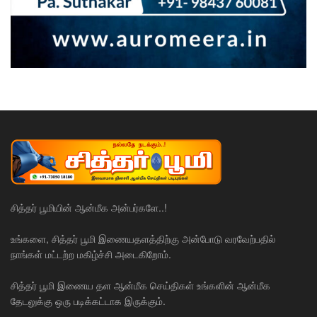
சித்தர் பூமியின் ஆன்மீக அன்பர்களே..!
உங்களை, சித்தர் பூமி இணையதளத்திற்கு அன்போடு வரவேற்பதில்
நாங்கள் மட்டற்ற மகிழ்ச்சி அடைகிறோம்.
சித்தர் பூமி இணைய தள ஆன்மீக செய்திகள் உங்களின் ஆன்மீக
தேடலுக்கு ஒரு படிக்கட்டாக இருக்கும்.