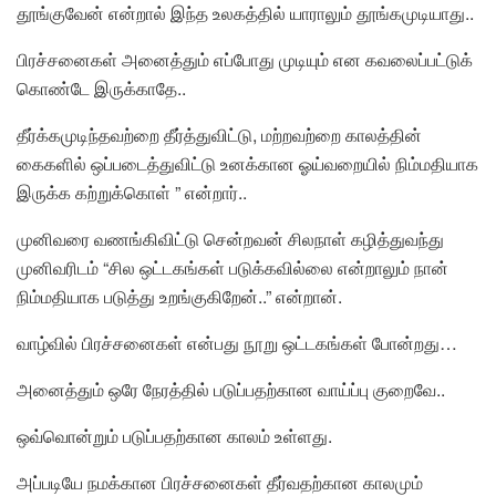
தூங்குவேன் என்றால் இந்த உலகத்தில் யாராலும் தூங்கமுடியாது..
பிரச்சனைகள் அனைத்தும் எப்போது முடியும் என கவலைப்பட்டுக்
கொண்டே இருக்காதே..
தீர்க்கமுடிந்தவற்றை தீர்த்துவிட்டு, மற்றவற்றை காலத்தின்
கைகளில் ஒப்படைத்துவிட்டு உனக்கான ஓய்வறையில் நிம்மதியாக
இருக்க கற்றுக்கொள் ” என்றார்..
முனிவரை வணங்கிவிட்டு சென்றவன் சிலநாள் கழித்துவந்து
முனிவரிடம் “சில ஒட்டகங்கள் படுக்கவில்லை என்றாலும் நான்
நிம்மதியாக படுத்து உறங்குகிறேன்..” என்றான்.
வாழ்வில் பிரச்சனைகள் என்பது நூறு ஒட்டகங்கள் போன்றது…
அனைத்தும் ஒரே நேரத்தில் படுப்பதற்கான வாய்ப்பு குறைவே..
ஒவ்வொன்றும் படுப்பதற்கான காலம் உள்ளது.
அப்படியே நமக்கான பிரச்சனைகள் தீர்வதற்கான காலமும்