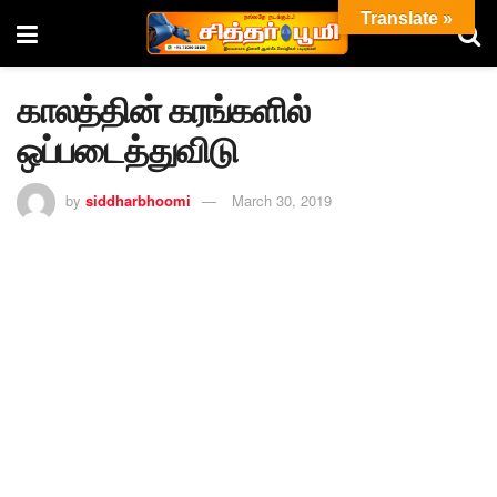
Translate »
காலத்தின் கரங்களில்
ஒப்படைத்துவிடு
by
siddharbhoomi
March 30, 2019