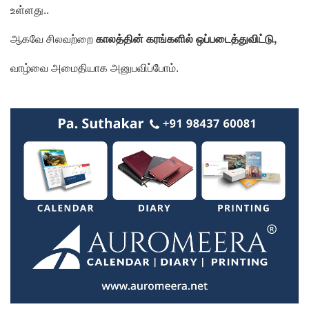
உள்ளது..
ஆகவே சிலவற்றை
காலத்தின் கரங்களில் ஒப்படைத்துவிட்டு,
வாழ்வை அமைதியாக அனுபவிப்போம்.