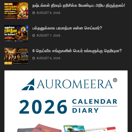
நஷ்டங்கள் தீரவும் தரிசிக்க வேண்டிய அரிய திருத்தலம்!
AUGUST 8, 2026
பக்தனுக்காக பரமாத்மா என்ன செய்வார்?
AUGUST 7, 2026
6 தெய்வீக சங்குகளின் பெயர் உங்களுக்கு தெரியுமா?
AUGUST 6, 2026