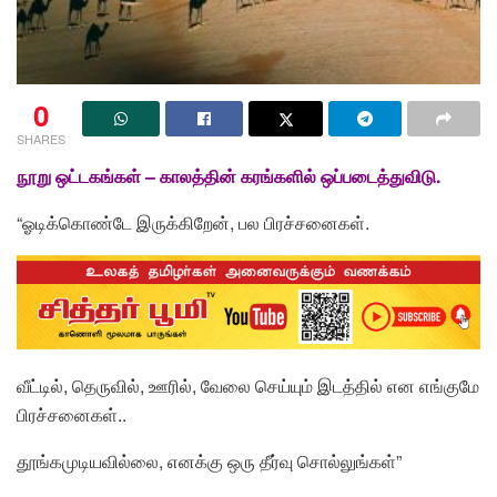
0
SHARES
நூறு ஒட்டகங்கள் – காலத்தின் கரங்களில் ஒப்படைத்துவிடு.
“ஓடிக்கொண்டே இருக்கிறேன், பல பிரச்சனைகள்.
வீட்டில், தெருவில், ஊரில், வேலை செய்யும் இடத்தில் என எங்குமே
பிரச்சனைகள்..
தூங்கமுடியவில்லை, எனக்கு ஒரு தீர்வு சொல்லுங்கள்”