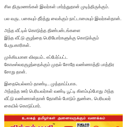
சில திருமணங்கள் இவர்கள் பார்த்துதான் முடிந்திருக்கும்.
பல வருட பகையும் தீர்த்து வைக்கும் நாட்டாமையும் இவர்கள்தான்.
அந்த வீட்டில் கொடுத்த திண்பன்டங்களை
இந்த வீட்டு குழந்தை பெரியோர்களுக்கு கொடுக்கும்
பேருபகாரிகள்.
முக்கியமான விஷயம்.. எப்பேர்ப்பட்ட
கோடீஸ்வரகுழந்தைக்கும் முதல் சோறே வண்ணாத்தி பாத்திர
சோறு தான்.
இதையெல்லாம் தாண்டி.. முத்தாய்ப்பாக.
அந்தந்த ஊர் பெரியவர்கள் வண்டி பூட்டி கிளம்பும்போது அந்த
வீட்டு வண்ணான்தான் தோளில் போடும் துண்டை பெரியவர்
கையில் கொடுப்பார்.