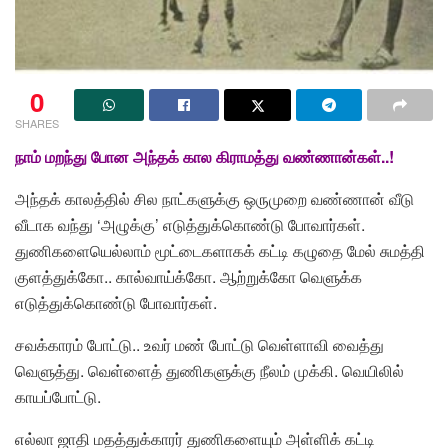
0
SHARES
நாம் மறந்து போன அந்தக் கால கிராமத்து வண்ணான்கள்..!
அந்தக் காலத்தில் சில நாட்களுக்கு ஒருமுறை வண்ணான் வீடு
வீடாக வந்து ‘அழுக்கு’ எடுத்துக்கொண்டு போவார்கள்.
துணிகளையெல்லாம் மூட்டைகளாகக் கட்டி கழுதை மேல் சுமத்தி
குளத்துக்கோ.. கால்வாய்க்கோ. ஆற்றுக்கோ வெளுக்க
எடுத்துக்கொண்டு போவார்கள்.
சவக்காரம் போட்டு.. உவர் மண் போட்டு வெள்ளாவி வைத்து
வெளுத்து. வெள்ளைத் துணிகளுக்கு நீலம் முக்கி. வெயிலில்
காயப்போட்டு.
எல்லா ஜாதி மதத்துக்காரர் துணிகளையும் அள்ளிக் கட்டி