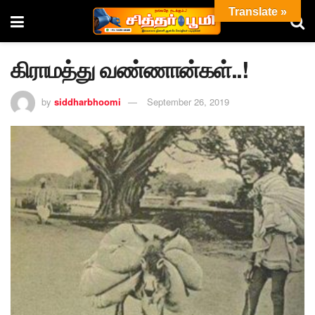
Translate »
கிராமத்து வண்ணான்கள்..!
by
siddharbhoomi
September 26, 2019