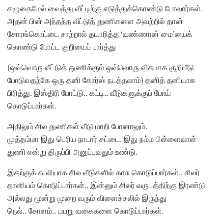
கழுதைமேல் வைத்து வீட்டிற்கு எடுத்துக்கொண்டு போவார்கள்.
அதன் பின் அந்தந்த வீட்டுத் துணிகளை அவற்றில் தான்
சோரங்கொட்டை சாற்றால் தயாரித்த ‘வண்ணான் மை’யைக்
கொண்டு போட்ட குறியைப் பார்த்து
(ஒவ்வொரு வீட்டுத் துணிக்கும் ஒவ்வொரு விதமாக குறியீடு
போடுவதற்கே ஒரு தனி கோர்ஸ் நடத்தலாம்) தனித் தனியாக
பிரித்து. இஸ்திரி போட்டு.. கட்டி.. வீடுகளுக்குப் போய்
கொடுப்பார்கள்.
அதிலும் சில துணிகள் வீடு மாறி போனாலும்.
முத்தம்மா இது பெரிய நாடார் சட்டை. இது நம்ம பிள்ளைவாள்
துணி என்று திருப்பி அனுப்புவதும் உண்டு.
இதற்குக் கூலியாக சில வீடுகளில் காசு கொடுப்பார்கள்.. சிலர்
தானியம் கொடுப்பார்கள்.. இன்னும் சிலர் வருடத்திற்கு இரண்டு
அல்லது மூன்று முறை வரும் விளைச்சலில் இருந்து
நெல்.. சோளம்.. பயறு வகைகளை கொடுப்பார்கள்.