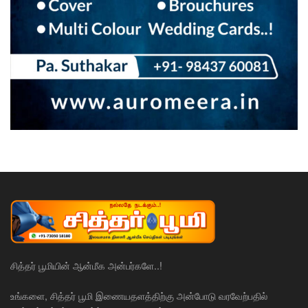
சித்தர் பூமியின் ஆன்மீக அன்பர்களே..!
உங்களை, சித்தர் பூமி இணையதளத்திற்கு அன்போடு வரவேற்பதில்