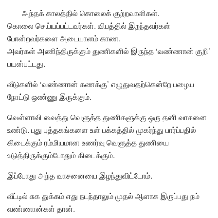
அந்தக் காலத்தில் கொலைக் குற்றவாளிகள்.
கொலை செய்யப்பட்டவர்கள். விபத்தில் இறந்தவர்கள்
போன்றவர்களை அடையாளம் காண.
அவர்கள் அணிந்திருக்கும் துணிகளில் இருந்த ‘வண்ணான் குறி’
பயன்பட்டது.
வீடுகளில் ‘வண்ணான் கணக்கு’ எழுதுவதற்கென்றே பழைய
நோட்டு ஒண்ணு இருக்கும்.
வெள்ளாவி வைத்து வெளுத்த துணிகளுக்கு ஒரு தனி வாசனை
உண்டு. புது புத்தகங்களை உள் பக்கத்தில் முகர்ந்து பார்ப்பதில்
கிடைக்கும் ரம்மியமான உணர்வு வெளுத்த துணியை
உடுத்திருக்கும்போதும் கிடைக்கும்.
இப்போது அந்த வாசனையை இழந்துவிட்டோம்.
வீட்டில் சுக துக்கம் எது நடந்தாலும் முதல் ஆளாக இருப்பது நம்
வண்ணான்கள் தான்.