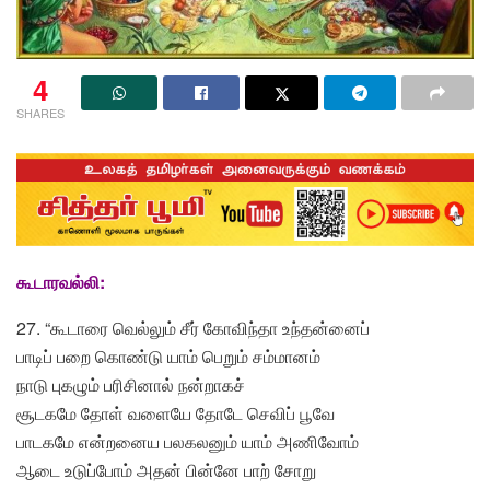
4
SHARES
கூடாரவல்லி:
27. “கூடாரை வெல்லும் சீர் கோவிந்தா உந்தன்னைப்
பாடிப் பறை கொண்டு யாம் பெறும் சம்மானம்
நாடு புகழும் பரிசினால் நன்றாகச்
சூடகமே தோள் வளையே தோடே செவிப் பூவே
பாடகமே என்றனைய பலகலனும் யாம் அணிவோம்
ஆடை உடுப்போம் அதன் பின்னே பாற் சோறு