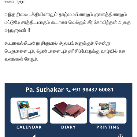
உண்டாகும்.
அந்த நிலை பக்தியினாலும் தாழ்மையினாலும் ஞானத்தினாலும்
மட்டுமே சாத்தியமாகும் கூடாரை வெல்லும் சீர் கோவிந்தன் அதை
அருளுவார் !!
கூடாரவல்லியன்று திருமால் ஆலயங்களுக்குச் சென்று
பெருமாளையும், ஆண்டாளையும் தரிசிப்போருக்கு வாழ்வில் நல
வளங்கள் சேரும்.