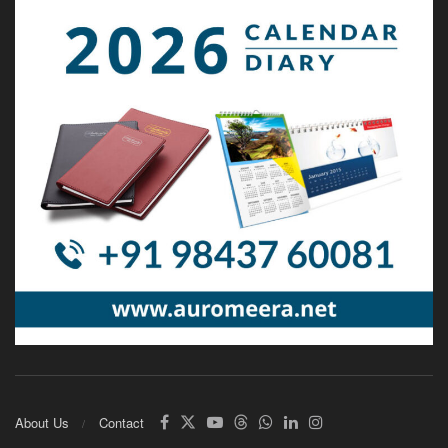
About Us
Contact