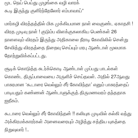
மூட நெய் பெய்து முழங்கை வழி வாரக்
கூடி இருந்து குளிர்ந்தேலோர் எம்பாவாய்”
மார்கழி விரத்தத்தில் மிக முக்கியமான நாள் வைகுண்ட ஏகாதசி !
விரத முடிவு நாள் ! குடும்ப விளக்குகலாகிய பெண்கள் 26
நாளளவும் விரதம் இருந்து அதிகாலை நீராடி கோவிலில் சென்று
சேவித்து விரதத்தை நிறைவு செய்யும் மரபு ஆண்டாள் மூலமாக
தோற்றுவிக்கப்பட்டது.
சூடிக் கொடுத்த சுடர்க்கொடி ஆண்டாள் முப்பது பாடல்கள்
கொண்ட திருப்பாவையை அருளிச் செய்தவள். அதில் 27ஆவது
பாசுரமான ‘கூடாரை வெல்லும் சீர் கோவிந்தா’ எனும் பாசுரத்தைப்
பாடியதும் கண்ணன் ஆண்டாளுக்குத் திருமணவரம் தந்ததாக
ஐதீகம்.
கூடாரை வெல்லும் சீர் கோவிந்தன் !! கலியுக முடிவில் கல்கி வந்து
அக்கிரமக்காரர்கள் அனைவரையும் அழித்து சத்திய யுகத்தை
நிறுவுவார் !..