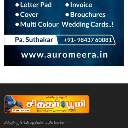
சித்தர் பூமியின் ஆன்மீக அன்பர்களே..!