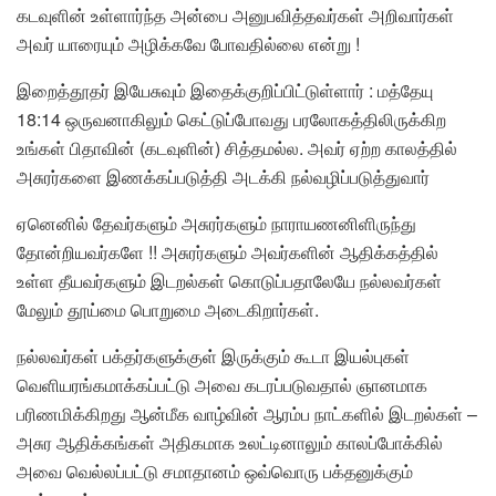
கடவுளின் உள்ளார்ந்த அன்பை அனுபவித்தவர்கள் அறிவார்கள்
அவர் யாரையும் அழிக்கவே போவதில்லை என்று !
இறைத்தூதர் இயேசுவும் இதைக்குறிப்பிட்டுள்ளார் : மத்தேயு
18:14 ஒருவனாகிலும் கெட்டுப்போவது பரலோகத்திலிருக்கிற
உங்கள் பிதாவின் (கடவுளின்) சித்தமல்ல. அவர் ஏற்ற காலத்தில்
அசுரர்களை இணக்கப்படுத்தி அடக்கி நல்வழிப்படுத்துவார்
ஏனெனில் தேவர்களும் அசுரர்களும் நாராயணனிளிருந்து
தோன்றியவர்களே !! அசுரர்களும் அவர்களின் ஆதிக்கத்தில்
உள்ள தீயவர்களும் இடறல்கள் கொடுப்பதாலேயே நல்லவர்கள்
மேலும் தூய்மை பொறுமை அடைகிறார்கள்.
நல்லவர்கள் பக்தர்களுக்குள் இருக்கும் கூடா இயல்புகள்
வெளியரங்கமாக்கப்பட்டு அவை கடரப்படுவதால் ஞானமாக
பரிணமிக்கிறது ஆன்மீக வாழ்வின் ஆரம்ப நாட்களில் இடறல்கள் –
அசுர ஆதிக்கங்கள் அதிகமாக உலட்டினாலும் காலப்போக்கில்
அவை வெல்லப்பட்டு சமாதானம் ஒவ்வொரு பக்தனுக்கும்