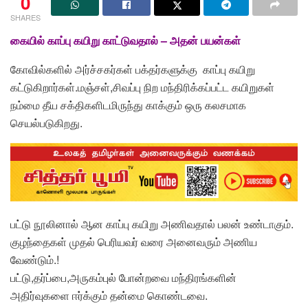
0
SHARES
கையில் காப்பு கயிறு காட்டுவதால் – அதன் பயன்கள்
கோவில்களில் அர்ச்சகர்கள் பக்தர்களுக்கு காப்பு கயிறு
கட்டுகிறார்கள்.மஞ்சள்,சிவப்பு நிற மந்திரிக்கப்பட்ட கயிறுகள்
நம்மை தீய சக்திகளிடமிருந்து காக்கும் ஒரு கலசமாக
செயல்படுகிறது.
பட்டு நூலினால் ஆன காப்பு கயிறு அணிவதால் பலன் உண்டாகும்.
குழந்தைகள் முதல் பெரியவர் வரை அனைவரும் அணிய
வேண்டும்.!
பட்டு,தர்ப்பை,அருகம்புல் போன்றவை மந்திரங்களின்
அதிர்வுகளை ஈர்க்கும் தன்மை கொண்டவை.