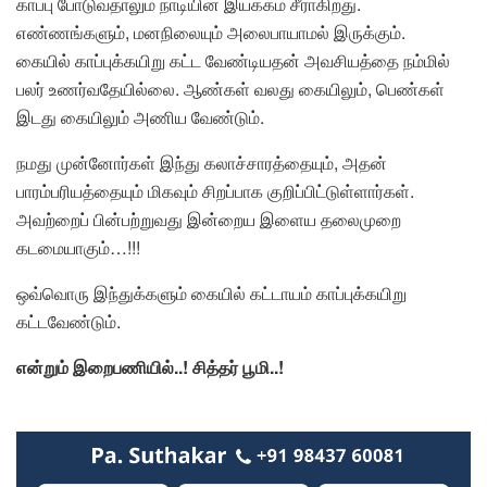
காப்பு போடுவதாலும் நாடியின் இயக்கம் சீராகிறது.
எண்ணங்களும், மனநிலையும் அலைபாயாமல் இருக்கும்.
கையில் காப்புக்கயிறு கட்ட வேண்டியதன் அவசியத்தை நம்மில்
பலர் உணர்வதேயில்லை. ஆண்கள் வலது கையிலும், பெண்கள்
இடது கையிலும் அணிய வேண்டும்.
நமது முன்னோர்கள் இந்து கலாச்சாரத்தையும், அதன்
பாரம்பரியத்தையும் மிகவும் சிறப்பாக குறிப்பிட்டுள்ளார்கள்.
அவற்றைப் பின்பற்றுவது இன்றைய இளைய தலைமுறை
கடமையாகும்…!!!
ஒவ்வொரு இந்துக்களும் கையில் கட்டாயம் காப்புக்கயிறு
கட்டவேண்டும்.
என்றும் இறைபணியில்..! சித்தர்
பூமி..!