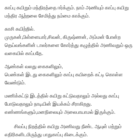
காப்பு கயிறும் மந்திரத்தை ஈர்க்கும். நாம் அணியும் காப்பு கயிறு
மந்திர ஆற்றலை சேமித்து நம்மை காக்கும்.
காசி கயிற்றில்.
முருகன்,பிள்ளையார்,சிவன், கிருஷ்ணன், அம்மன் போன்ற
தெய்வங்களின் டாலர்களை கோர்த்து கழுத்தில் அணிவதும் ஒரு
வகையில் காப்பதே.
ஆண்கள் வலது கைகளிலும்,
பெண்கள் இடது கைகளிலும் காப்பு கயிறைக் கட்டி கொள்ள
வேண்டும்.
மணிக்கட்டு இடத்தில் கயிறு கட்டுவதாலும் அல்லது காப்பு
போடுவதாலும் நாடியின் இயக்கம் சீராகிறது.
எண்ணங்களும்,மனநிலையும் அலைபாயாமல் இருக்கும்.
சிவப்பு நிறத்தில் கயிறு அணிவது நீண்ட ஆயுள் மற்றும்
எதிரிகளிடமிருந்து பாதுகாப்பு கிடைக்கும்.