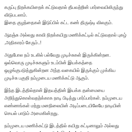
கருப்பு நிறக்கயிறைக் கட்டுவதால் தீயவற்றின் பார்வையிலிருந்து
விடுபடலாம்.
இதை குழந்தைகள் இடுப்பில் கட்ட கண் திருஷ்டி விலகும்.
ஆரஞ்சு அல்லது காவி நிறக்கயிறு மணிக்கட்டில் கட்டுவதால் புகழ்
,அதிகாரம் சேரும்..!
அதுபோல நம் உடலில் பல்வேறு முடிச்சுகள் இருக்கின்றன.
ஒவ்வொரு முடிச்சுகளும் உடம்பின் இயக்கத்தை
ஒழுங்குபடுத்துகின்றன அந்த வகையில் இருக்கும் முக்கிய
முடிச்சு பகுதி நம்முடைய மணிக்கட்டு ஆகும்.
இந்த இடத்தில்தான் இதயத்தின் இயக்க தன்மையை
அறிந்துகொள்வதற்க்காக நாடி பிடித்து பார்ப்பார்கள். நம்முடைய
எண்ணங்கள் மற்று மனநிலையின் அடிப்படையிலேயே நாடியின்
செயல் பாடும் அமைகின்றது.
நம்முடைய மணிக்கட்டு இடத்தில் கயிறு கட்டினாலும் அல்லது