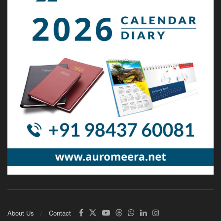
About Us
Contact