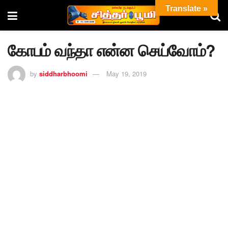
Translate »
கோபம் வந்தா என்ன செய்வோம்?
by
siddharbhoomi
May 19, 2019