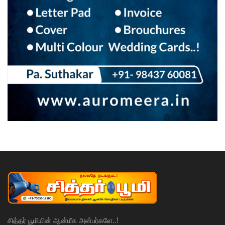
சித்தர் பூமியின் ஆன்மீக அன்பர்களே..!