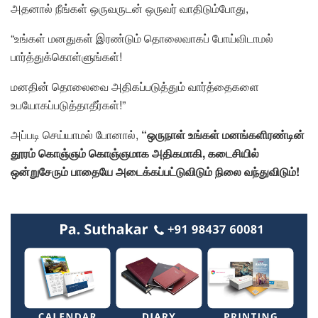
அதனால் நீங்கள் ஒருவருடன் ஒருவர் வாதிடும்போது,
“உங்கள் மனதுகள் இரண்டும் தொலைவாகப் போய்விடாமல்
பார்த்துக்கொள்ளுங்கள்!
மனதின் தொலைவை அதிகப்படுத்தும் வார்த்தைகளை
உபயோகப்படுத்தாதீர்கள்!”
அப்படி செய்யாமல் போனால்,
“ஒருநாள் உங்கள் மனங்களிரண்டின்
தூரம் கொஞ்ஞம் கொஞ்ஞமாக அதிகமாகி, கடைசியில்
ஒன்றுசேரும் பாதையே அடைக்கப்பட்டுவிடும் நிலை வந்துவிடும்!