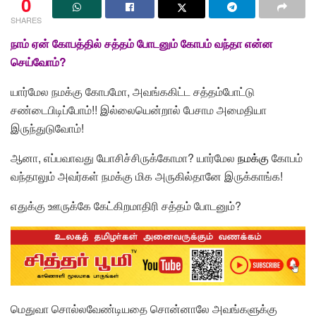
0
SHARES
நாம் ஏன் கோபத்தில் சத்தம் போடனும் கோபம் வந்தா என்ன
செய்வோம்?
யார்மேல நமக்கு கோபமோ, அவங்ககிட்ட சத்தம்போட்டு
சண்டைபிடிப்போம்!! இல்லையென்றால் பேசாம அமைதியா
இருந்துடுவோம்!
ஆனா, எப்பவாவது யோசிச்சிருக்கோமா? யார்மேல
நமக்கு
கோபம்
வந்தாலும் அவர்கள் நமக்கு மிக அருகில்தானே இருக்காங்க!
எதுக்கு ஊருக்கே கேட்கிறமாதிரி சத்தம் போடனும்?
மெதுவா சொல்லவேண்டியதை சொன்னாலே அவங்களுக்கு