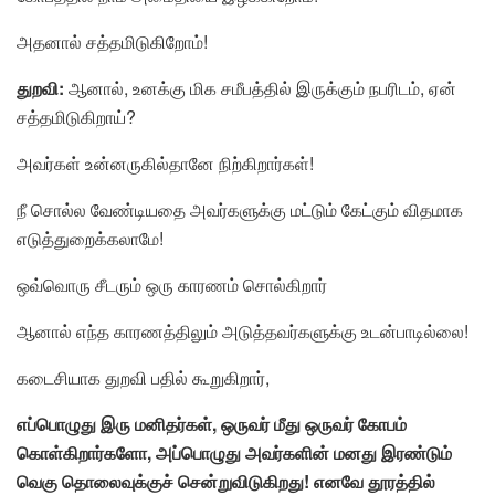
அதனால் சத்தமிடுகிறோம்!
துறவி:
ஆனால், உனக்கு மிக சமீபத்தில் இருக்கும் நபரிடம், ஏன்
சத்தமிடுகிறாய்?
அவர்கள் உன்னருகில்தானே நிற்கிறார்கள்!
நீ சொல்ல வேண்டியதை அவர்களுக்கு மட்டும் கேட்கும் விதமாக
எடுத்துறைக்கலாமே!
ஒவ்வொரு சீடரும் ஒரு காரணம் சொல்கிறார்
ஆனால் எந்த காரணத்திலும் அடுத்தவர்களுக்கு உடன்பாடில்லை!
கடைசியாக துறவி பதில் கூறுகிறார்,
எப்பொழுது இரு மனிதர்கள், ஒருவர் மீது ஒருவர் கோபம்
கொள்கிறார்களோ, அப்பொழுது அவர்களின் மனது இரண்டும்
வெகு தொலைவுக்குச் சென்றுவிடுகிறது! எனவே தூரத்தில்