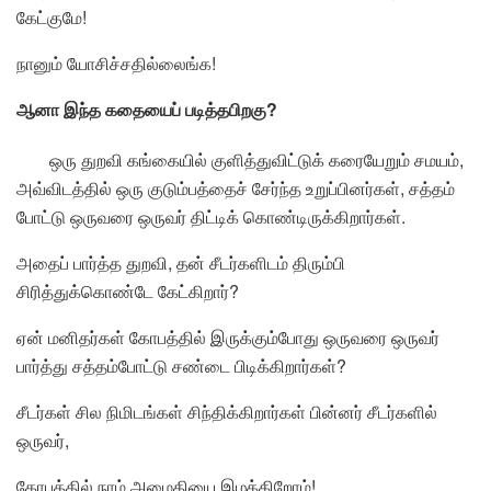
கேட்குமே!
நானும் யோசிச்சதில்லைங்க!
ஆனா இந்த கதையைப் படித்தபிறகு?
ஒரு துறவி கங்கையில் குளித்துவிட்டுக் கரையேறும் சமயம்,
அவ்விடத்தில் ஒரு குடும்பத்தைச் சேர்ந்த உறுப்பினர்கள், சத்தம்
போட்டு ஒருவரை ஒருவர் திட்டிக் கொண்டிருக்கிறார்கள்.
அதைப் பார்த்த துறவி, தன் சீடர்களிடம் திரும்பி
சிரித்துக்கொண்டே கேட்கிறார்?
ஏன் மனிதர்கள் கோபத்தில் இருக்கும்போது ஒருவரை ஒருவர்
பார்த்து சத்தம்போட்டு சண்டை பிடிக்கிறார்கள்?
சீடர்கள் சில நிமிடங்கள் சிந்திக்கிறார்கள் பின்னர் சீடர்களில்
ஒருவர்,
கோபத்தில் நாம் அமைதியை இழக்கிறோம்!