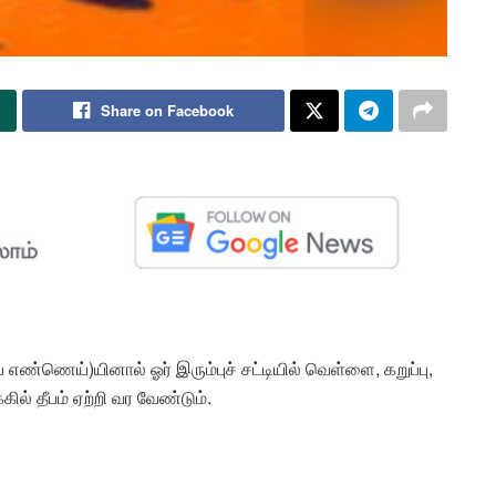
Share on Facebook
ண்ணெய்)யினால் ஓர் இரும்புச் சட்டியில் வெள்ளை, கறுப்பு,
ில் தீபம் ஏற்றி வர வேண்டும்.