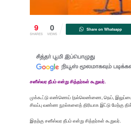
9
0
Share on Whatsapp
SHARES
VIEWS
சனீஸ்வர தீபம் என்று சித்தர்கள் கூறுவர்.
முக்கூட்டு எண்ணெய் (நல்லெண்ணை, நெய், இலுப்பை எ
சிவப்பு வண்ண நூல்களைத் திரியாக இட்டு மேற்கு திக்க
இதற்கு சனீஸ்வர தீபம் என்று சித்தர்கள் கூறுவர்.