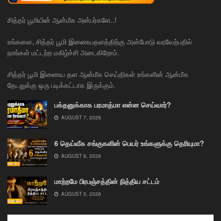
சித்தர் பூமியின் ஆன்மீக அன்பர்களே..!
உங்களை, சித்தர் பூமி இணையதளத்திற்கு அன்போடு வரவேற்பதில்
நாங்கள் மட்டற்ற மகிழ்ச்சி அடைகிறோம்.
சித்தர் பூமி இணைய தள ஆன்மீக செய்திகள் உங்களின் ஆன்மீக
தேடலுக்கு ஒரு படிக்கட்டாக இருக்கும்.
பக்தனுக்காக பரமாத்மா என்ன செய்வார்?
AUGUST 7, 2026
6 தெய்வீக சங்குகளின் பெயர் உங்களுக்கு தெரியுமா?
AUGUST 6, 2026
மாற்றமே பிரபஞ்சத்தின் நித்திய சட்டம்
AUGUST 5, 2026