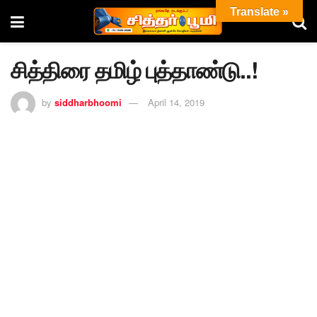
Translate »
சித்திரை தமிழ் புத்தாண்டு..!
by
siddharbhoomi
April 14, 2019