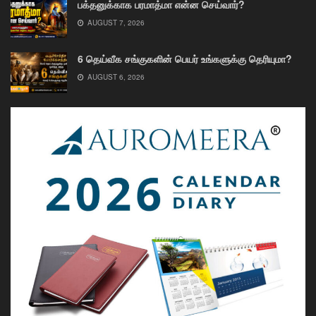
பக்தனுக்காக பரமாத்மா என்ன செய்வார்?
AUGUST 7, 2026
6 தெய்வீக சங்குகளின் பெயர் உங்களுக்கு தெரியுமா?
AUGUST 6, 2026