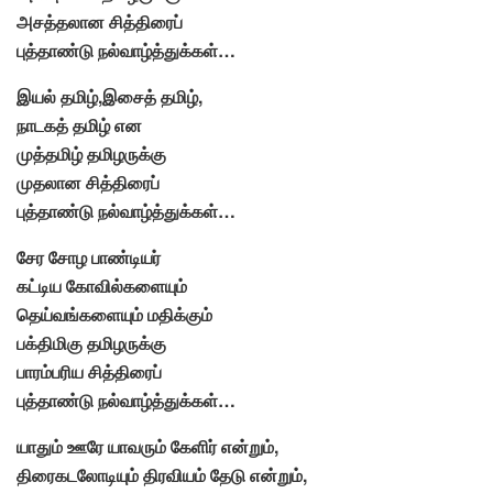
அசத்தலான சித்திரைப்
புத்தாண்டு நல்வாழ்த்துக்கள்…
இயல் தமிழ்,இசைத் தமிழ்,
நாடகத் தமிழ் என
முத்தமிழ் தமிழருக்கு
முதலான சித்திரைப்
புத்தாண்டு நல்வாழ்த்துக்கள்…
சேர சோழ பாண்டியர்
கட்டிய கோவில்களையும்
தெய்வங்களையும் மதிக்கும்
பக்திமிகு தமிழருக்கு
பாரம்பரிய சித்திரைப்
புத்தாண்டு நல்வாழ்த்துக்கள்…
யாதும் ஊரே யாவரும் கேளிர் என்றும்,
திரைகடலோடியும் திரவியம் தேடு என்றும்,