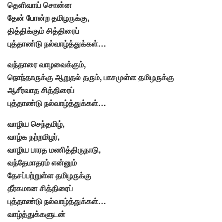
தெளிவாய் சொன்ன
தேன் போன்ற தமிழருக்கு,
தித்திக்கும் சித்திரைப்
புத்தாண்டு நல்வாழ்த்துக்கள்…
வந்தாரை வாழவைக்கும்,
நொந்தாருக்கு ஆறுதல் தரும், பாசமுள்ள தமிழருக்கு
ஆசீர்வாத சித்திரைப்
புத்தாண்டு நல்வாழ்த்துக்கள்…
வாழிய செந்தமிழ்,
வாழ்க நற்றமிழர்,
வாழிய பாரத மணித்திருநாடு,
வந்தேமாதரம் என்னும்
தேசப்பற்றுள்ள தமிழருக்கு
தீர்கமான சித்திரைப்
புத்தாண்டு நல்வாழ்த்துக்கள்…
வாழ்த்துக்களுடன்