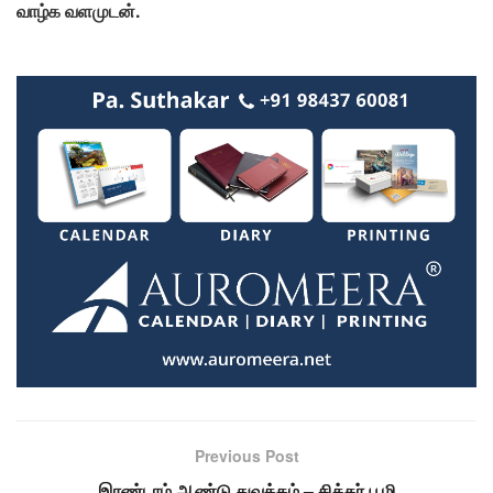
வாழ்க வளமுடன்.
Previous Post
இரண்டாம் ஆண்டு துவக்கம் – சித்தர் பூமி