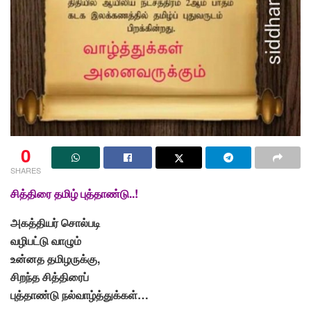
0
SHARES
சித்திரை தமிழ் புத்தாண்டு..!
அகத்தியர் சொல்படி
வழிபட்டு வாழும்
உன்னத தமிழருக்கு,
சிறந்த சித்திரைப்
புத்தாண்டு நல்வாழ்த்துக்கள்…