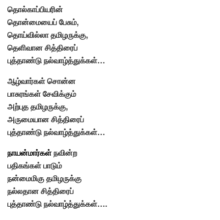
தொல்காப்பியரின்
தொன்மையைப் பேசும்,
தொய்வில்லா தமிழருக்கு,
தெளிவான சித்திரைப்
புத்தாண்டு நல்வாழ்த்துக்கள்…
ஆழ்வார்கள் சொன்ன
பாசுரங்கள் சேவிக்கும்
அற்புத தமிழருக்கு,
அருமையான சித்திரைப்
புத்தாண்டு நல்வாழ்த்துக்கள்…
நாயன்மார்கள்
நவின்ற
பதிகங்கள் பாடும்
நன்மைமிகு தமிழருக்கு
நல்லதான சித்திரைப்
புத்தாண்டு நல்வாழ்த்துக்கள்….