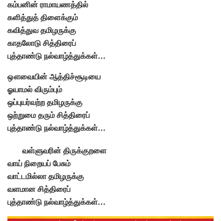
கம்பனின் ராமாயணத்தில்
களித்துத் திளைக்கும்
கவித்துவ தமிழருக்கு
காதலோடு சித்திரைப்
புத்தாண்டு நல்வாழ்த்துக்கள்…
ஔவையின் ஆத்திச்சூடியை
ஓயாமல் விரும்பும்
ஒப்புயர்வற்ற தமிழருக்கு
ஒற்றுமை தரும் சித்திரைப்
புத்தாண்டு நல்வாழ்த்துக்கள்…
வள்ளுவரின் திருக்குறளை
வாய் நிறையப் பேசும்
வாட்டமில்லா தமிழருக்கு
வளமான சித்திரைப்
புத்தாண்டு நல்வாழ்த்துக்கள்…