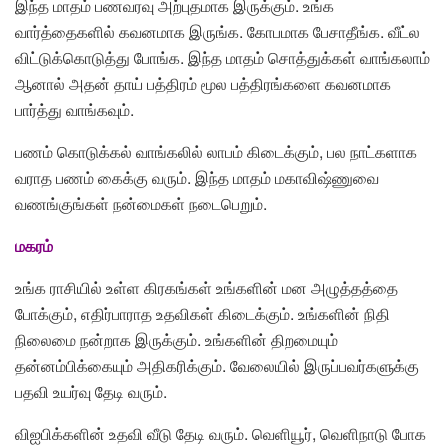
இந்த மாதம் பணவரவு அற்புதமாக இருக்கும். உங்க
வார்த்தைகளில் கவனமாக இருங்க. கோபமாக பேசாதீங்க. வீட்ல
விட்டுக்கொடுத்து போங்க. இந்த மாதம் சொத்துக்கள் வாங்கலாம்
ஆனால் அதன் தாய் பத்திரம் மூல பத்திரங்களை கவனமாக
பார்த்து வாங்கவும்.
பணம் கொடுக்கல் வாங்கலில் லாபம் கிடைக்கும், பல நாட்களாக
வராத பணம் கைக்கு வரும். இந்த மாதம் மகாவிஷ்ணுவை
வணங்குங்கள் நன்மைகள் நடைபெறும்.
மகரம்
உங்க ராசியில் உள்ள கிரகங்கள் உங்களின் மன அழுத்தத்தை
போக்கும், எதிர்பாராத உதவிகள் கிடைக்கும். உங்களின் நிதி
நிலைமை நன்றாக இருக்கும். உங்களின் திறமையும்
தன்னம்பிக்கையும் அதிகரிக்கும். வேலையில் இருப்பவர்களுக்கு
பதவி உயர்வு தேடி வரும்.
விஐபிக்களின் உதவி வீடு தேடி வரும். வெளியூர், வெளிநாடு போக