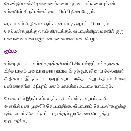
வேண்டும் என்கிற எண்ணங்களை மூட்டை கட்டி வையுங்கள்.
உங்களின் விருப்பங்கள் தடையின்றி நிறைவேறும்.
வருமானம் அதிகம் வரும் கடன்கள் குறையும். வியாபாரம்
செய்பவர்களுக்கு லாபம் கிடைக்கும். வியாழக்கிழமைகளில் குரு
பகவானை வணங்குங்கள் நன்மைகள் நடைபெறும்.
கும்பம்
உங்களுடைய முயற்சிகளுக்கு வெற்றி கிடைக்கும். உங்களுக்கு
இந்த மாதம் பணவரவு தாராளமாக இருக்கும். விரைய செலவுகள்
அதிகமாக இருக்கும். வரவு நிறைய வருதே என்று அதிகம் செலவு
பண்ணாதீங்க. அப்புறம் பணம் சேமிக்க முடியாம போயிரும்.
வேலையில் இருப்பவர்களுக்கு டென்சன் குறையும். பெரிய
அளவில் பண முதலீடு செய்யாதீங்க. வியாபாரம் செய்பவர்களுக்கு
நல்ல லாபம் கிடைக்கும். யாருக்கும் ஜாமீன் கையெழுத்து
போடாதீங்க.