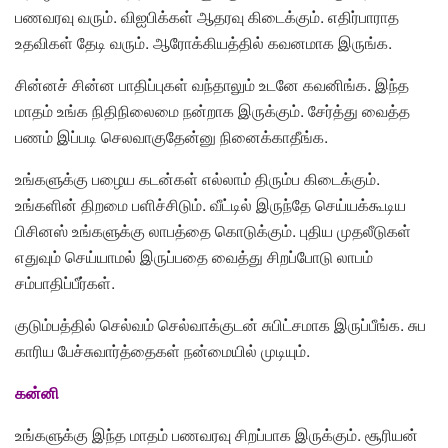
பணவரவு வரும். விஐபிக்கள் ஆதரவு கிடைக்கும். எதிர்பாராத
உதவிகள் தேடி வரும். ஆரோக்கியத்தில் கவனமாக இருங்க.
சின்னச் சின்ன பாதிப்புகள் வந்தாலும் உடனே கவனிங்க. இந்த
மாதம் உங்க நிதிநிலைமை நன்றாக இருக்கும். சேர்த்து வைத்த
பணம் இப்படி செலவாகுதேன்னு நினைக்காதீங்க.
உங்களுக்கு பழைய கடன்கள் எல்லாம் திரும்ப கிடைக்கும்.
உங்களின் திறமை பளிச்சிடும். வீட்டில் இருந்தே செய்யக்கூடிய
பிசினஸ் உங்களுக்கு லாபத்தை கொடுக்கும். புதிய முதலீடுகள்
எதுவும் செய்யாமல் இருப்பதை வைத்து சிறப்போடு லாபம்
சம்பாதிப்பீர்கள்.
குடும்பத்தில் செல்வம் செல்வாக்குடன் சுபிட்சமாக இருப்பீங்க. சுப
காரிய பேச்சுவார்த்தைகள் நன்மையில் முடியும்.
கன்னி
உங்களுக்கு இந்த மாதம் பணவரவு சிறப்பாக இருக்கும். சூரியன்