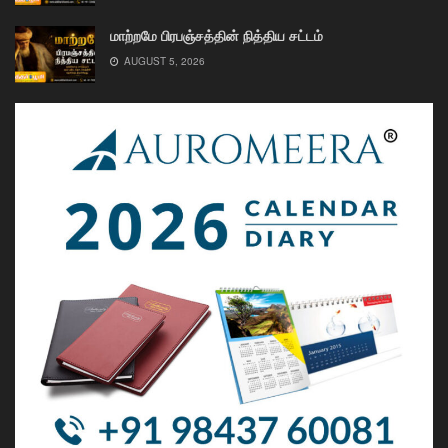
மாற்றமே பிரபஞ்சத்தின் நித்திய சட்டம்
AUGUST 5, 2026