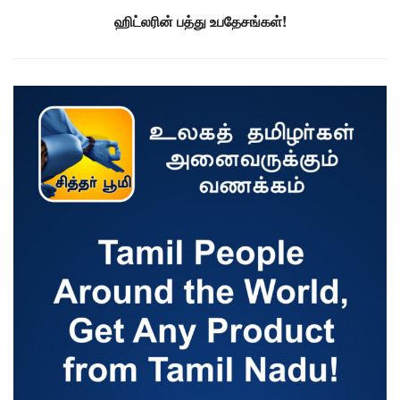
ஹிட்லரின் பத்து உபதேசங்கள்!