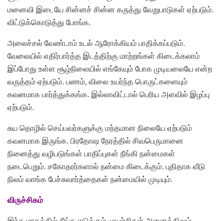
மனைவி இடையே சின்னச் சின்ன கருத்து வேறுபாடுகள் ஏற்படும்.
விட்டுக்கொடுத்து போங்க.
அலைச்சல் வேண்டாம் உடல் ஆரோக்கியம் பாதிக்கப்படும்.
வேலையில் எதிர்பார்த்த இடத்திற்கு மாற்றங்கள் கிடைக்கலாம்
இப்போது உள்ள சூழ்நிலையில் எங்கேயும் போக முடியலையே என்ற
வருத்தம் ஏற்படும். பணம், விலை உயர்ந்த பொருட்களையும்
கவனமாக பார்த்துக்கங்க. இல்லாவிட்டால் பெரிய அளவில் இழப்பு
ஏற்படும்.
சுய தொழில் செய்பவர்களுக்கு மந்தமான நிலையே ஏற்படும்
கவனமாக இருங்க. பிரதோஷ நேரத்தில் சிவபெருமானை
நினைத்து வழிபடுங்கள் பாதிப்புகள் நீங்கி நன்மைகள்
நடைபெறும். சகோதரர்களால் நன்மை கிடைக்கும். புதிதாக வீடு
நிலம் வாங்க பேச்சுவார்த்தைகள் நன்மையில் முடியும்.
விருச்சிகம்
இந்த மாதத்தில் நீங்க எடுக்கும் முயற்சிகள் அனைத்திலும்