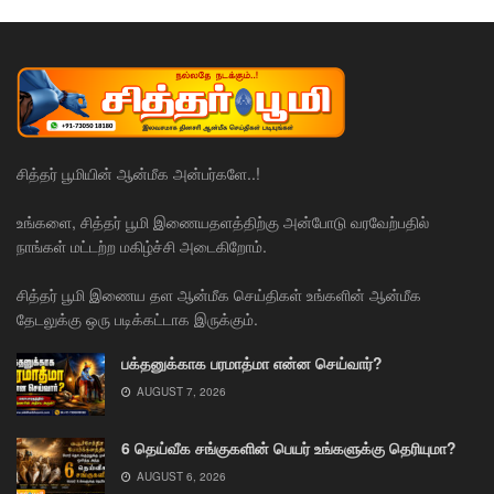
சித்தர் பூமியின் ஆன்மீக அன்பர்களே..!
உங்களை, சித்தர் பூமி இணையதளத்திற்கு அன்போடு வரவேற்பதில்
நாங்கள் மட்டற்ற மகிழ்ச்சி அடைகிறோம்.
சித்தர் பூமி இணைய தள ஆன்மீக செய்திகள் உங்களின் ஆன்மீக
தேடலுக்கு ஒரு படிக்கட்டாக இருக்கும்.
பக்தனுக்காக பரமாத்மா என்ன செய்வார்?
AUGUST 7, 2026
6 தெய்வீக சங்குகளின் பெயர் உங்களுக்கு தெரியுமா?
AUGUST 6, 2026