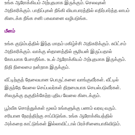
உங்க ஆரோக்கியம் அற்புதமாக இருக்கும். செலவுகள்
அதிகரிக்கும். பாதிப்புகள் நீங்கி வியாபாரத்தில் எதிர்பார்த்த லாபம்
கிடைக்க நீங்க சனி பகவானை வழிபடுங்க.
மீனம்
உங்க குடும்பத்தில் இந்த மாதம் மகிழ்ச்சி அதிகரிக்கும். சுபிட்சம்
அதிகரிக்கும். வாக்கு ஸ்தானத்தில் சூரியன் இருப்பதால்
கோபமாக பேசாதீங்க. உடல் ஆரோக்கியம் அற்புதமாக இருக்கும்.
நிதி நிலைமை நன்றாக இருக்கும்.
வீட்டிற்குத் தேவையான பொருட்களை வாங்குவீர்கள். வீட்டில்
இருந்தே வேலை செய்பவர்கள் திறமையாக செயல்படுவீர்கள்.
சிலருக்கு தகுதிக்கேற்ற புதிய வேலை கிடைக்கும்.
பூர்வீக சொத்துக்கள் மூலம் உங்களுக்கு பணம் வரவு வரும்.
சரியான நேரத்திற்கு சாப்பிடுங்க. உங்க ஆரோக்கியத்தில்
அக்கறை காட்டுங்கள் இல்லாவிட்டால் பிரச்சினையாகிவிடும்.