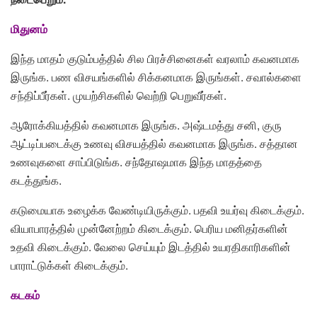
மிதுனம்
இந்த மாதம் குடும்பத்தில் சில பிரச்சினைகள் வரலாம் கவனமாக
இருங்க. பண விசயங்களில் சிக்கனமாக இருங்கள். சவால்களை
சந்திப்பீர்கள். முயற்சிகளில் வெற்றி பெறுவீர்கள்.
ஆரோக்கியத்தில் கவனமாக இருங்க. அஷ்டமத்து சனி, குரு
ஆட்டிப்படைக்கு உணவு விசயத்தில் கவனமாக இருங்க. சத்தான
உணவுகளை சாப்பிடுங்க. சந்தோஷமாக இந்த மாதத்தை
கடத்துங்க.
கடுமையாக உழைக்க வேண்டியிருக்கும். பதவி உயர்வு கிடைக்கும்.
வியாபாரத்தில் முன்னேற்றம் கிடைக்கும். பெரிய மனிதர்களின்
உதவி கிடைக்கும். வேலை செய்யும் இடத்தில் உயரதிகாரிகளின்
பாராட்டுக்கள் கிடைக்கும்.
கடகம்