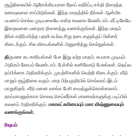
சூழ்நிலையில் ஆரோக்கியமான நோய் எதிர்ப்பு சக்தி நிறைந்த
உணவுகளை சாப்பிடுங்கள். இந்த மாதத்தில் நீங்கள் ஆன்மீக
பயணம் செல்ல முடியலையே என்ற கவலை வேண்டாம். வீட்டிலேயே
இறைவனை மனதார நினைத்து வணங்குங்கள். இந்த மாதம்
நீங்க எதிர்பார்த்த பதவி உயர்வு சிறு தடைகளுக்குப் பின்னர்
கிடைக்கும். சில விசயங்களில் அனுசரித்து செல்லுங்கள்.
தி
ருமண சுப காரியங்கள் பேச இது ஏற்ற மாதம், சுபமாக முடியும்.
அதிகம் கோபம் வேண்டாம். பேச்சில் கனிவோடு பேசுங்கள். தெய்வ
நம்பிக்கை அதிகரிக்கும். முயற்சிகளில் வெற்றி கிடைக்கும். வீடு
மாறும் சூழ்நிலை வரும். மாத பிற்பகுதியில் செவ்வாய் இடம்
மாறுகிறார். வீடு மனை வாங்க பேசி வைத்துக்கொள்ளலாம்.
தாய்மாமனுக்காக செலவு செய்வீர்கள் மாணவர்களுக்கு படிப்பில்
கவனம் அதிகரிக்கும்.
மகாலட்சுமியையும் மகா விஷ்ணுவையும்
வணங்குங்கள்.
ரிஷபம்