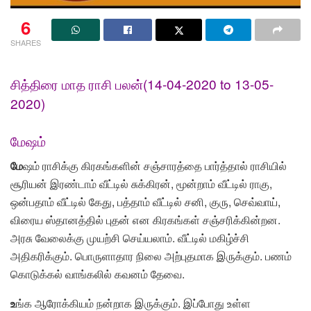
6
SHARES
சித்திரை மாத ராசி பலன்(14-04-2020 to 13-05-
2020)
மேஷம்
மே
ஷம் ராசிக்கு கிரகங்களின் சஞ்சாரத்தை பார்த்தால் ராசியில்
சூரியன் இரண்டாம் வீட்டில் சுக்கிரன், மூன்றாம் வீட்டில் ராகு,
ஒன்பதாம் வீட்டில் கேது, பத்தாம் வீட்டில் சனி, குரு, செவ்வாய்,
விரைய ஸ்தானத்தில் புதன் என கிரகங்கள் சஞ்சரிக்கின்றன.
அரசு வேலைக்கு முயற்சி செய்யலாம். வீட்டில் மகிழ்ச்சி
அதிகரிக்கும். பொருளாதார நிலை அற்புதமாக இருக்கும். பணம்
கொடுக்கல் வாங்கலில் கவனம் தேவை.
உ
ங்க ஆரோக்கியம் நன்றாக இருக்கும். இப்போது உள்ள