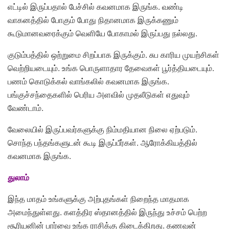
எட்டில் இருப்பதால் பேச்சில் கவனமாக இருங்க. வண்டி
வாகனத்தில் போகும் போது நிதானமாக இருக்கணும்
கூடுமானவரைக்கும் வெளியே போகாமல் இருப்பது நல்லது.
குடும்பத்தில் ஒற்றுமை சிறப்பாக இருக்கும். சுப காரிய முயற்சிகள்
வெற்றியடையும். உங்க பொருளாதார தேவைகள் பூர்த்தியடையும்.
பணம் கொடுக்கல் வாங்கலில் கவனமாக இருங்க.
பங்குச்சந்தைகளில் பெரிய அளவில் முதலீடுகள் எதுவும்
வேண்டாம்.
வேலையில் இருப்பவர்களுக்கு நிம்மதியான நிலை ஏற்படும்.
சொந்த பந்தங்களுடன் கூடி இருப்பீர்கள். ஆரோக்கியத்தில்
கவனமாக இருங்க.
துலாம்
இந்த மாதம் உங்களுக்கு அற்புதங்கள் நிறைந்த மாதமாக
அமைந்துள்ளது. களத்திர ஸ்தானத்தில் இருந்து உச்சம் பெற்ற
சூரியனின் பார்வை உங்க ராசிக்கு கிடைக்கிறது. கணவன்