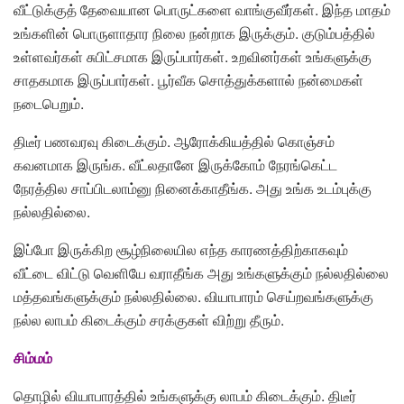
வீட்டுக்குத் தேவையான பொருட்களை வாங்குவீர்கள். இந்த மாதம்
உங்களின் பொருளாதார நிலை நன்றாக இருக்கும். குடும்பத்தில்
உள்ளவர்கள் சுபிட்சமாக இருப்பார்கள். உறவினர்கள் உங்களுக்கு
சாதகமாக இருப்பார்கள். பூர்வீக சொத்துக்களால் நன்மைகள்
நடைபெறும்.
திடீர் பணவரவு கிடைக்கும். ஆரோக்கியத்தில் கொஞ்சம்
கவனமாக இருங்க. வீட்லதானே இருக்கோம் நேரங்கெட்ட
நேரத்தில சாப்பிடலாம்னு நினைக்காதீங்க. அது உங்க உடம்புக்கு
நல்லதில்லை.
இப்போ இருக்கிற சூழ்நிலையில எந்த காரணத்திற்காகவும்
வீட்டை விட்டு வெளியே வராதீங்க அது உங்களுக்கும் நல்லதில்லை
மத்தவங்களுக்கும் நல்லதில்லை. வியாபாரம் செய்றவங்களுக்கு
நல்ல லாபம் கிடைக்கும் சரக்குகள் விற்று தீரும்.
சிம்மம்
தொழில் வியாபாரத்தில் உங்களுக்கு லாபம் கிடைக்கும். திடீர்