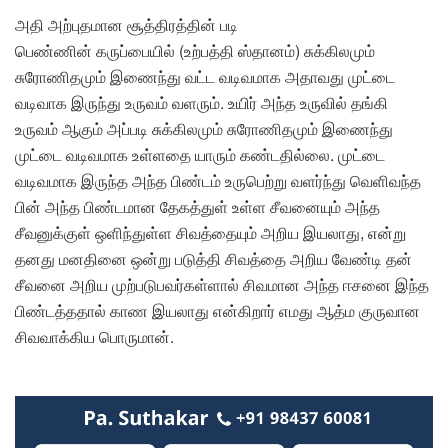
அதி அற்புதமான சூத்திரத்தின் படி
பெண்ணின் கருப்பையில் (உற்பத்தி ஸ்தானம்) சுக்கிலமும்
சுரோணிதமும் இணைந்து வட்ட வடிவமாக அதாவது முட்டை
வடிவாக இருந்து உருவம் வளரும். உயிர் அந்த உருவில் தங்கி
உருவம் ஆகும் அப்படி சுக்கிலமும் சுரோணிதமும் இணைந்து
முட்டை வடிவமாக உள்ளதை யாரும் கண்டதில்லை. முட்டை
வடிவமாக இருந்த அந்த பிண்டம் உருபெற்று வளர்ந்து வெளிவந்த
பின் அந்த பிண்டமான தேகத்துள் உள்ள சீவனையும் அந்த
சீவனுக்குள் ஒளிந்துள்ள சிவத்தையும் அறிய இயலாது, என்று
தனது மனதினை ஒன்று படுத்தி சிவத்தை அறிய வேண்டி தன்
சீவனை அறிய முற்படுபவர்கள்ளால் சிவமான அந்த ஈசனை இந்த
பிண்டத்ததால் காண இயலாது என்கிறார் எமது ஆத்ம குருவான
சிவவாக்கிய பொருமான்.