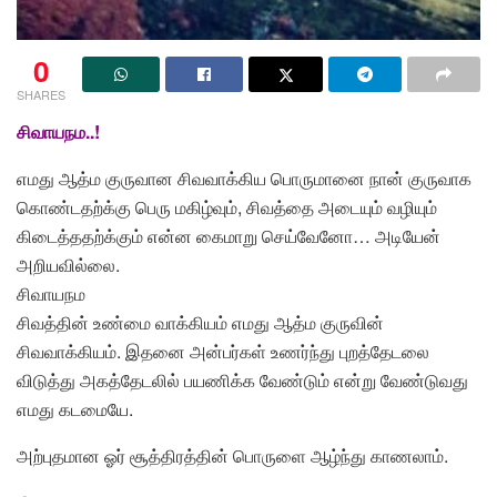
0
SHARES
சிவாயநம..!
எமது ஆத்ம குருவான சிவவாக்கிய பொருமானை நான் குருவாக
கொண்டதற்க்கு பெரு மகிழ்வும், சிவத்தை அடையும் வழியும்
கிடைத்ததற்க்கும் என்ன கைமாறு செய்வேனோ… அடியேன்
அறியவில்லை.
சிவாயநம
சிவத்தின் உண்மை வாக்கியம் எமது ஆத்ம குருவின்
சிவவாக்கியம். இதனை அன்பர்கள் உணர்ந்து புறத்தேடலை
விடுத்து அகத்தேடலில் பயணிக்க வேண்டும் என்று வேண்டுவது
எமது கடமையே.
அற்புதமான ஓர் சூத்திரத்தின் பொருளை ஆழ்ந்து காணலாம்.