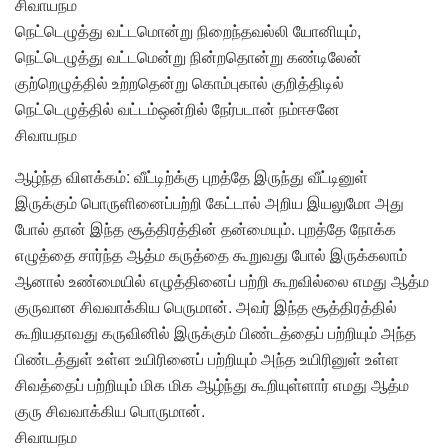
சிவாயநம
நெட்டெழுத்து வட்டமொன்று நிறைந்தவல்லி யோனியும்,
நெட்டெழுத்து வட்டமென்று நின்றதொன்று கண்டிலேன்
குற்றெழுத்தில் உற்றதென்று கொம்புகால் குறித்திடில்
நெட்டெழுத்தில் வட்டம்ஒன்றில் நேர்படான் நம்ஈசனே
சிவாயநம
ஆழ்ந்த விளக்கம்: வீட்டிற்க்கு புறத்தே இருந்து வீட்டினுள்
இருக்கும் பொருளினைப்பற்றி கேட்டால் அறிய இயலுமோ அது
போல் தான் இந்த சூத்திரத்தின் தன்மையும். புறத்தே நோக்க
எழுத்தை சார்ந்த ஆத்ம கருத்தை கூறுவது போல் இருக்கலாம்
ஆனால் உண்மையில் எழுத்தினைப் பற்றி கூறவில்லை எமது ஆத்ம
குருவான சிவவாக்கிய பெருமான். அவர் இந்த சூத்திரத்தில்
கூறியதாவது கருவினில் இருக்கும் பிண்டத்தைப் பற்றியும் அந்த
பிண்டத்துள் உள்ள உயிரினைப் பற்றியும் அந்த உயிரினுள் உள்ள
சிவத்தைப் பற்றியும் மிக மிக ஆழ்ந்து கூறியுள்ளார் எமது ஆத்ம
குரு சிவவாக்கிய பொருமான்.
சிவாயநம