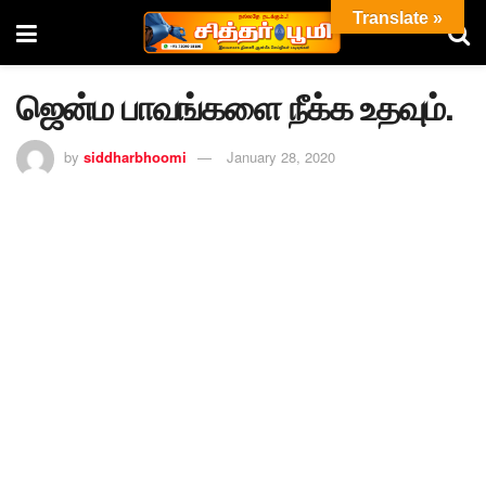
Translate »
ஜென்ம பாவங்களை நீக்க உதவும்.
by
siddharbhoomi
January 28, 2020