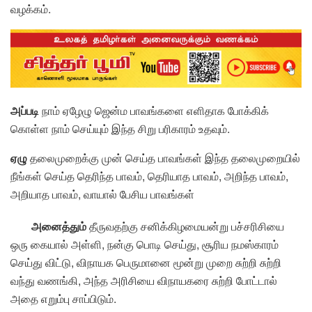
வழக்கம்.
அப்படி
நாம் ஏழேழு ஜென்ம பாவங்களை எளிதாக போக்கிக்
கொள்ள நாம் செய்யும் இந்த சிறு பரிகாரம் உதவும்.
ஏழு
தலைமுறைக்கு முன் செய்த பாவங்கள் இந்த தலைமுறையில்
நீங்கள் செய்த தெரிந்த பாவம், தெரியாத பாவம், அறிந்த பாவம்,
அறியாத பாவம், வாயால் பேசிய பாவங்கள்
அனைத்தும்
தீருவதற்கு சனிக்கிழமையன்று பச்சரிசியை
ஒரு கையால் அள்ளி, நன்கு பொடி செய்து, சூரிய நமஸ்காரம்
செய்து விட்டு, விநாயக பெருமானை மூன்று முறை சுற்றி சுற்றி
வந்து வணங்கி, அந்த அரிசியை விநாயகரை சுற்றி போட்டால்
அதை எறும்பு சாப்பிடும்.