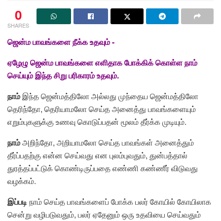
0
SHARES
ஜென்ம பாவங்களை நீக்க உதவும் ​-
ஏழேழு ஜென்ம பாவங்களை எளிதாக போக்கிக் கொள்ள நாம்
செய்யும் இந்த சிறு பரிகாரம் உதவும்.
நாம்
இந்த ஜென்மத்திலோ அல்லது முந்தைய ஜென்மத்திலோ
தெரிந்தோ, தெரியாமலோ செய்த அனைத்து பாவங்களையும்
எறும்புகளுக்கு உணவு கொடுப்பதன் மூலம் தீர்க்க முடியும்.
நாம்
அறிந்தோ, அறியாமலோ செய்த பாவங்கள் அனைத்தும்
தீர்ப்பதற்கு என்ன செய்வது என புலம்புவதும், துன்பத்தால்
துரத்தப்பட்டுக் கொண்டிருப்பதை எண்ணி கண்ணீர் விடுவது
வழக்கம்.
இப்படி
நாம் செய்த பாவங்களைப் போக்க பலர் கோயில் கோயிலாக
சென்று வழிபடுவதும், பலர் ஏதேனும் ஒரு உதவியை செய்வதும்