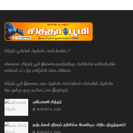
சித்தர் பூமியின் ஆன்மீக அன்பர்களே..!
உங்களை, சித்தர் பூமி இணையதளத்திற்கு அன்போடு வரவேற்பதில்
நாங்கள் மட்டற்ற மகிழ்ச்சி அடைகிறோம்.
சித்தர் பூமி இணைய தள ஆன்மீக செய்திகள் உங்களின் ஆன்மீக
தேடலுக்கு ஒரு படிக்கட்டாக இருக்கும்.
புலிப்பாணி சித்தர்
AUGUST 9, 2026
நஷ்டங்கள் தீரவும் தரிசிக்க வேண்டிய அரிய திருத்தலம்!
AUGUST 8, 2026