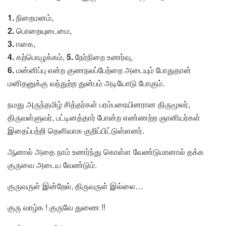
1.
நிறைமனம்,
2.
பொறையுடைமை,
3.
ஈகை,
4.
கற்பொழுக்கம்,
5.
நேர்நிறை உணர்வு,
6.
மன்னிப்பு என்ற குணநலப்பேற்றை அடையும் போதுதான்
மனிதனுக்கு வந்துற்ற துன்பம் அடியோடு போகும்.
நமது அருந்தமிழ் சித்தர்கள் பரம்பரையினரான திருமூலர்,
திருவள்ளுவர், பட்டினத்தார் போன்ற எண்ணற்ற ஞானியர்கள்
இதைப்பற்றி தெளிவாக குறிப்பிட்டுள்ளனர்.
ஆனால் அதை நாம் உணர்ந்து கொள்ள வேண்டுமானால் தக்க
குருவை அடைய வேண்டும்.
குருவருள் இன்றேல், திருவருள் இல்லை…
குரு வாழ்க ! குருவே துணை !!