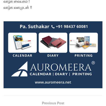
வாழ்க வையகம் !
வாழ்க வளமுடன் !!
Previous Post