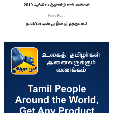
2019 ஆங்கில புத்தாண்டு ராசி பலன்கள்
Next Post
தாலியின் ஒன்பது இழைத் தத்துவம்..!