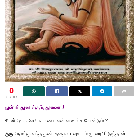
0
SHARES
துன்பம் துடைக்கும், துணை..!
சீடன் :
குருவே ! கடவுளை ஏன் வணங்க வேண்டும் ?
குரு :
நமக்கு வந்த துன்பத்தை கடவுளிடம் முறையிட்டுத்தான்