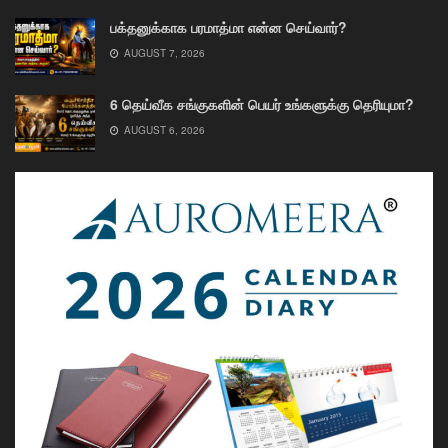
பக்தனுக்காக பரமாத்மா என்ன செய்வார்?
AUGUST 7, 2026
6 தெய்வீக சங்குகளின் பெயர் உங்களுக்கு தெரியுமா?
AUGUST 6, 2026