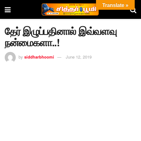
Translate »
தேர் இழுப்பதினால் இவ்வளவு
நன்மைகளா..!
by
siddharbhoomi
June 12, 2019