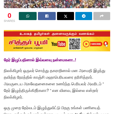
0
SHARES
தேர் இழுப்பதினால் இவ்வளவு நன்மைகளா..!
நிலக்கிழார் ஒருவர் சொத்து தகராறினால் மன அமைதி இழந்து
தவித்த நேரத்தில் காஞ்சி மஹாபெரியவரை தரிசித்தார்.
அவருடைய அகவேதனைகளை உணர்ந்த பெரியவர் அவரிடம் “
தேர் இழுத்திருக்கிறீர்களா? “ என வினவ, இல்லை என்றார்
நிலக்கிழார்.
ஒரு முறை தேர்வடம் இழுத்துவிட்டு பிறகு உங்கள் பணியைத்