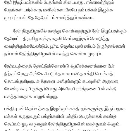
தேர் இழுப்பவர்களில் பேதங்கள் கிடையாது. எல்லாவற்றிலும்
பேதங்கள் பார்க்காத மனிதர்களாலேயே தம் பக்கம் இழுக்க
முடியும் என்பதே தேரோட்டம் உணர்த்தும் உண்மை.
தேர் திருவிழாவில் கலந்து கொள்வதற்கும் தேர் இழுப்பதற்கும்
தேரோட்ட திருவிழாவுக்கு உதவி செய்வதற்கும் கொடுத்து
வைத்திருக்கவேண்டும். பூர்வ ஜென்ம புண்ணீயம் இருந்தால்தான்
நம்மால் தேர்த்திருவிழாவில் கலந்து கொள்ள முடியும்.
தேர்வடத்தைத் தொட்டுக்கொண்டு ஆயிரக்கணக்கான பேர்
நிற்கும்போது அங்கே அபரிமிதமான மனித சக்தி பொங்கத்
தொடங்குகிறது. அத்தனை மனிதர்களும் கடவுளின் அருளை
வேண்டி கூடியிருக்கும்போது அங்கே பிரார்த்தனையின் சக்தி
மகத்தானதாக மாறுகின்றது.
பக்தியுடன் தெய்வத்தை இழுக்கும் சக்தி தங்களுக்கு இருப்பதாக
மக்கள் கருதுவதும் பக்தர்களின் பக்திப் பெருக்கைக் கண்டு
தெய்வம் ஓடி வருவதும் தேர்த்திருவிழாவின் மகத்துவம் ஆகும்.