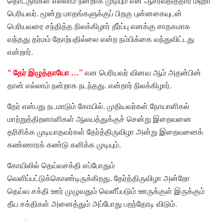
தொடருங்கள் எல்லாம் நன்றாக முடியும் என ஆசீர்வதித்தார் மஹா
பெரியவர். மூன்று மாதங்களுக்குப் பிறகு புன்னகையுடன்
பெரியவரை சந்தித்த நிலக்கிழார் தீர்ப்பு எனக்கு சாதகமாக
வந்தது தர்மம் தோற்பதில்லை என்ற நம்பிக்கை வந்துவிட்டது
என்றார்.
“ தேர் இழுத்தாயோ …”
என பெரியவர் வினவ ஆம் அதன்பின்
தான் எல்லாம் நன்றாக நடந்தது. என்றார் நிலக்கிழார்.
தேர் என்பது நடமாடும் கோயில். முதியவர்கள் நோயாளிகல்
மாற்றுத்திறனாளிகள் ஆலயத்துக்குச் சென்று இறைவனை
தரிசிக்க முடியாதவர்கள் தேர்த்திருவிழா அன்று இறைவனைக்
கண்ணாரக் கண்டு களிக்க முடியும்.
கோயிலில் தெய்வசக்தி எப்போதும்
வெளிப்பட்டுக்கொண்டிருக்கிறது. தேர்த்திருவிழா அன்றோ
தெய்வ சக்தி ஊர் முழுவதும் வெளீப்படும் ஊருக்குள் இருக்கும்
தீய சக்திகள் அனைத்தும் அப்போது பறந்தோடி விடும்.