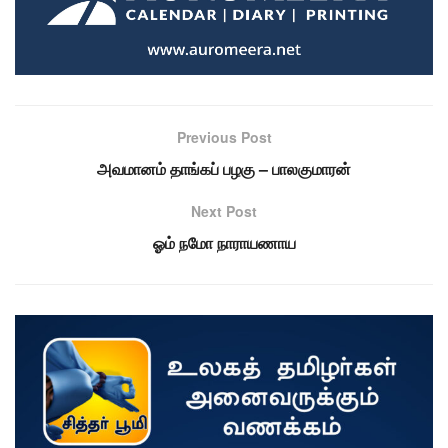
Previous Post
அவமானம் தாங்கப் பழகு – பாலகுமாரன்
Next Post
ஓம் நமோ நாராயணாய