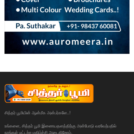
சித்தர் பூமியின் ஆன்மீக அன்பர்களே..!
உங்களை, சித்தர் பூமி இணையதளத்திற்கு அன்போடு வரவேற்பதில்
நாங்கள் மட்டற்ற மகிழ்ச்சி அடைகிறோம்.