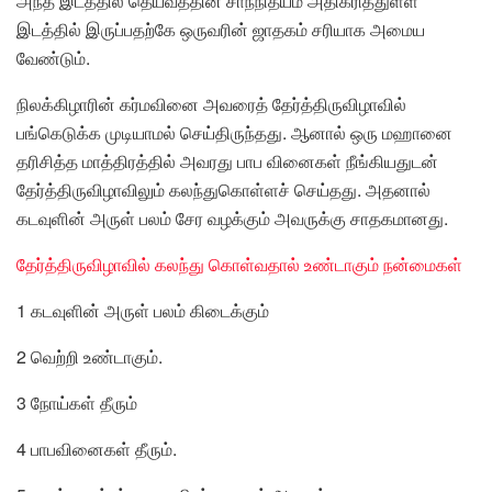
அந்த இடத்தில் தெய்வத்தின் சாந்நித்யம் அதிகரித்துள்ள
இடத்தில் இருப்பதற்கே ஒருவரின் ஜாதகம் சரியாக அமைய
வேண்டும்.
நிலக்கிழாரின் கர்மவினை அவரைத் தேர்த்திருவிழாவில்
பங்கெடுக்க முடியாமல் செய்திருந்தது. ஆனால் ஒரு மஹானை
தரிசித்த மாத்திரத்தில் அவரது பாப வினைகள் நீங்கியதுடன்
தேர்த்திருவிழாவிலும் கலந்துகொள்ளச் செய்தது. அதனால்
கடவுளின் அருள் பலம் சேர வழக்கும் அவருக்கு சாதகமானது.
தேர்த்திருவிழாவில் கலந்து கொள்வதால் உண்டாகும் நன்மைகள்
1 கடவுளின் அருள் பலம் கிடைக்கும்
2 வெற்றி உண்டாகும்.
3 நோய்கள் தீரும்
4 பாபவினைகள் தீரும்.