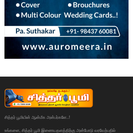
சித்தர் பூமியின் ஆன்மீக அன்பர்களே..!
உங்களை, சித்தர் பூமி இணையதளத்திற்கு அன்போடு வரவேற்பதில்