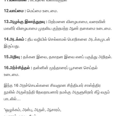
12.வாய்மை :
மெய்மை உடைமை.
13.அழுக்கு இலாத்துறவு :
பிறர்மனை விழையாமை, வரைவின்
மகளிர் விழையாமை முதலிய குற்றமற்ற ஆண் தகைமை உடைமை.
14.அடக்கம் :
தீய வழியில் செல்லாமல் பொறிகளை அடக்கமுடன்
இருப்பது.
15.அறிவு :
தக்கன இவை, தகாதன இவை எனப் பகுத்து அறிதல்.
16.அர்ச்சித்தல் :
தன்னின் மூத்தாரைப் பூசனை செய்தல்
உடைமை.
இந்த 16 அறச்செயல்களை சிவஞான சித்தியார் சாஸ்த்திர
நூலில் அருள்நந்தி தேவநாயனார் நமக்கு அருளுகிறார் கீழ் வரும்
பாடலில்…
“ஒழுக்கம், அன்பு, அருள், ஆசாரம்,