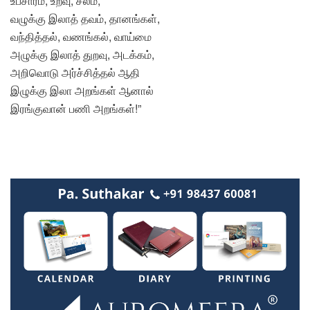
உபசாரம், உறவு, சீலம்,
வழுக்கு இலாத் தவம், தானங்கள்,
வந்தித்தல், வணங்கல், வாய்மை
அழுக்கு இலாத் துறவு, அடக்கம்,
அறிவொடு அர்ச்சித்தல் ஆதி
இழுக்கு இலா அறங்கள் ஆனால்
இரங்குவான் பணி அறங்கள்!”