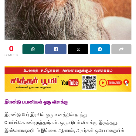
0
SHARES
இரண்டு பயணிகள் ஒரு விளக்கு
இரண்டு பேர் இரவில் ஒரு வனத்தில் நடந்து
போய்க்கொண்டிருந்தார்கள். ஒருவரிடம்
விளக்கு
இருந்தது.
இன்னொருவரிடம் இல்லை. ஆனால், அவர்கள் ஒரே பாதையில்