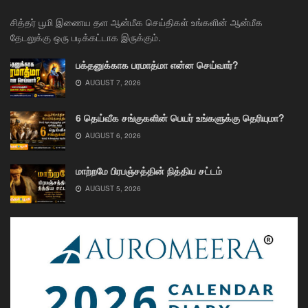
சித்தர் பூமி இணைய தள ஆன்மீக செய்திகள் உங்களின் ஆன்மீக
தேடலுக்கு ஒரு படிக்கட்டாக இருக்கும்.
பக்தனுக்காக பரமாத்மா என்ன செய்வார்?
AUGUST 7, 2026
6 தெய்வீக சங்குகளின் பெயர் உங்களுக்கு தெரியுமா?
AUGUST 6, 2026
மாற்றமே பிரபஞ்சத்தின் நித்திய சட்டம்
AUGUST 5, 2026