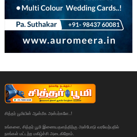
சித்தர் பூமியின் ஆன்மீக அன்பர்களே..!
உங்களை, சித்தர் பூமி இணையதளத்திற்கு அன்போடு வரவேற்பதில்
நாங்கள் மட்டற்ற மகிழ்ச்சி அடைகிறோம்.