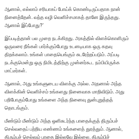
ஆனால், எல்லாம் சரியாகப் போய்க் கொண்டிருப்பதாக நான்
நினைத்தேன். வந்த வழி வெளிச்சமாகத் தானே இருந்தது.
ஆனால் இப்போது?’
இப்படித்தான் பல முறை நடக்கிறது. அகத்தில் விளக்கொளிரும்
ஒருவரை நீங்கள் பார்க்கும்போது உடனடியாக ஒரு கதவு
திறக்கலாம். உங்கள் பாதையெங்கும் சுடரேற்றப்படும். அப்படி
நடக்குமென்று ஒரு நிமிடத்திற்கு முன்னர்கூட நம்பியிருக்க
மாட்டீர்கள்.
ஆனால், அது உங்களுடைய விளக்கு அல்ல. அதனால் அந்த
விளக்கின்
வெளிச்சம்
உங்களது நினைவாக மாறிவிடும். அது
பறிபோகும்போது உங்களை அந்த நினைவு துன்புறுத்தத்
தொடங்கும்.
மீண்டும் மீண்டும் அந்த ஒளிசுடர்ந்த பாதைக்குத் திரும்பச்
செல்வதைப் பற்றிய எண்ணம் உங்களைத் துரத்தும். ஆனால்,
திரும்பச் செல்லும் பாதை இல்லவே இல்லை. திரும்பிச்