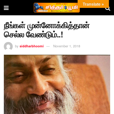
Translate »
நீங்கள் முன்னோக்கித்தான்
செல்ல வேண்டும்..!
by
siddharbhoomi
November 1, 2018