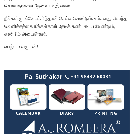
செல்வதற்கான தேவையும் இல்லை.
நீங்கள் முன்னோக்கித்தான் செல்ல வேண்டும். உங்களது சொந்த
வெளிச்சத்தை நீங்கள்தான் தேடிக் கண்டடைய வேண்டும்,
கண்டும் அடைவீர்கள்.
வாழ்க வளமுடன்!