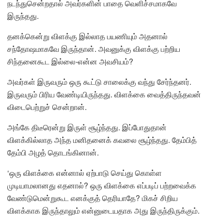
நடந்துசென்றதால் அவர்களின் பாதை வெளிச்சமாகவே
இருந்தது.
தனக்கென்று விளக்கு இல்லாத பயணியும் அதனால்
சந்தோஷமாகவே இருந்தான். அவனுக்கு விளக்கு பற்றிய
சிந்தனைகூட இல்லை-என்ன அவசியம்?
அவர்கள் இருவரும் ஒரு கூட்டு சாலைக்கு வந்து சேர்ந்தனர்.
இருவரும் பிரிய வேண்டியிருந்தது. விளக்கை வைத்திருந்தவன்
விடைபெற்றுச் சென்றான்.
அங்கே திடீரென்று இருள் சூழ்ந்தது. இப்போதுதான்
விளக்கில்லாத அந்த மனிதனைக் கவலை சூழ்ந்தது. தேம்பித்
தேம்பி அழத் தொடங்கினான்.
‘ஒரு விளக்கை என்னால் ஏற்பாடு செய்து கொள்ள
முடியாமலானது எதனால்? ஒரு விளக்கை எப்படிப் பற்றவைக்க
வேண்டுமென்றுகூட எனக்குத் தெரியாதே? மிகச் சிறிய
விளக்காக இருந்தாலும் என்னுடையதாக அது இருந்திருக்கும்.