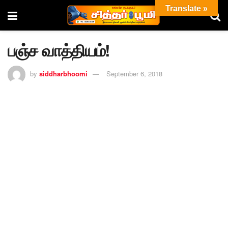
Translate »
பஞ்ச வாத்தியம்!
by
siddharbhoomi
September 6, 2018