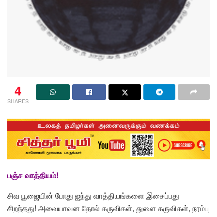
4
SHARES
பஞ்ச வாத்தியம்!
சிவ பூஜையின் போது ஐந்து வாத்தியங்களை இசைப்பது
சிறந்தது! அவையாவன தோல் கருவிகள், துளை கருவிகள், நரம்பு