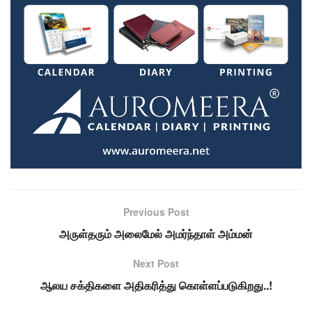
Previous Post
அருள்தரும் அலைமேல் அமர்ந்தாள் அம்மன்
Next Post
ஆலய சக்திகளை அதிகரித்து கொள்ளப்படுகிறது..!