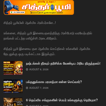
சித்தர் பூமியின் ஆன்மீக அன்பர்களே..!
உங்களை, சித்தர் பூமி இணையதளத்திற்கு அன்போடு வரவேற்பதில்
நாங்கள் மட்டற்ற மகிழ்ச்சி அடைகிறோம்.
சித்தர் பூமி இணைய தள ஆன்மீக செய்திகள் உங்களின் ஆன்மீக
தேடலுக்கு ஒரு படிக்கட்டாக இருக்கும்.
நஷ்டங்கள் தீரவும் தரிசிக்க வேண்டிய அரிய திருத்தலம்!
AUGUST 8, 2026
பக்தனுக்காக பரமாத்மா என்ன செய்வார்?
AUGUST 7, 2026
6 தெய்வீக சங்குகளின் பெயர் உங்களுக்கு தெரியுமா?
AUGUST 6, 2026