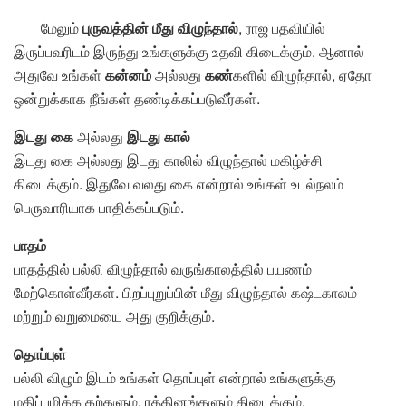
மேலும்
புருவத்தின் மீது விழுந்தால்
, ராஜ பதவியில்
இருப்பவரிடம் இருந்து உங்களுக்கு உதவி கிடைக்கும். ஆனால்
அதுவே உங்கள்
கன்னம்
அல்லது
கண்
களில் விழுந்தால், ஏதோ
ஒன்றுக்காக நீங்கள் தண்டிக்கப்படுவீர்கள்.
இடது கை
அல்லது
இடது கால்
இடது கை அல்லது இடது காலில் விழுந்தால் மகிழ்ச்சி
கிடைக்கும். இதுவே வலது கை என்றால் உங்கள் உடல்நலம்
பெருவாரியாக பாதிக்கப்படும்.
பாதம்
பாதத்தில் பல்லி விழுந்தால் வருங்காலத்தில் பயணம்
மேற்கொள்வீர்கள். பிறப்புறுப்பின் மீது விழுந்தால் கஷ்டகாலம்
மற்றும் வறுமையை அது குறிக்கும்.
தொப்புள்
பல்லி விழும் இடம் உங்கள் தொப்புள் என்றால் உங்களுக்கு
மதிப்புமிக்க கற்களும், ரத்தினங்களும் கிடைக்கும்.