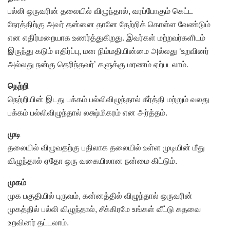
பல்லி ஒருவரின் தலையில் விழுந்தால், வரப்போகும் கெட்ட
நேரத்திற்கு அவர் தன்னை தானே தேற்றிக் கொள்ள வேண்டும்
என எதிர்மறையாக உணர்த்துகிறது. இவர்கள் மற்றவர்களிடம்
இருந்து கடும் எதிர்ப்பு, மன நிம்மதியின்மை அல்லது ‘உறவினர்
அல்லது நன்கு தெரிந்தவர்’ களுக்கு மரணம் ஏற்படலாம்.
நெற்றி
நெற்றியின் இடது பக்கம் பல்லிவிழுந்தால் கீர்த்தி மற்றும் வலது
பக்கம் பல்லிவிழுந்தால் லக்ஷ்மிகரம் என அர்த்தம்.
முடி
தலையில் விழுவதற்கு பதிலாக தலையில் உள்ள முடியின் மீது
விழுந்தால் ஏதோ ஒரு வகையிலான நன்மை கிட்டும்.
முகம்
முக பகுதியில் புருவம், கன்னத்தில் விழுந்தால் ஒருவரின்
முகத்தில் பல்லி விழுந்தால், சீக்கிரமே உங்கள் வீட்டு கதவை
உறவினர் தட்டலாம்.