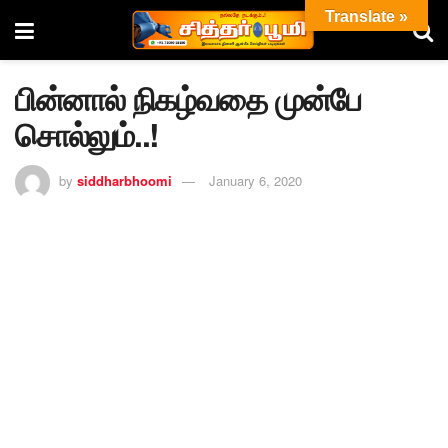
Translate »
பின்னால் நிகழ்வதை முன்பே
சொல்லும்..!
by
siddharbhoomi
January 6, 2020