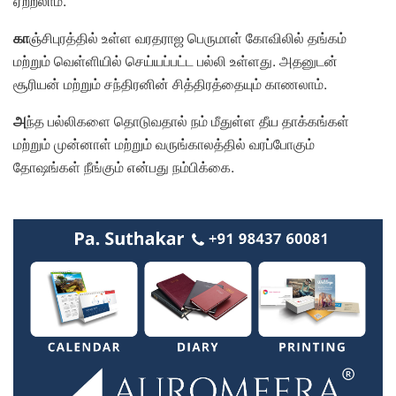
ஏற்றலாம்.
கா
ஞ்சிபுரத்தில் உள்ள வரதராஜ பெருமாள் கோவிலில் தங்கம்
மற்றும் வெள்ளியில் செய்யப்பட்ட பல்லி உள்ளது. அதனுடன்
சூரியன் மற்றும் சந்திரனின் சித்திரத்தையும் காணலாம்.
அ
ந்த பல்லிகளை தொடுவதால் நம் மீதுள்ள தீய தாக்கங்கள்
மற்றும் முன்னாள் மற்றும் வருங்காலத்தில் வரப்போகும்
தோஷங்கள் நீங்கும் என்பது நம்பிக்கை.