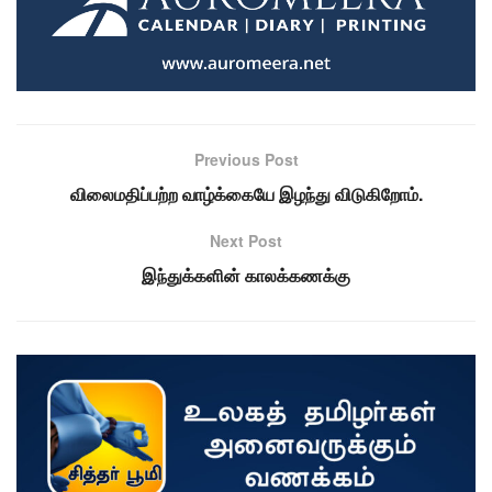
Previous Post
விலைமதிப்பற்ற வாழ்க்கையே இழந்து விடுகிறோம்.
Next Post
இந்துக்களின் காலக்கணக்கு