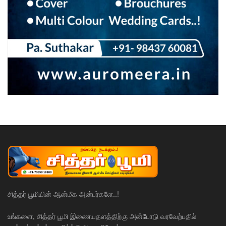
சித்தர் பூமியின் ஆன்மீக அன்பர்களே..!
உங்களை, சித்தர் பூமி இணையதளத்திற்கு அன்போடு வரவேற்பதில்