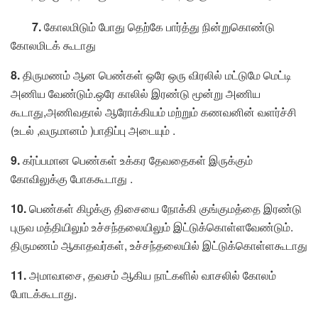
7.
கோலமிடும் போது தெற்கே பார்த்து நின்றுகொண்டு
கோலமிடக் கூடாது
8.
திருமணம் ஆன பெண்கள் ஒரே ஒரு விரலில் மட்டுமே மெட்டி
அணிய வேண்டும்.ஒரே காலில் இரண்டு மூன்று அணிய
கூடாது,அணிவதால் ஆரோக்கியம் மற்றும் கணவனின் வளர்ச்சி
(உடல் ,வருமானம் )பாதிப்பு அடையும் .
9.
கர்ப்பமான பெண்கள் உக்கர தேவதைகள் இருக்கும்
கோவிலுக்கு போககூடாது .
10.
பெண்கள் கிழக்கு திசையை நோக்கி குங்குமத்தை இரண்டு
புருவ மத்தியிலும் உச்சந்தலையிலும் இட்டுக்கொள்ளவேண்டும்.
திருமணம் ஆகாதவர்கள், உச்சந்தலையில் இட்டுக்கொள்ளகூடாது
11.
அமாவாசை, தவசம் ஆகிய நாட்களில் வாசலில் கோலம்
போடக்கூடாது.