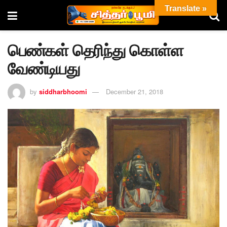
Translate »
பெண்கள் தெரிந்து கொள்ள
வேண்டியது
by
siddharbhoomi
December 21, 2018