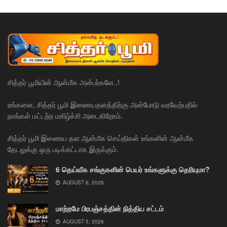
சித்தர் பூமியின் ஆன்மீக அன்பர்களே..!
உங்களை, சித்தர் பூமி இணையதளத்திற்கு அன்போடு வரவேற்பதில்
நாங்கள் மட்டற்ற மகிழ்ச்சி அடைகிறோம்.
சித்தர் பூமி இணைய தள ஆன்மீக செய்திகள் உங்களின் ஆன்மீக
தேடலுக்கு ஒரு படிக்கட்டாக இருக்கும்.
6 தெய்வீக சங்குகளின் பெயர் உங்களுக்கு தெரியுமா?
AUGUST 6, 2026
மாற்றமே பிரபஞ்சத்தின் நித்திய சட்டம்
AUGUST 5, 2026