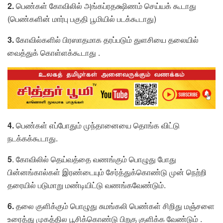
2.
பெண்கள் கோவிலில் அங்கப்ரதக்ஷிணம் செய்யக் கூடாது
(பெண்களின் மார்பு பகுதி பூமியில் படக்கூடாது)
3.
கோவில்களில் பிரஸாதமாக தரப்படும் துளசியை தலையில்
வைத்துக் கொள்ளக்கூடாது .
4.
பெண்கள் எப்போதும் முந்தானையை தொங்க விட்டு
நடக்கக்கூடாது.
5
. கோவிலில் தெய்வத்தை வணங்கும் பொழுது போது
பின்னங்கால்கள் இரண்டையும் சேர்த்துக்கொண்டு முன் நெற்றி
தரையில் படுமாறு மண்டியிட்டு வணங்கவேண்டும்.
6.
தலை குளிக்கும் பொழுது சுமங்கலி பெண்கள் சிறிது மஞ்சளை
உரைத்து முகத்தில பூசிக்கொண்டு பிறகு குளிக்க வேண்டும் .