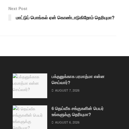
Next Post
மாட்டுப் பொங்கல் ஏன் கொண்டாடுகிறோம் தெரியுமா?
பக்தனுக்காக பரமாத்மா என்ன
செய்வார்?
AUGUST 7, 2026
6 தெய்வீக சங்குகளின் பெயர்
உங்களுக்கு தெரியுமா?
AUGUST 6, 2026