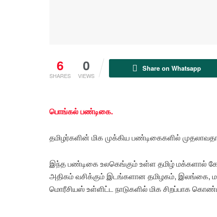
6
0
Share on Whatsapp
SHARES
VIEWS
பொங்கல் பண்டிகை.
தமிழர்களின் மிக முக்கிய பண்டிகைகளில் முதலாவதா
இந்த பண்டிகை உலகெங்கும் உள்ள தமிழ் மக்களால் க
அதிகம் வசிக்கும் இடங்களான தமிழகம், இலங்கை, மலேச
மொரீசியஸ் உள்ளிட்ட நாடுகளில் மிக சிறப்பாக கொண்ட