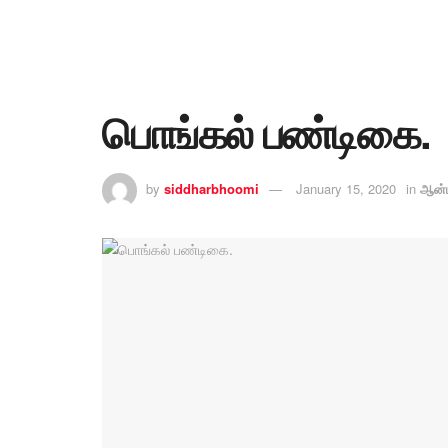
பொங்கல் பண்டிகை.
by
siddharbhoomi
January 15, 2020
in
ஆன்ம