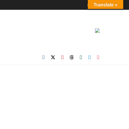
Login
Translate »