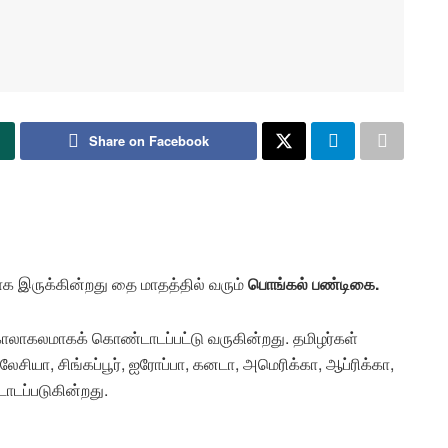
Share on Facebook
க இருக்கின்றது தை மாதத்தில் வரும்
பொங்கல் பண்டிகை.
ோலாகலமாகக் கொண்டாடப்பட்டு வருகின்றது. தமிழர்கள்
ியா, சிங்கப்பூர், ஐரோப்பா, கனடா, அமெரிக்கா, ஆப்ரிக்கா,
ாடப்படுகின்றது.