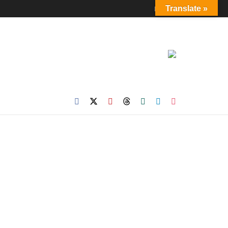
Login
Translate »