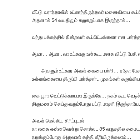
வீட்டு வராந்தாவில் உட்காந்திருந்தவர் மனைவியை
அதனால் 54 வயதிலும் சுறுசுறுப்பாக இருந்தால்…
வந்து பக்கத்தில் நின்றவள் கூப்பிட்டீங்களா என பார்த்த
ஆமா… ஆமா.. வா உட்காரு உன்கூட மனசு விட்டு பேசி 
அவளும் உட்கார அவள் கையை பற்றி… ஏதோ பே
உள்ளங்கையை திருப்பி பார்த்தார்.. முகங்கள் சுருங்
கை பூரா வெட்டுக்காயமா இருக்கே… நகம் கூட வெடிச்ச
திருமணம் செய்துவரும்போது பட்டு மாதரி இருந்தாயே.
அவள் மெல்லிய சிரிப்புடன்
நா எதை என்னவென்று சொல்ல.. 35 வருசதில சமையல்
நறுக்கும்போது அருவாள் கத்தி கீறியிருக்கலாம்…