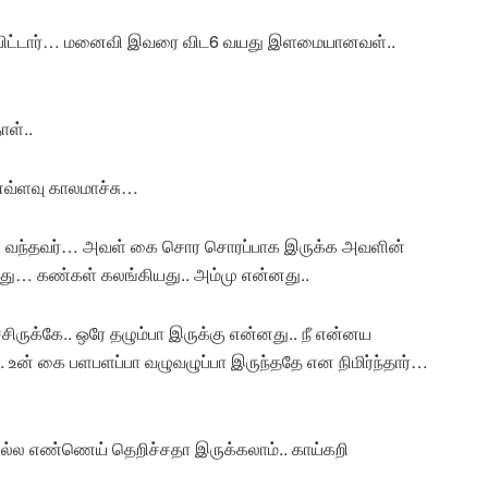
 கூப்பிட்டார்… மனைவி இவரை விட6 வயது இளமையானவள்..
ாள்..
எவ்ளவு காலமாச்சு…
ச வந்தவர்… அவள் கை சொர சொரப்பாக இருக்க அவளின்
கியது… கண்கள் கலங்கியது.. அம்மு என்னது..
ிருக்கே.. ஒரே தழும்பா இருக்கு என்னது.. நீ என்னய
. உன் கை பளபளப்பா வழுவழுப்பா இருந்ததே என நிமிர்ந்தார்…
ல எண்ணெய் தெறிச்சதா இருக்கலாம்.. காய்கறி