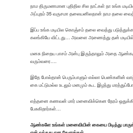
நாம திருமணமான புதிதில சில நாட்கள் நா உங்க மடியி
அப்புறம் 35 வருசமா தலையனிலதான் நாம தலை வைத்த
இப்ப உங்க மடியில கொஞ்சம் தலை வைத்து படுத்துக்
கலங்கியே விட்டது… அவளை அணைத்து தன் மடியில் 
மனசு நிறைய பாசம் அன்பு இருந்தாலும் அதை ஆண்கள
வரும்வரை….
இதே போல்தான் பெரும்பாளும் எல்லா பெண்களின் வா
கை மட்டுமல்ல உடலும் மனமும் கூட இழந்து மரத்துப்
எத்தனை கணவன் மார் மனைவிக்கென நேரம் ஒதுக்கி 
பேசுகிறார்கள்…
ஆண்களே உங்கள் மனைவியின் கையை பிடித்து பாருங
ஏன் வந்தது என கேளுங்கள்…