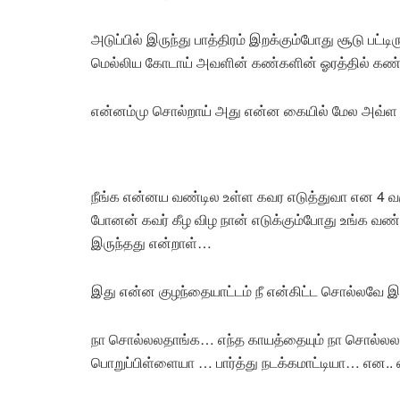
அடுப்பில் இருந்து பாத்திரம் இறக்கும்போது சூடு பட
மெல்லிய கோடாய் அவளின் கண்களின் ஓரத்தில் கண்
என்னம்மு சொல்றாய் அது என்ன கையில் மேல அவ்ள பெர
நீங்க என்னய வண்டில உள்ள கவர எடுத்துவா என 4 வரு
போனன் கவர் கீழ விழ நான் எடுக்கும்போது உங்க வண்ட
இருந்தது என்றாள்…
இது என்ன குழந்தையாட்டம் நீ என்கிட்ட சொல்லவே 
நா சொல்லலதாங்க… எந்த காயத்தையும் நா சொல்லலங
பொறுப்பிள்ளையா … பார்த்து நடக்கமாட்டியா… என.. 