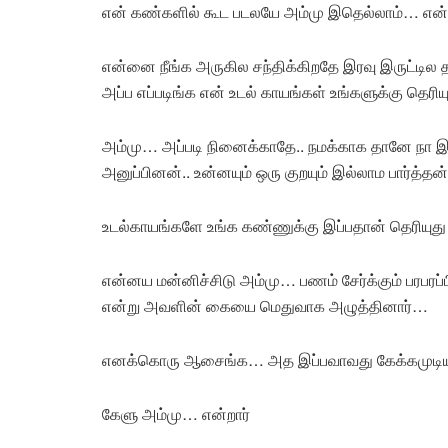
என் கண்களில் கூட படலயே அம்மு இதெல்லாம்… என்றார
என்னை நீங்க அருகில சந்திக்கிறதே இரவு இருட்டில 
அப்ப எப்படிங்க என் உடல் காயங்கள் உங்களுக்கு தெரி
அம்மு… அப்படி நினைக்காதே.. நமக்காக தானே நா இப்
அனுப்பினன்.. உன்னயும் ஒரு குறயும் இல்லாம பார்த்தன்
உடல்காயங்களே உங்க கண்ணுக்கு இப்பதான் தெரியுது
என்னய மன்னிச்சிடு அம்மு… பணம் சேர்க்கும் பரபரப்ப
என்று அவளின் கையை மெதுவாக அழுத்தினார்…
எனக்கொரு ஆசைங்க… அத இப்பவாவது கேக்கமுடியும
கேளு அம்மு… என்றார்