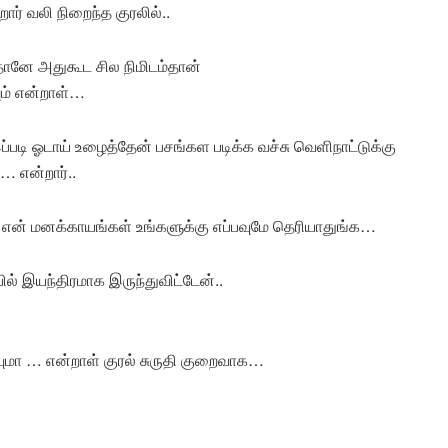
் வலி நிறைந்த குரலில்..
தானே அதுகூட சில நிமிடம்தான்
யும் என்றாள்…
படி ஓடாய் உழைத்தேன் பசங்கள படிக்க வச்சு வெளிநாட்டுக்கு
… என்றார்..
 என் மனக்காயங்கள் உங்களுக்கு எப்பவுமே தெரியாதுங்க…
ில் இயந்திரமாக இருந்துவிட்டேன்..
ா … என்றாள் குரல் சுருதி குறைவாக…