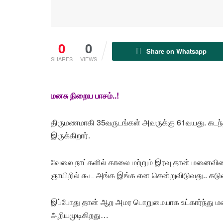
0
0
Share on Whatsapp
SHARES
VIEWS
மனசு நிறைய பாசம்..!
திருமணமாகி 35வருடங்கள் அவருக்கு 61வயது. கடந்
இருக்கிறார்.
வேலை நாட்களில் காலை மற்றும் இரவு தான் மனைவியை
ஞாயிறில் கூட அங்க இங்க என சென்றுவிடுவது.. கடுமை
இப்போது தான் ஆற அமர பொறுமையாக உட்கார்ந்து மனைவ
அறியமுடிகிறது…