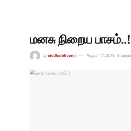
மனசு நிறைய பாசம்..!
by
siddharbhoomi
August 17, 2018
in
கதைக