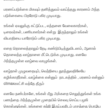
மரணப்படுக்கை மிகவும் தனித்துவம் வாய்ந்தது காரணம் அந்த
படுக்கையை பிறரோடு பகிர முடியாது.
உங்கள் ஏவலுக்கு கட்டுப்பட, எத்தனை வேலைகாரர்கள்,
டிரைவர்கள், பணியாளர்கள் என்று இருந்தாலும் உங்கள்
வியாதியை யாரோடும் பகிர முடியாது.
எதை தொலைத்தாலும் தேடி கண்டுபிடித்துவிடலாம், ஆனால்
தொலைத்த வாழ்நாளை மீட்டெடுக்க முடியாது. எனவே
அர்த்தமுள்ள வாழ்வை வாழுங்கள்.
வாழ்நாள் முழுவதையும், வெற்றியை துரத்துவதிலேயே
கழிக்காதீர்கள். வாழ்க்கை என்னும் நாடகத்தில் , மரணம் என்னும்
climaxகாட்சி வந்தே தீரும்
எனவே நண்பர்களே, உங்கள் மீது அக்கறை செலுத்துங்கள் உங்க
பணத்தை அர்த்தமுள்ள முறையில் செலவு செய்ய பழகி
கொள்ளுங்கள். உங்களை சுற்றி இருப்பவரிடம் பாசத்தை பொழிய