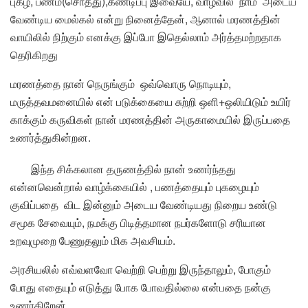
புகழ், பணம்(சொத்து),கண்டிப்பு இவையே, வாழ்வில் நாம் அடைய
வேண்டிய மைல்கல் என்று நினைத்தேன், ஆனால் மரணத்தின்
வாயிலில் நிற்கும் எனக்கு இப்போ இதெல்லாம் அர்த்தமற்றதாக
தெரிகிறது
மரணத்தை நான் நெருங்கும் ஒவ்வொரு நொடியும்,
மருத்தவமனையில் என் படுக்கையை சுற்றி ஒளி+ஒலியிடும் உயிர்
காக்கும் கருவிகள் நான் மரணத்தின் அருகாமையில் இருப்பதை
உணர்த்துகின்றன.
இந்த சிக்கலான தருணத்தில் நான் உணர்ந்தது
என்னவென்றால் வாழ்க்கையில் , பணத்தையும் புகழையும்
குவிப்பதை விட இன்னும் அடைய வேண்டியது நிறைய உண்டு
சமூக சேவையும், நமக்கு பிடித்தமான நபர்களோடு சரியான
உறவுமுறை பேணுதலும் மிக அவசியம்.
அரசியலில் எவ்வளவோ வெற்றி பெற்று இருந்தாலும், போகும்
போது எதையும் எடுத்து போக போவதில்லை என்பதை நன்கு
உணர்கிறேன்.