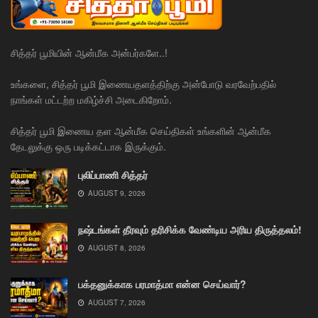
சித்தர் பூமியின் ஆன்மீக அன்பர்களே..!
உங்களை, சித்தர் பூமி இணையதளத்திற்கு அன்போடு வரவேற்பதில்
நாங்கள் மட்டற்ற மகிழ்ச்சி அடைகிறோம்.
சித்தர் பூமி இணைய தள ஆன்மீக செய்திகள் உங்களின் ஆன்மீக
தேடலுக்கு ஒரு படிக்கட்டாக இருக்கும்.
புலிப்பாணி சித்தர்
AUGUST 9, 2026
நஷ்டங்கள் தீரவும் தரிசிக்க வேண்டிய அரிய திருத்தலம்!
AUGUST 8, 2026
பக்தனுக்காக பரமாத்மா என்ன செய்வார்?
AUGUST 7, 2026