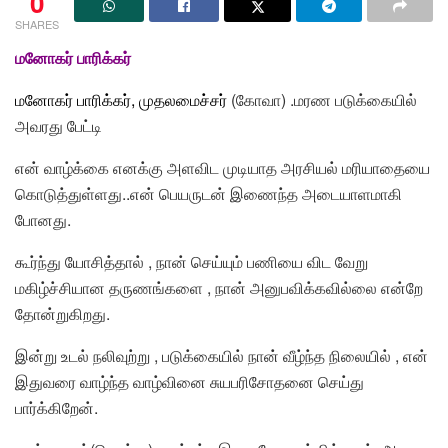
0
SHARES
மனோகர் பாரிக்கர்
மனோகர் பாரிக்கர்
,
முதலமைச்சர்
(கோவா) .மரண படுக்கையில்
அவரது பேட்டி
என் வாழ்க்கை எனக்கு அளவிட முடியாத அரசியல் மரியாதையை
கொடுத்துள்ளது..என் பெயருடன் இணைந்த அடையாளமாகி
போனது.
கூர்ந்து யோசித்தால் , நான் செய்யும் பணியை விட வேறு
மகிழ்ச்சியான தருணங்களை , நான் அனுபவிக்கவில்லை என்றே
தோன்றுகிறது.
இன்று உடல் நலிவுற்று , படுக்கையில் நான் வீழ்ந்த நிலையில் , என்
இதுவரை வாழ்ந்த வாழ்வினை சுயபரிசோதனை செய்து
பார்க்கிறேன்.