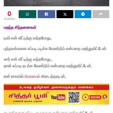
0
SHARES
மறந்த சிந்தனைகள்
டிவி என் வீட்டிற்கு வந்தபோது,
புத்தகங்களை எப்படி படிக்க வேண்டும் என்பதை மறந்துவிட்டேன்.
கார் என் வீட்டிற்கு வந்தபோது.,
நான் எப்படி நடக்க வேண்டும் என்பதை மறந்துவிட்டேன்.
என் கையில்
மொபைல்
கிடைத்தவுடன்,
கடிதங்களை எப்படி எழுதுவது என்பதை மறந்துவிட்டேன்.