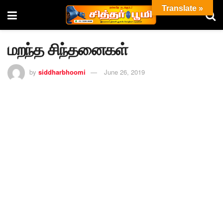
Translate »
மறந்த சிந்தனைகள்
by
siddharbhoomi
June 26, 2019