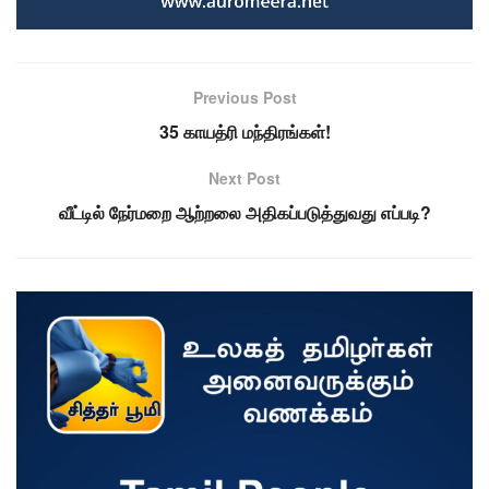
Previous Post
35 காயத்ரி மந்திரங்கள்!
Next Post
வீட்டில் நேர்மறை ஆற்றலை அதிகப்படுத்துவது எப்படி?