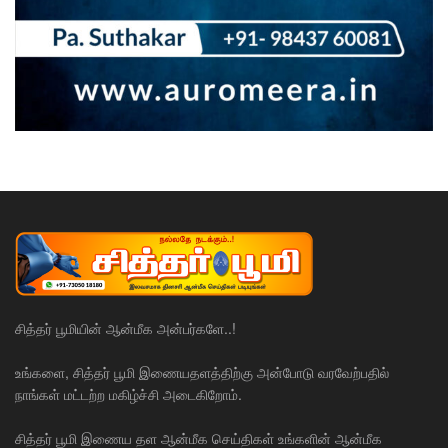
சித்தர் பூமியின் ஆன்மீக அன்பர்களே..!
உங்களை, சித்தர் பூமி இணையதளத்திற்கு அன்போடு வரவேற்பதில்
நாங்கள் மட்டற்ற மகிழ்ச்சி அடைகிறோம்.
சித்தர் பூமி இணைய தள ஆன்மீக செய்திகள் உங்களின் ஆன்மீக