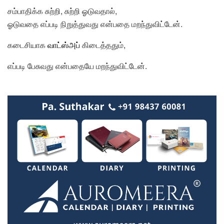
சம்பாதிக்க சுற்றி, சுற்றி ஓடுவதால்,
ஓடுவதை எப்படி நிறுத்துவது என்பதை மறந்துவிட்டேன்.
கடைசியாக
வாட்ஸ்அப்
கிடைத்ததும்,
எப்படி பேசுவது என்பதையே மறந்துவிட்டேன்.