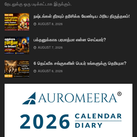
தேடலுக்கு ஒரு படிக்கட்டாக இருக்கும்.
நஷ்டங்கள் தீரவும் தரிசிக்க வேண்டிய அரிய திருத்தலம்!
AUGUST 8, 2026
பக்தனுக்காக பரமாத்மா என்ன செய்வார்?
AUGUST 7, 2026
6 தெய்வீக சங்குகளின் பெயர் உங்களுக்கு தெரியுமா?
AUGUST 6, 2026