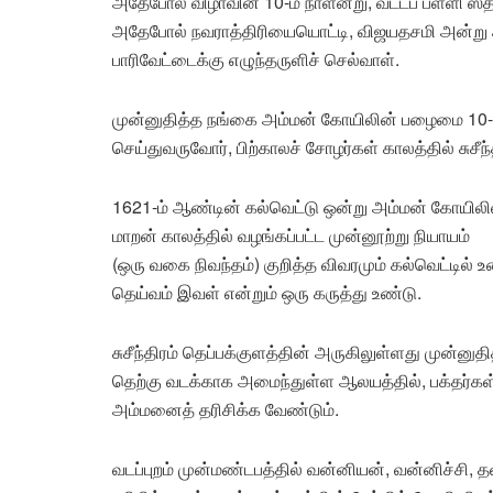
அதேபோல் விழாவின் 10-ம் நாளன்று, வட்டப் பள்ளி ஸ
அதேபோல் நவராத்திரியையொட்டி, விஜயதசமி அன்று அம்
பாரிவேட்டைக்கு எழுந்தருளிச் செல்வாள்.
முன்னுதித்த நங்கை அம்மன் கோயிலின் பழைமை 10-ம
செய்துவருவோர், பிற்காலச் சோழர்கள் காலத்தில் சுசீந்
1621-ம் ஆண்டின் கல்வெட்டு ஒன்று அம்மன் கோயிலில்
மாறன் காலத்தில் வழங்கப்பட்ட முன்னூற்று நியாயம்
(ஒரு வகை நிவந்தம்) குறித்த விவரமும் கல்வெட்டில
தெய்வம் இவள் என்றும் ஒரு கருத்து உண்டு.
சுசீந்திரம் தெப்பக்குளத்தின் அருகிலுள்ளது முன்னு
தெற்கு வடக்காக அமைந்துள்ள ஆலயத்தில், பக்தர்கள்
அம்மனைத் தரிசிக்க வேண்டும்.
வடப்புறம் முன்மண்டபத்தில் வன்னியன், வன்னிச்சி