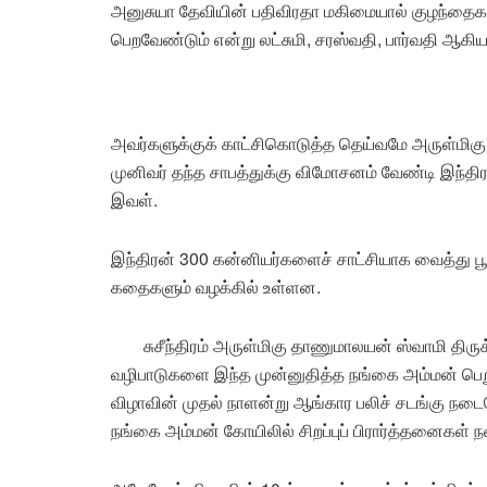
அனுசுயா தேவியின் பதிவிரதா மகிமையால் குழந்தைகளா
பெறவேண்டும் என்று லட்சுமி, சரஸ்வதி, பார்வதி ஆகிய
அவர்களுக்குக் காட்சிகொடுத்த தெய்வமே அருள்மி
முனிவர் தந்த சாபத்துக்கு விமோசனம் வேண்டி இந்தி
இவள்.
இந்திரன் 300 கன்னியர்களைச் சாட்சியாக வைத்து 
கதைகளும் வழக்கில் உள்ளன.
சுசீந்திரம் அருள்மிகு தாணுமாலயன் ஸ்வாமி திரு
வழிபாடுகளை இந்த முன்னுதித்த நங்கை அம்மன் பெற
விழாவின் முதல் நாளன்று ஆங்கார பலிச் சடங்கு நடைபெ
நங்கை அம்மன் கோயிலில் சிறப்புப் பிரார்த்தனைகள் 