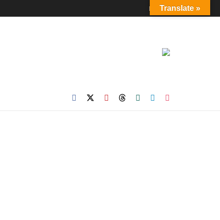
Login
Translate »