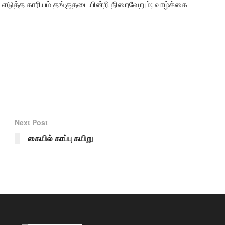
எடுத்த காரியம் தங்குதடையின்றி நிறைவேறும்; வாழ்க்கை
Next Post
கையில் காப்பு கயிறு