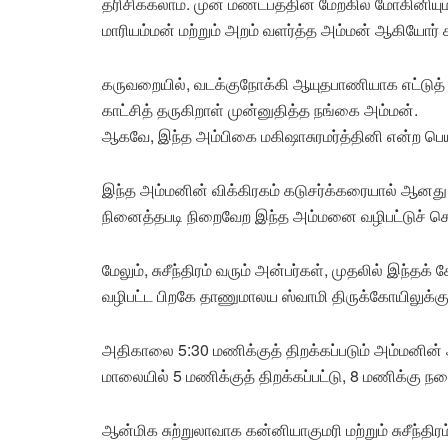
தரிசிக்கலாம். முன் மண்டபத்தின் மேற்கில் மோகினியு
மாரியம்மன் மற்றும் அறம் வளர்த்த அம்மன் ஆகியோர் ச
கருவறையில், வடக்குநோக்கி ஆயுதபாணியாக எட்டுத்
காட்சித் தருகிறாள் முன்னுதித்த நங்கை அம்மன்.
ஆகவே, இந்த அம்பிகை மகிஷாசுரமர்த்தினி என்ற பெய
இந்த அம்மனின் விக்கிரகம் கடுசர்க்கரையால் ஆனது 
நினைத்தபடி நிறைவேற இந்த அம்மனை வழிபட்டுச் செல
மேலும், சுசீந்திரம் வரும் அன்பர்கள், முதலில் இந்த
வழிபட்ட பிறகே தாணுமாலய ஸ்வாமி திருக்கோயிலுக்குச
அதிகாலை 5:30 மணிக்குத் திறக்கப்படும் அம்மனின் 
மாலையில் 5 மணிக்குத் திறக்கப்பட்டு, 8 மணிக்கு நடை
ஆன்மிக சுற்றுலாவாக கன்னியாகுமரி மற்றும் சுசீந்திர