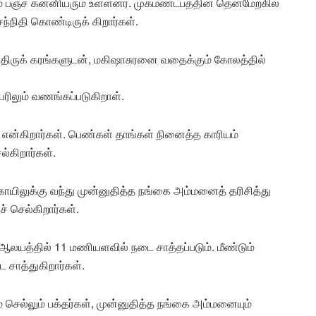
ம் பஞ்ச கன்னியரும் உள்ளனர். முகமண்டபத்தின் தென்மேற்கில்
ந்நிதி கொண்டிருக் கிறார்கள்.
 திருக் கரங்களுடன், மகிஷாசுரனை வதைக்கும் கோலத்தில்
ரிலும் வணங்கப்படுகிறாள்.
என்கிறார்கள். பெண்கள் தாங்கள் நினைத்த காரியம்
்கிறார்கள்.
க் கோயிலுக்கு வந்து முன்னுதித்த நங்கை அம்மனைத் தரிசித்து
் செல்கிறார்கள்.
ஆலயத்தில் 11 மணியளவில் நடை சாத்தப்படும். மீண்டும்
 சாத்துகிறார்கள்.
ம் செல்லும் பக்தர்கள், முன்னுதித்த நங்கை அம்மனையும்