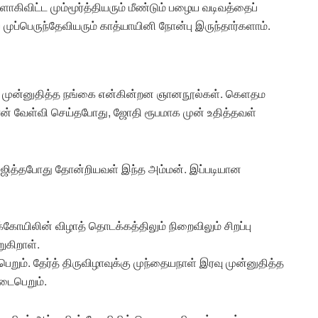
கிவிட்ட மும்மூர்த்தியரும் மீண்டும் பழைய வடிவத்தைப்
 முப்பெருந்தேவியரும் காத்யாயினி நோன்பு இருந்தார்களாம்.
கு முன்னுதித்த நங்கை என்கின்றன ஞானநூல்கள். கெளதம
ரன் வேள்வி செய்தபோது, ஜோதி ரூபமாக முன் உதித்தவள்
பூஜித்தபோது தோன்றியவள் இந்த அம்மன். இப்படியான
க்கோயிலின் விழாத் தொடக்கத்திலும் நிறைவிலும் சிறப்பு
ுகிறாள்.
றும். தேர்த் திருவிழாவுக்கு முந்தையநாள் இரவு முன்னுதித்த
நடைபெறும்.