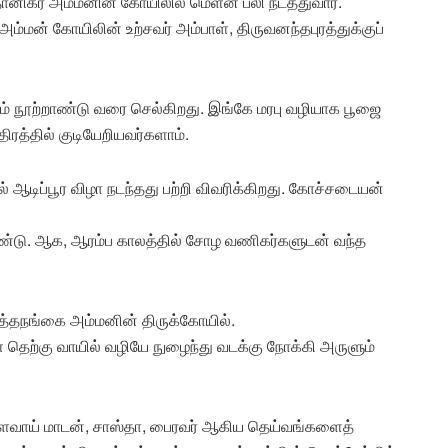
்தானிகர் அம்மனின் கோயிலில் மெளன பலி நடத்துவார்.
மன் கோயிலின் உற்சவர் அம்பாள், திருவனந்தபுரத்துக்குப்
் நூற்றாண்டு வரை செல்கிறது. இங்கே மரபு வழியாக பூஜை
திரத்தில் குடியேறியவர்களாம்.
 ஆடிப்பூர விழா நடந்தது பற்றி விவரிக்கிறது. கோச்சடையன்
் உண்டு. ஆக, ஆரம்ப காலத்தில் சோழ வணிகர்களுடன் வந்த
தித்தநங்கை அம்மனின் திருக்கோயில்.
 தெற்கு வாயில் வழியே நுழைந்து வடக்கு நோக்கி அருளும்
, தளவாய் மாடன், சாஸ்தா, பைரவர் ஆகிய தெய்வங்களைத்