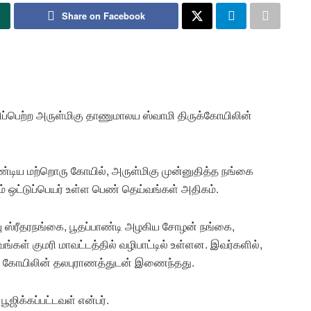
Share on Facebook
த்திப்பெற்ற அருள்மிகு தாணுமாலய ஸ்வாமி திருக்கோயிலின்
ேண்டிய மற்றொரு கோயில், அருள்மிகு முன்னுதித்த நங்கை
ும் ஒட்டுப்பெயர் உள்ள பெண் தெய்வங்கள் அதிகம்.
ு ஸ்ரீதரநங்கை, பூதப்பாண்டி அழகிய சோழன் நங்கை,
கள் குமரி மாவட்டத்தில் வழிபாட்டில் உள்ளன. இவர்களில்,
ரம் கோயிலின் தலபுராணத்துடன் இணைந்தது.
ூஜிக்கப்பட்டவள் என்பர்.