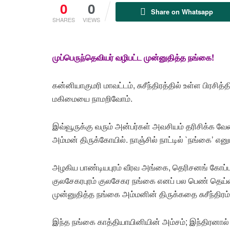
0
0
Share on Whatsapp
SHARES
VIEWS
முப்பெருந்தெவியர் வழிபட்ட முன்னுதித்த நங்கை!
கன்னியாகுமரி மாவட்டம், சுசீந்திரத்தில் உள்ள பிரசி
மகிமையை நாமறிவோம்.
இவ்வூருக்கு வரும் அன்பர்கள் அவசியம் தரிசிக்க வ
அம்மன் திருக்கோயில். நாஞ்சில் நாட்டில் `நங்கை’ என
அழகிய பாண்டியபுரம் வீரவ அங்கை, தெரிசனங் கோப்ப
குலசேகரபுரம் குலசேகர நங்கை எனப் பல பெண் தெய்வங்
முன்னுதித்த நங்கை அம்மனின் திருக்கதை சுசீந்தி
இந்த நங்கை காத்தியாயினியின் அம்சம்; இந்திரனால் ப