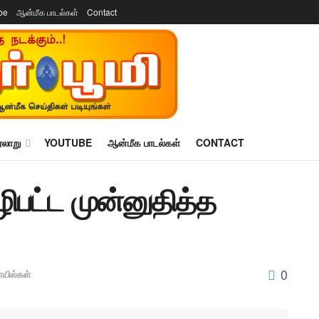
be
ஆன்மீக பாடல்கள்
Contact
ரலாறு
YOUTUBE
ஆன்மீக பாடல்கள்
CONTACT
ழிபட்ட முன்னுதித்த
0
யில்கள்