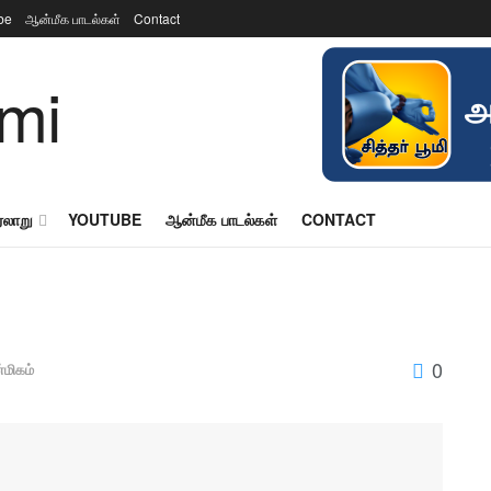
be
ஆன்மீக பாடல்கள்
Contact
ரலாறு
YOUTUBE
ஆன்மீக பாடல்கள்
CONTACT
0
மிகம்