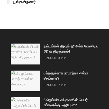
பூங்குன்றனார்
நஷ்டங்கள் தீரவும் தரிசிக்க வேண்டிய
அரிய திருத்தலம்!
AUGUST 8, 2026
பக்தனுக்காக பரமாத்மா என்ன
செய்வார்?
AUGUST 7, 2026
6 தெய்வீக சங்குகளின் பெயர்
உங்களுக்கு தெரியுமா?