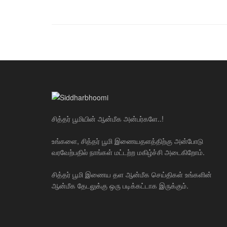
சித்தர் பூமியின் ஆன்மீக அன்பர்களே..!
உங்களை, சித்தர் பூமி இணையதளத்திற்கு அன்போடு
வரவேற்பதில் நாங்கள் மட்டற்ற மகிழ்ச்சி அடைகிறோம்.
சித்தர் பூமி இணைய தள ஆன்மீக செய்திகள் உங்களின்
ஆன்மீக தேடலுக்கு ஒரு படிக்கட்டாக இருக்கும்.