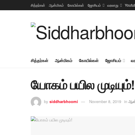
சித்தர்கள்
ஆன்மிகம்
கோயில்கள்
ஜோசியம்
வரலாறு
Youtu
சித்தர்கள்
ஆன்மிகம்
கோயில்கள்
ஜோசியம்
வ
யோகம் பயில முடியும்!
by
siddharbhoomi
November 8, 2019
in
ஆன்