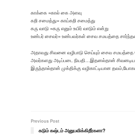
காக்கை =கால் கை அளவு
கறி சமைத்து= காய்கறி சமைத்து
கரு வாடு =கரு எனும் உயிர் வாடும் என்று
உண்பர் சைவர்= உண்பவர்கள் சைவ சமயத்தை சார்ந்தவ
அதாவது சிவனை வழிபாடு செய்யும் சைவ சமயத்தை சேர்
அவர்களது அடிப்படை நியதி…இதனல்தான் சிவனடியார்க
இருந்தால்தான் முக்திக்கு வழிகாட்டியான தவம்,யோகம் 
Previous Post
கடும் கஷ்டம் அனுபவிக்கிறீர்களா?