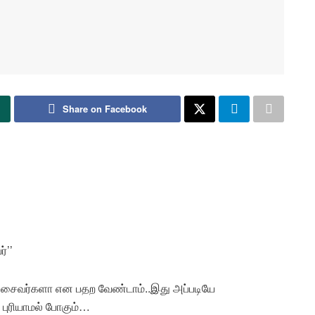
Share on Facebook
்’’
் சைவர்களா என பதற வேண்டாம்..இது அப்படியே
் புரியாமல் போகும்…