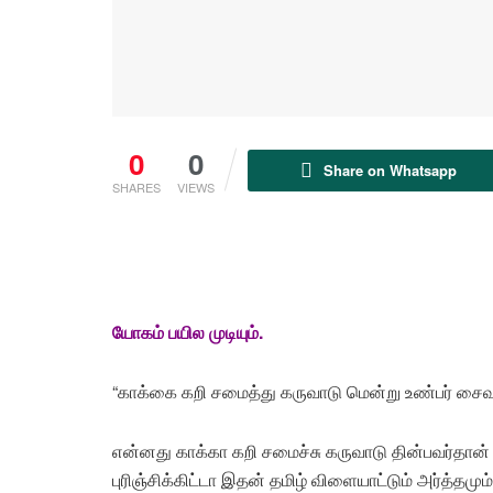
0
0
Share on Whatsapp
SHARES
VIEWS
யோகம் பயில முடியும்.
“காக்கை கறி சமைத்து கருவாடு மென்று உண்பர் சைவர
என்னது காக்கா கறி சமைச்சு கருவாடு தின்பவர்தான
புரிஞ்சிக்கிட்டா இதன் தமிழ் விளையாட்டும் அர்த்தமும