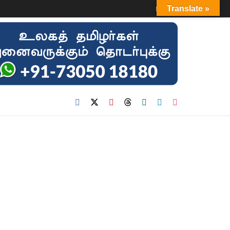
Login
Translate »