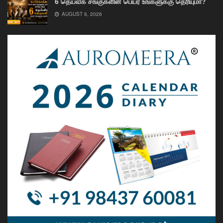
6 தெய்வீக சங்குகளின் பெயர் உங்களுக்கு தெரியுமா?
AUGUST 6, 2026