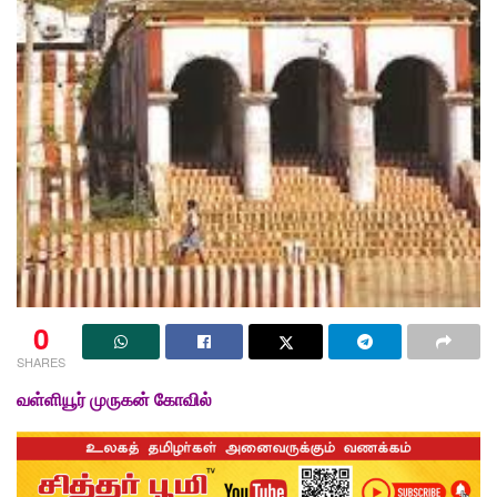
0
SHARES
வள்ளியூர் முருகன் கோவில்