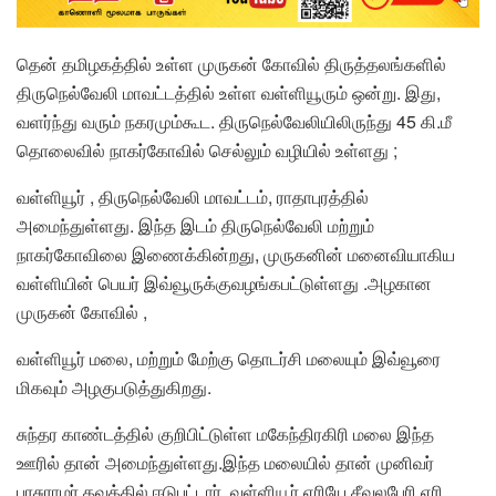
தென் தமிழகத்தில் உள்ள முருகன் கோவில் திருத்தலங்களில்
திருநெல்வேலி மாவட்டத்தில் உள்ள வள்ளியூரும் ஒன்று. இது,
வளர்ந்து வரும் நகரமும்கூட. திருநெல்வேலியிலிருந்து 45 கி.மீ
தொலைவில் நாகர்கோவில் செல்லும் வழியில் உள்ளது ;
வள்ளியூர் , திருநெல்வேலி மாவட்டம், ராதாபுரத்தில்
அமைந்துள்ளது. இந்த இடம் திருநெல்வேலி மற்றும்
நாகர்கோவிலை இணைக்கின்றது, முருகனின் மனைவியாகிய
வள்ளியின் பெயர் இவ்வூருக்குவழங்கபட்டுள்ளது .அழகான
முருகன் கோவில் ,
வள்ளியூர் மலை, மற்றும் மேற்கு தொடர்சி மலையும் இவ்வூரை
மிகவும் அழகுபடுத்துகிறது.
சுந்தர காண்டத்தில் குறிபிட்டுள்ள மகேந்திரகிரி மலை இந்த
ஊரில் தான் அமைந்துள்ளது.இந்த மலையில் தான் முனிவர்
பரசுராமர் தவத்தில் ஈடுபட்டார். வள்ளியூர் ஏரியே சீவலபேரி ஏரி