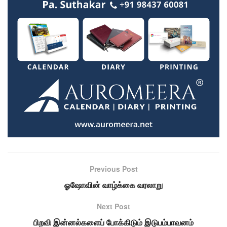
Previous Post
ஓஷோவின் வாழ்க்கை வரலாறு
Next Post
பிறவி இன்னல்களைப் போக்கிடும் இடுபம்பாவனம்