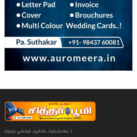
சித்தர் பூமியின் ஆன்மீக அன்பர்களே..!