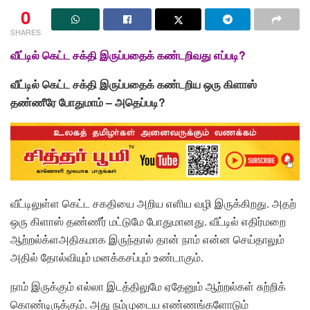
0
SHARES
வீட்டில் கெட்ட சக்தி இருப்பதைக் கண்டறிவது எப்படி?
வீட்டில் கெட்ட சக்தி இருப்பதைக் கண்டறிய ஒரு கிளாஸ்
தண்ணீரே போதுமாம் – அதெப்படி?
வீட்டிலுள்ள கெட்ட சகதியை அறிய எளிய வழி இருக்கிறது. அதற்
ஒரு கிளாஸ் தண்ணீர் மட்டுமே போதுமானது. வீட்டில் எதிர்மறை
ஆற்றல்க்ளஅதிகமாக இருந்தால் தான் நாம் என்ன செய்தாலும்
அதில் தோல்வியும் மனக்கசப்பும் உண்டாகும்.
நாம் இருக்கும் எல்லா இடத்திலுமே ஏதேனும் ஆற்றல்கள் சுற்றிக்
கொண்டிருக்கும். அது நம்முடைய எண்ணங்களோடும்