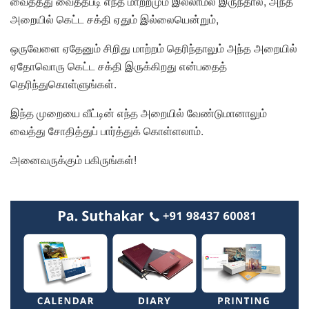
வைத்தது வைத்தபடி எந்த மாற்றமும் இல்லாமல் இருந்தால், அந்த
அறையில் கெட்ட சக்தி ஏதும் இல்லையென்றும்,
ஒருவேளை ஏதேனும் சிறிது மாற்றம் தெரிந்தாலும் அந்த அறையில்
ஏதோவொரு கெட்ட சக்தி இருக்கிறது என்பதைத்
தெரிந்துகொள்ளுங்கள்.
இந்த முறையை வீட்டின் எந்த அறையில் வேண்டுமானாலும்
வைத்து சோதித்துப் பார்த்துக் கொள்ளலாம்.
அனைவருக்கும் பகிருங்கள்!