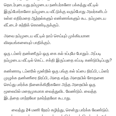
தொடர்புடையது.நம்முடைய நண்பர்களோ பக்கத்து வீட்டில்
இருப்போர்களோ நம்முடைய வீட்டுக்கு வரும்போது அவர்களிடம்
உள்ள எதிர்மறை ஆற்றல்களும் எண்ணங்களும் கூட நம்முடைய
வீட்டைச் சுற்றிக் கொண்டிருக்கும்.
அவை நம்முடைய வீட்டில் நாம் செய்யும் முக்கியமான
விஷயங்களையும் பாதிக்கும்.
ஒரு டம்ளர் தண்ணீரும் ஒரு கை கல் உப்புமே போதும். அப்படி
நம்முடைய வீட்டில் கெட்ட சக்தி இருப்பதை எப்படி கண்டுபிடிப்பது?
கண்ணாடி டம்ளரில் மூன்றில் ஒரு பங்கு கல் உப்பை நிரப்பி, டம்ளர்
முழுக்க தண்ணீரை நிரப்பி, அதை எந்த அறையில் சோதனை
செய்து பார்க்க நினைக்கிறீர்களோ அந்த அறையில் ஒரு
மூலையில் மறைமுகமாக வைத்துவிட வேண்டும். வைத்த
இடத்தை மாற்றவோ நகர்த்தவோ கூடாது.
வைத்து 24 மணி நேரம் கழித்து, சென்று பார்க்க வேண்டும்.