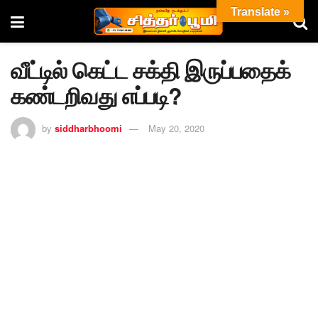
Translate »
வீட்டில் கெட்ட சக்தி இருப்பதைக்
கண்டறிவது எப்படி?
by
siddharbhoomi
May 20, 2020