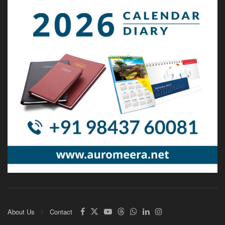
About Us
Contact