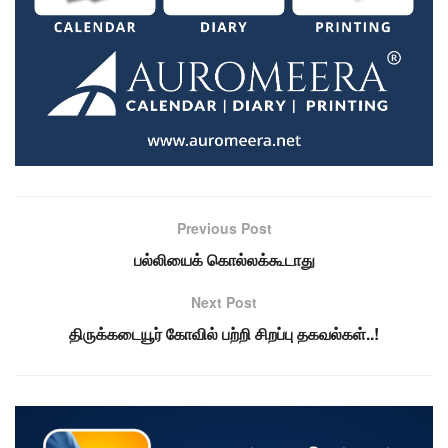
Previous Post
பல்லியைக் கொல்லக்கூடாது
Next Post
திருக்கடையூர் கோவில் பற்றி சிறப்பு தகவல்கள்..!