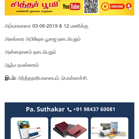
அம்மாவாசை 03-06-2019 & 12 மணிக்கு
அலங்கார அபிஷேக பூஜை நடைபெறும்
அன்னதானம் நடைபெறும்
ஆத்ம நமஸ்காரம்
இடம்:
அர்த்தநாரிபாளையம், பொள்ளாச்சி.