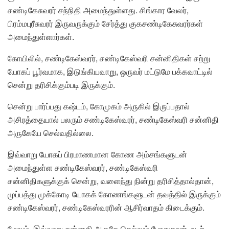
சண்டிகேசுவரர் சந்நிதி அமைந்துள்ளது. சிங்கார வேலர்,
பிரம்மபுரீசுவரர் இருவருக்கும் சேர்த்து குகசண்டிகேசுவரர்கள்
அமைந்துள்ளார்கள்.
கோயிலில், சண்டிகேஸ்வரர், சண்டிகேஸ்வரி சன்னிதிகள் சற்று
யோகப் பூர்வமாக, இடுங்கியவாறு, ஒருவர் மட்டுமே பக்கவாட்டில்
சென்று தரிசிக்கும்படி இருக்கும்.
சென்று பார்ப்பது கஷ்டம், கோமுகம் அருகில் இருப்பதால்
அசிரத்தையால் பலரும் சண்டிகேஸ்வரர், சண்டிகேஸ்வரி சன்னிதி
அருகேயே செல்வதில்லை.
இவ்வாறு யோகப் பிரமாணமான கோண அம்சங்களுடன்
அமைந்துள்ள சண்டிகேஸ்வரர், சண்டிகேஸ்வரி
சன்னிதிகளுக்குக் சென்று, வளைந்து நின்று தரிசித்தால்தான்,
முப்பத்து முக்கோடி யோகக் கோணங்களுடன் தவத்தில் இருக்கும்
சண்டிகேஸ்வரர், சண்டிகேஸ்வரரின் ஆசிர்வாதம் கிடைக்கும்.
மேலும், இவ்வாறு சன்னதி அருகே செல்லும் போதுதான், உடற்