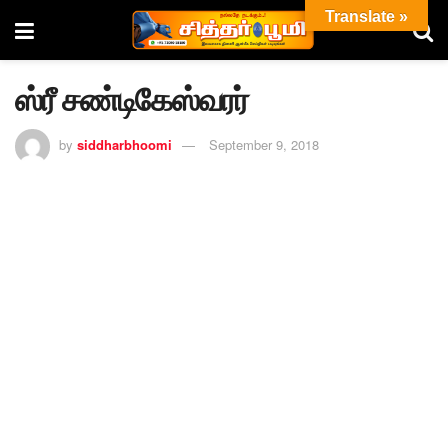
Translate »
ஸ்ரீ சண்டிகேஸ்வரர்
by
siddharbhoomi
September 9, 2018