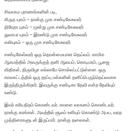
சிவாகம புராணங்களின் படி,
கிருத யுகம் ~ நான்கு முக சண்டிகேசுவரர்
திரேதா யுகம் ~ மூன்று முக சண்டிகேசுவரர்
துவாபர யுகம் ~ இரண்டு முக சண்டிகேசுவரர்
கலியுகம் ~ ஒரு முக சண்டிகேசுவரர்
சண்டிகேஸ்வரர் ஒரு தொன்மையான தெய்வம். காமிக
ஆகமத்தில் அவருக்குத் தனி ஆலயம், கொடிமரம், பூஜை
விதிகள், திருவிழா எல்லாமே சொல்லப்பட்டுள்ளன. ஒரு
காலகட்டத்தில் ஒரு தரப்பு மக்களின் தனிப்பெருந்தெய்வமாக
இருந்திருக்கிறார். இவருக்கு சண்டிகா தேவி என்ற தேவியும்
உண்டு.
இவர் கரியநிறம் கொண்டவர். காளை வாகனம் கொண்டவர்.
நான்கு கரங்கள். அவற்றில் சூலம் உளியும் கொண்டு அபய, வரத
முத்திரைகளுடன் இருப்பார். நான்கு தலைகள்.