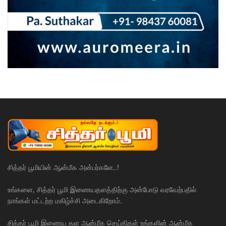
சித்தர் பூமியின் ஆன்மீக அன்பர்களே..!
உங்களை, சித்தர் பூமி இணையதளத்திற்கு அன்போடு வரவேற்பதில்
நாங்கள் மட்டற்ற மகிழ்ச்சி அடைகிறோம்.
சித்தர் பூமி இணைய தள ஆன்மீக செய்திகள் உங்களின் ஆன்மீக