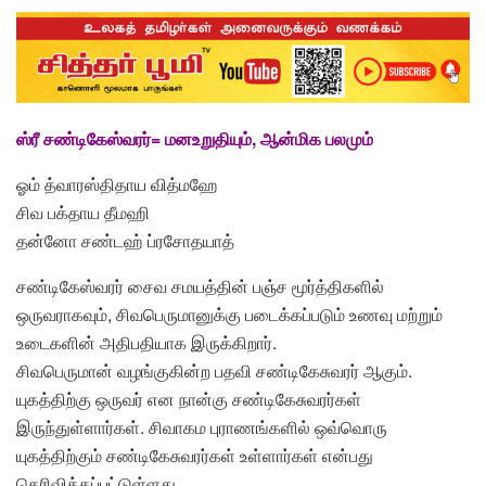
ஸ்ரீ சண்டிகேஸ்வரர்= மனஉறுதியும், ஆன்மிக பலமும்
ஓம் த்வாரஸ்திதாய வித்மஹே
சிவ பக்தாய தீமஹி
தன்னோ சண்டஹ் ப்ரசோதயாத்
சண்டிகேஸ்வரர் சைவ சமயத்தின் பஞ்ச மூர்த்திகளில்
ஒருவராகவும், சிவபெருமானுக்கு படைக்கப்படும் உணவு மற்றும்
உடைகளின் அதிபதியாக இருக்கிறார்.
சிவபெருமான் வழங்குகின்ற பதவி சண்டிகேசுவரர் ஆகும்.
யுகத்திற்கு ஒருவர் என நான்கு சண்டிகேசுவரர்கள்
இருந்துள்ளார்கள். சிவாகம புராணங்களில் ஒவ்வொரு
யுகத்திற்கும் சண்டிகேசுவரர்கள் உள்ளார்கள் என்பது
தெரிவிக்கப்பட்டுள்ளது.