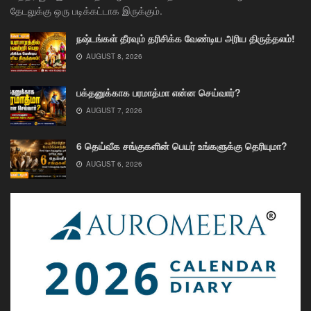
தேடலுக்கு ஒரு படிக்கட்டாக இருக்கும்.
நஷ்டங்கள் தீரவும் தரிசிக்க வேண்டிய அரிய திருத்தலம்!
AUGUST 8, 2026
பக்தனுக்காக பரமாத்மா என்ன செய்வார்?
AUGUST 7, 2026
6 தெய்வீக சங்குகளின் பெயர் உங்களுக்கு தெரியுமா?
AUGUST 6, 2026