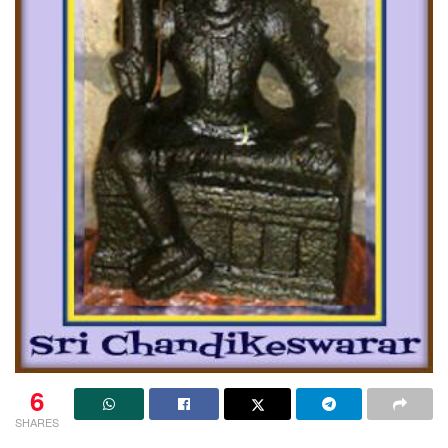
6
SHARES