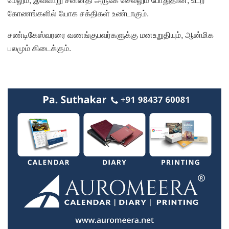
கோணங்களில் யோக சக்திகள் உண்டாகும்.
சண்டிகேஸ்வரரை வணங்குபவர்களுக்கு மனஉறுதியும், ஆன்மிக
பலமும் கிடைக்கும்.