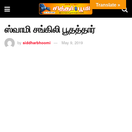
Translate »
ஸ்வாமி சங்கிலி பூதத்தார்
by
siddharbhoomi
May 9, 2019