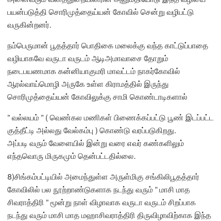
பயன்படுத்தி சொரிமுத்தைய்யன் கோவில் சென்று வழிபட்டு
வருகின்றனர்.
நம்பெருமான் பூதத்தார் பொதிகை மலைக்கு வந்த காட்டுப்பாதை
வழியாகவே வருடா வருடம் ஆடிஅமாவாசை தோறும்
நடைபயணமாக கன்னியாகுமரி மாவட்டம் நாகர்கோவில்
ஆரல்வாய்மொழி அருகே உள்ள கிராமத்தில் இருந்து
சொரிமுத்தைய்யன் கோவிலுக்கு சாமி கொண்டாடிகளால்
” வல்லயம் ” ( வெண்கல மணிகள் பிணைக்கப்பட்டு பூண் இடப்பட்ட
குத்தீட்டி அல்லது வேல்கம்பு ) கொண்டு வரப்படுகிறது.
அப்படி வரும் வேளையில் இன்று வரை எவர் கண்களிலும்
எந்தவொரு மிருகமும் தென்பட்டதில்லை.
8)சிங்கம்பட்டியில் அமைந்துள்ள அருள்மிகு சங்கிலிபூதத்தார்
கோவிலில் பல நூற்றாண்டுகளாக நடந்து வரும் ” மாசி மாத
சிவராத்திரி ” மூன்று நாள் விழாவாக வருடா வருடம் சிறப்பாக
நடந்து வரும் மாசி மாத மஹாசிவராத்திரி திருவிழாவிற்காக இந்த