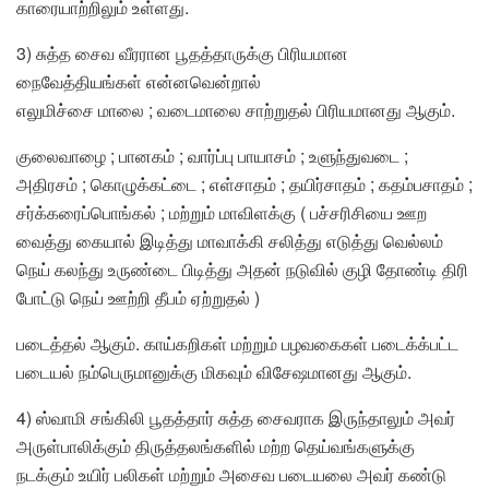
காரையாற்றிலும் உள்ளது.
3) சுத்த சைவ வீரரான பூதத்தாருக்கு பிரியமான
நைவேத்தியங்கள் என்னவென்றால்
எலுமிச்சை மாலை ; வடைமாலை சாற்றுதல் பிரியமானது ஆகும்.
குலைவாழை ; பானகம் ; வார்ப்பு பாயாசம் ; உளுந்துவடை ;
அதிரசம் ; கொழுக்கட்டை ; எள்சாதம் ; தயிர்சாதம் ; கதம்பசாதம் ;
சர்க்கரைப்பொங்கல் ; மற்றும் மாவிளக்கு ( பச்சரிசியை ஊற
வைத்து கையால் இடித்து மாவாக்கி சலித்து எடுத்து வெல்லம்
நெய் கலந்து உருண்டை பிடித்து அதன் நடுவில் குழி தோண்டி திரி
போட்டு நெய் ஊற்றி தீபம் ஏற்றுதல் )
படைத்தல் ஆகும். காய்கறிகள் மற்றும் பழவகைகள் படைக்க்பட்ட
படையல் நம்பெருமானுக்கு மிகவும் விசேஷமானது ஆகும்.
4) ஸ்வாமி சங்கிலி பூதத்தார் சுத்த சைவராக இருந்தாலும் அவர்
அருள்பாலிக்கும் திருத்தலங்களில் மற்ற தெய்வங்களுக்கு
நடக்கும் உயிர் பலிகள் மற்றும் அசைவ படையலை அவர் கண்டு