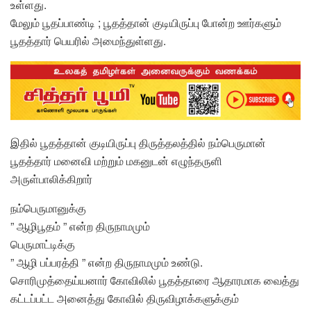
உள்ளது.
மேலும் பூதப்பாண்டி ; பூதத்தான் குடியிருப்பு போன்ற ஊர்களும்
பூதத்தார் பெயரில் அமைந்துள்ளது.
இதில் பூதத்தான் குடியிருப்பு திருத்தலத்தில் நம்பெருமான்
பூதத்தார் மனைவி மற்றும் மகனுடன் எழுந்தருளி
அருள்பாலிக்கிறார்
நம்பெருமானுக்கு
” ஆழிபூதம் ” என்ற திருநாமமும்
பெருமாட்டிக்கு
” ஆழி பப்பரத்தி ” என்ற திருநாமமும் உண்டு.
சொரிமுத்தைய்யனார் கோவிலில் பூதத்தாரை ஆதாரமாக வைத்து
கட்டப்பட்ட அனைத்து கோவில் திருவிழாக்களுக்கும்