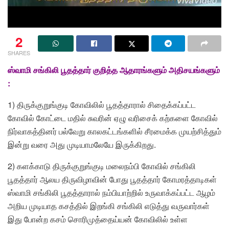
2
SHARES
ஸ்வாமி சங்கிலி பூதத்தார் குறித்த ஆதாரங்களும் அதிசயங்களும்
:
1) திருக்குறுங்குடி கோவிலில் பூதத்தாரால் சிதைக்கப்பட்ட
கோவில் கோட்டை மதில் சுவரின் ஏழு வரிசைக் கற்களை கோவில்
நிர்வாகத்தினர் பல்வேறு காலகட்டங்களில் சீரமைக்க முயற்சித்தும்
இன்று வரை அது முடியாமலேயே இருக்கிறது.
2) களக்காடு திருக்குறுங்குடி மலைநம்பி கோவில் சங்கிலி
பூதத்தார் ஆலய திருவிழாவின் போது பூதத்தார் கோமரத்தாடிகள்
ஸ்வாமி சங்கிலி பூதத்தாரால் நம்பியாற்றில் உருவாக்கப்பட்ட ஆழம்
அறிய முடியாத கசத்தில் இறங்கி சங்கிலி எடுத்து வருவார்கள்
இது போன்ற கசம் சொரிமுத்தைய்யன் கோவிலில் உள்ள