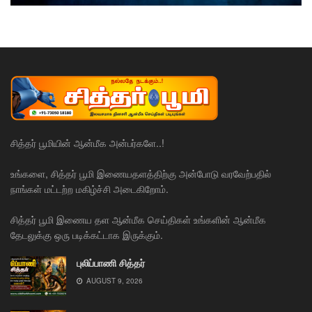
சித்தர் பூமியின் ஆன்மீக அன்பர்களே..!
உங்களை, சித்தர் பூமி இணையதளத்திற்கு அன்போடு வரவேற்பதில்
நாங்கள் மட்டற்ற மகிழ்ச்சி அடைகிறோம்.
சித்தர் பூமி இணைய தள ஆன்மீக செய்திகள் உங்களின் ஆன்மீக
தேடலுக்கு ஒரு படிக்கட்டாக இருக்கும்.
புலிப்பாணி சித்தர்
AUGUST 9, 2026