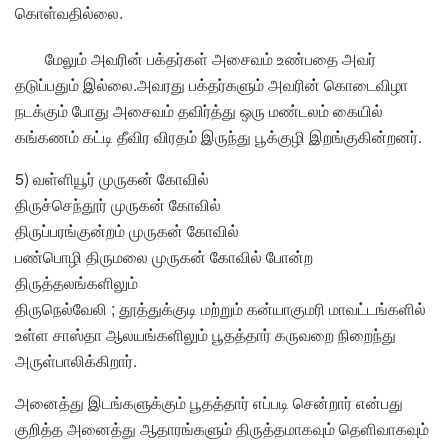
கொள்வதில்லை.
மேலும் அவரின் பக்தர்கள் அசைவம் உண்பதை அவர்
தடுப்பதும் இல்லை.அவரது பக்தர்களும் அவரின் கொடைவிழா
நடக்கும் போது அசைவம் தவிர்த்து ஒரு மண்டலம் கையில்
கங்கணம் கட்டி தீவிர விரதம் இருந்து பூக்குழி இறங்குகின்றனர்.
5) வள்ளியூர் முருகன் கோவில்
திருச்செந்தூர் முருகன் கோவில்
திருப்பரங்குன்றம் முருகன் கோவில்
பண்பொழி திருமலை முருகன் கோவில் போன்ற
திருத்தலங்களிலும்
திருநெல்வேலி ; தூத்துக்குடி மற்றும் கன்யாகுமரி மாவட்டங்களில்
உள்ள சாஸ்தா ஆலயங்களிலும் பூதத்தார் கருவறை நிறைந்து
அருள்பாலிக்கிறார்.
அனைத்து இடங்களுக்கும் பூதத்தார் எப்படி சென்றார் என்பது
குறித்த அனைத்து ஆதாரங்களும் திருத்தமாகவும் தெளிவாகவும்