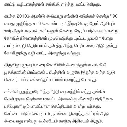
காட்டு வழியாகத்தான் சங்கிலி எடுத்து வரப்படுகிறது.
கடந்த 2010ம் ஆண்டு அவ்வாறு சங்கிலி எடுக்கச் சென்ற ” 90
வயது முதிர்ந்த சாமி கொண்டாடி ” இரவு வெகு நேரம் ஆகியும்
ஊர் திரும்பாததால் காட்டினுள் சென்று தேடிப் பார்க்கலாம் என்று
கோவில் நிர்வாகத்தினர் முடிவெடுத்து புறப்பட முயன்ற போது
காட்டில் வழி தெரியாமல் தவித்த அந்த பெரியவரை ஆடு ஒன்று
கோவிலுக்கு வழி காட்டி அழைத்து வந்தது.
திருவிழா முடியும் வரை கோவிலில் அமைந்துள்ள சங்கிலி
பூதத்தாரின் பிரம்மாண்ட பீடத்தின் அருகே இருந்த அந்த ஆடு
பின்னர் யார் கண்ணிலும் படாமல் மறைந்து போனது.
சங்கிலி பூதத்தாரே அந்த ஆடு வடிவத்தில் வந்து தங்கிச்
சென்றதாக நெல்லை மாவட்ட அனைத்து தினசரி பத்திரிகை
பதிப்புகளிலும் பரபரப்பான செய்தியாக அன்று வந்தது.
வேட்டையாடும் கொடிய மிருகங்கள் நிறைந்த காட்டில் ஆடு
அலைவது என்பது ஆச்சரியம் கலந்த அதிசயம் ஆகும்.