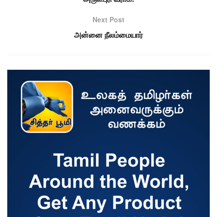
Next Post
அன்னை நீலம்மையார்