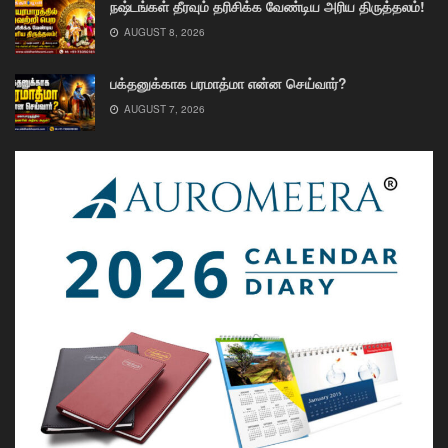
நஷ்டங்கள் தீரவும் தரிசிக்க வேண்டிய அரிய திருத்தலம்!
AUGUST 8, 2026
பக்தனுக்காக பரமாத்மா என்ன செய்வார்?
AUGUST 7, 2026