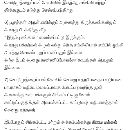
சொரிமுத்தைய்யன் கோவிலில் இருந்தே சங்கிலி மற்றும்
தீர்த்தகுடம் எடுத்து செல்லப்படுகிறது.
6) பூதத்தார் அருள்பாலிக்கும் அனைத்து திருத்தலங்களிலும்
அவரது பீடத்திற்கு கீழ்
” இரும்பு சங்கிலி ” வைக்கப்பட்டு இருக்கும்.
அவரது பக்தர்கள் அருள் வந்து அந்த சங்கிலியால் மார்பில் ஓங்கி
அடித்து கொண்டாலும் வலிப்பதும் இல்லை
அந்த இடம் ஆனது கண்ணிப்போவதோ காயங்கள் ஆவதும்
இல்லை.
7) சொரிமுத்தைய்யன் கோவில் செல்லும் தற்போதைய வழியான
பாபநாசம் வழியே மலைப்பாதை போடப்படுவதற்கு முன்
அனைத்து ஊர் மக்களும் சிங்கம்பட்டி ஜமீனால்
காட்டுப்பகுதிக்குள் அமைக்கப்பட்ட காட்டுவழி வழியாகத்தான்
சென்று வந்தனர்.
இப்போதும் சிங்கம்பட்டி மற்றும் அக்கம்பக்கத்து
கிராம மக்கள்
அனைவரும் வனத்துறையினரின் அனுமதியோடு இந்த வழியை