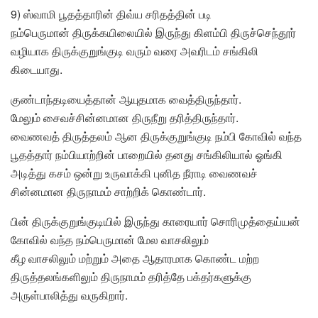
9) ஸ்வாமி பூதத்தாரின் திவ்ய சரிதத்தின் படி
நம்பெருமான் திருக்கயிலையில் இருந்து கிளம்பி திருச்செந்தூர்
வழியாக திருக்குறுங்குடி வரும் வரை அவரிடம் சங்கிலி
கிடையாது.
குண்டாந்தடியைத்தான் ஆயுதமாக வைத்திருந்தார்.
மேலும் சைவச்சின்னமான திருநீறு தரித்திருந்தார்.
வைணவத் திருத்தலம் ஆன திருக்குறுங்குடி நம்பி கோவில் வந்த
பூதத்தார் நம்பியாற்றின் பாறையில் தனது சங்கிலியால் ஓங்கி
அடித்து கசம் ஒன்று உருவாக்கி புனித நீராடி வைணவச்
சின்னமான திருநாமம் சாற்றிக் கொண்டார்.
பின் திருக்குறுங்குடியில் இருந்து காரையார் சொரிமுத்தைய்யன்
கோவில் வந்த நம்பெருமான் மேல வாசலிலும்
கீழ வாசலிலும் மற்றும் அதை ஆதாரமாக கொண்ட மற்ற
திருத்தலங்களிலும் திருநாமம் தரித்தே பக்தர்களுக்கு
அருள்பாலித்து வருகிறார்.