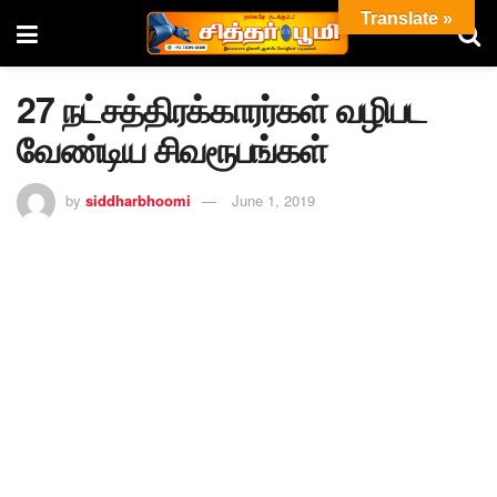
Translate »
27 நட்சத்திரக்காரர்கள் வழிபட
வேண்டிய சிவரூபங்கள்
by
siddharbhoomi
June 1, 2019