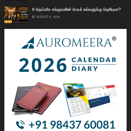
6 தெய்வீக சங்குகளின் பெயர் உங்களுக்கு தெரியுமா?
AUGUST 6, 2026