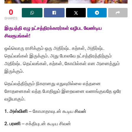
0
SHARES
இருபத்தி ஏழு நட்சத்திரக்காரர்கள் வழிபட வேண்டிய
சிவரூபங்கள்!
ஒவ்வொரு ராசிக்கும் ஒரு அதிர்ஷ்ட கற்கள், அதிர்ஷ்ட
தெய்வங்கள் இருக்கும். அது போலவே நட்சத்திரத்திற்கும்
அதிர்ஷ்ட தெய்வங்கள், கற்கள், கோயில்கள் என அனைத்தும்
இருக்கும்.
தெய்வத்திற்கும் நிகரானது எதுவுமில்லை எத்தனை
சோதனைகள் வந்த போதிலும் இறைவனை வணங்குவதே ஒரே
வழியாகும்.
1. அஸ்வினி
– கோமாதாவுடன் கூடிய
சிவன்
2. பரணி
– சக்தியுடன் கூடிய சிவன்