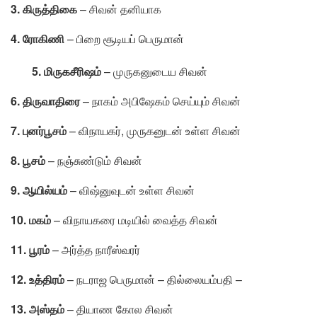
3. கிருத்திகை
– சிவன் தனியாக
4. ரோகிணி
– பிறை சூடியப் பெருமான்
5. மிருகசீரிஷம்
– முருகனுடைய சிவன்
6. திருவாதிரை
– நாகம் அபிஷேகம் செய்யும் சிவன்
7. புனர்பூசம்
– விநாயகர், முருகனுடன் உள்ள சிவன்
8. பூசம்
– நஞ்சுண்டும் சிவன்
9. ஆயில்யம்
– விஷ்னுவுடன் உள்ள சிவன்
10. மகம்
– விநாயகரை மடியில் வைத்த சிவன்
11. பூரம்
– அர்த்த நாரீஸ்வரர்
12. உத்திரம்
– நடராஜ பெருமான் – தில்லையம்பதி –
13. அஸ்தம்
– தியாண கோல சிவன்