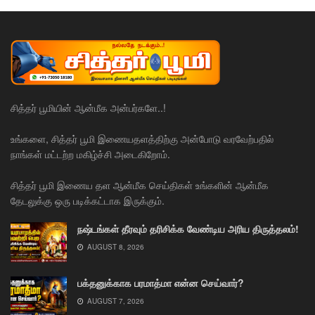
சித்தர் பூமியின் ஆன்மீக அன்பர்களே..!
உங்களை, சித்தர் பூமி இணையதளத்திற்கு அன்போடு வரவேற்பதில்
நாங்கள் மட்டற்ற மகிழ்ச்சி அடைகிறோம்.
சித்தர் பூமி இணைய தள ஆன்மீக செய்திகள் உங்களின் ஆன்மீக
தேடலுக்கு ஒரு படிக்கட்டாக இருக்கும்.
நஷ்டங்கள் தீரவும் தரிசிக்க வேண்டிய அரிய திருத்தலம்!
AUGUST 8, 2026
பக்தனுக்காக பரமாத்மா என்ன செய்வார்?
AUGUST 7, 2026