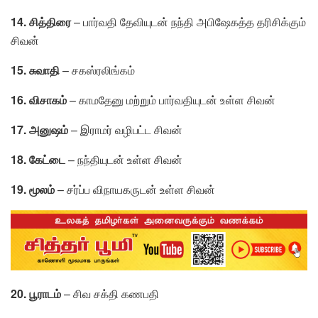
14. சித்திரை
– பார்வதி தேவியுடன் நந்தி அபிஷேகத்த தரிசிக்கும்
சிவன்
15. சுவாதி
– சகஸ்ரலிங்கம்
16. விசாகம்
– காமதேனு மற்றும் பார்வதியுடன் உள்ள சிவன்
17. அனுஷம்
– இராமர் வழிபட்ட சிவன்
18. கேட்டை
– நந்தியுடன் உள்ள சிவன்
19. மூலம்
– சர்ப்ப விநாயகருடன் உள்ள சிவன்
20. பூராடம்
– சிவ சக்தி கணபதி