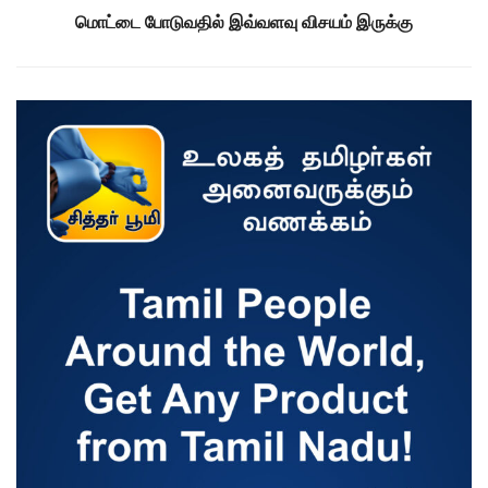
மொட்டை போடுவதில் இவ்வளவு விசயம் இருக்கு