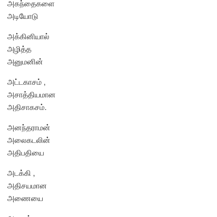
அகந்தைகளை
அடியோடு
அக்கினியால்
அழித்த
அனுமனின்
அட்டகாசம் ,
அசாத்தியமான
அதிசாகசம்.
அனந்தராமன்
அலைகடலின்
அதிபதியை
அடக்கி ,
அதிசயமான
அணையை