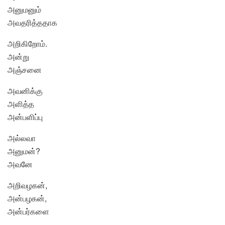
அனுமனும்
அவதரித்ததாக
அறிகிறோம்.
அன்று
அஞ்சனை
அவனிக்கு
அளித்த
அன்பளிப்பு
அல்லவா
அனுமன்?
அவனே
அறிவழகன்,
அன்பழகன்,
அன்பர்களை