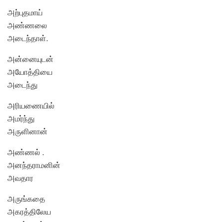
அற்புதமாய்
அண்ணலை
அடைந்தாள்.
அன்னையுடன்
அயோத்தியை
அடைந்து
அரியணையில்
அமர்ந்து
அருளினான்
அண்ணல் .
அனந்தராமனின்
அவதார
அருங்கதை
அகரத்திலேய