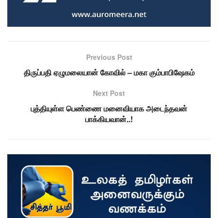
Previous Post
திருப்பதி ஏழுமலையான் கோவில் – மகா கும்பாபிஷேகம்
Next Post
புத்தியுள்ள பெண்ணை மனைவியாக அடைந்தவன்
பாக்கியவான்..!