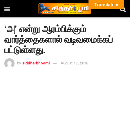
Translate »
‘அ’ என்று ஆரம்பிக்கும்
வார்த்தைகளால் வடிவமைக்கப்
பட்டுள்ளது.
by
siddharbhoomi
August 17, 2018