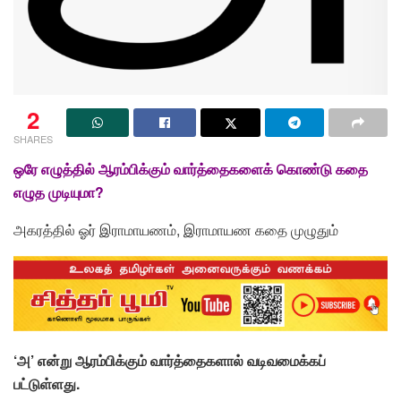
2
SHARES
ஒரே எழுத்தில் ஆரம்பிக்கும் வார்த்தைகளைக் கொண்டு கதை
எழுத முடியுமா?
அகரத்தில் ஓர் இராமாயணம், இராமாயண கதை முழுதும்
‘அ’ என்று ஆரம்பிக்கும் வார்த்தைகளால் வடிவமைக்கப்
பட்டுள்ளது.