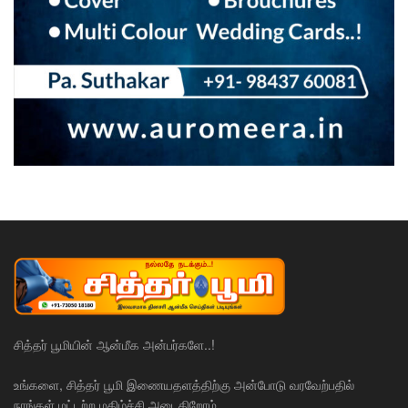
சித்தர் பூமியின் ஆன்மீக அன்பர்களே..!
உங்களை, சித்தர் பூமி இணையதளத்திற்கு அன்போடு வரவேற்பதில்
நாங்கள் மட்டற்ற மகிழ்ச்சி அடைகிறோம்.