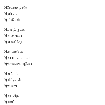
அசோகமரத்தின்
அடியில் ,
அரக்கிகள்
அயர்ந்திருக்க
அன்னையை
அடிபணிந்து
அண்ணலின்
அடையாளமாகிய
அக்கணையாழியை
அவளிடம்
அளித்தான்
அன்னை
அனுபவித்த
அளவற்ற