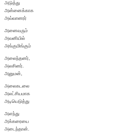
அடுத்து
அன்னைக்காக
அவ்வானரர்
அனைவரும்
அவனியில்
அங்குமிங்கும்
அலைந்தனர்,
அலசினர்.
அனுமன்,
அலைகடலை
அலட்சியமாக
அடியெடுத்து
அளந்து
அக்கரையை
அடைந்தான்.