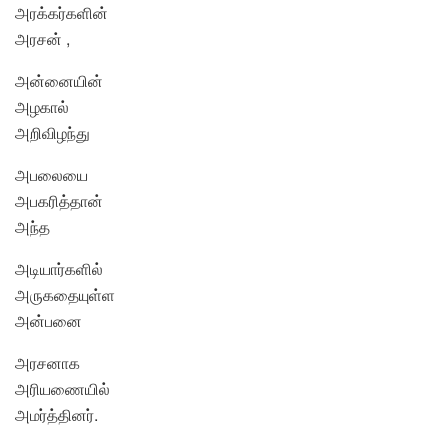
அரக்கர்களின்
அரசன் ,
அன்னையின்
அழகால்
அறிவிழந்து
அபலையை
அபகரித்தான்
அந்த
அடியார்களில்
அருகதையுள்ள
அன்பனை
அரசனாக
அரியணையில்
அமர்த்தினர்.