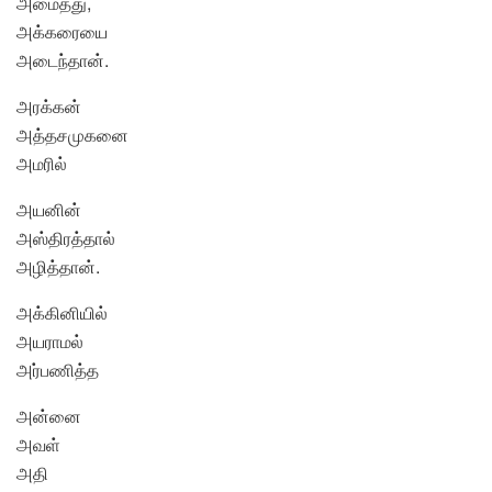
அமைத்து,
அக்கரையை
அடைந்தான்.
அரக்கன்
அத்தசமுகனை
அமரில்
அயனின்
அஸ்திரத்தால்
அழித்தான்.
அக்கினியில்
அயராமல்
அர்பணித்த
அன்னை
அவள்
அதி