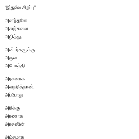
“இதுவே சிறப்பு”
அனந்தனே
அசுரர்களை
அழித்து,
அன்பர்களுக்கு
அருள
அயோத்தி
அரசனாக
அவதரித்தான்.
அப்போது
அரிக்கு
அரணாக
அரசனின்
அம்சமாக