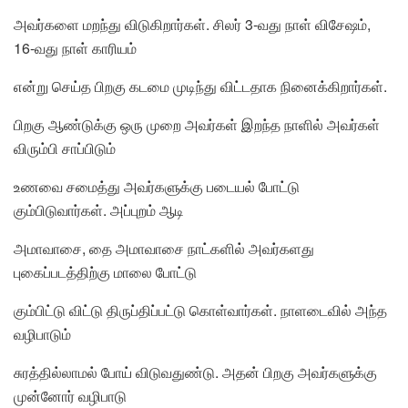
அவர்களை மறந்து விடுகிறார்கள். சிலர் 3-வது நாள் விசேஷம்,
16-வது நாள் காரியம்
என்று செய்த பிறகு கடமை முடிந்து விட்டதாக நினைக்கிறார்கள்.
பிறகு ஆண்டுக்கு ஒரு முறை அவர்கள் இறந்த நாளில் அவர்கள்
விரும்பி சாப்பிடும்
உணவை சமைத்து அவர்களுக்கு படையல் போட்டு
கும்பிடுவார்கள். அப்புறம் ஆடி
அமாவாசை, தை அமாவாசை நாட்களில் அவர்களது
புகைப்படத்திற்கு மாலை போட்டு
கும்பிட்டு விட்டு திருப்திப்பட்டு கொள்வார்கள். நாளடைவில் அந்த
வழிபாடும்
சுரத்தில்லாமல் போய் விடுவதுண்டு. அதன் பிறகு அவர்களுக்கு
முன்னோர் வழிபாடு