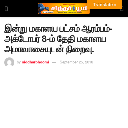
Translate »
இன்று மகாளய பட்சம் ஆரம்பம்-
அக்டோபர் 8-ம் தேதி மகாளய
அமாவாசையுடன் நிறைவு.
by
siddharbhoomi
September 25, 2018