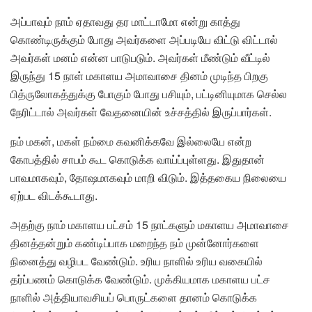
அப்பாவும் நாம் ஏதாவது தர மாட்டாமோ என்று காத்து
கொண்டிருக்கும் போது அவர்களை அப்படியே விட்டு விட்டால்
அவர்கள் மனம் என்ன பாடுபடும். அவர்கள் மீண்டும் வீட்டில்
இருந்து 15 நாள் மகாளய அமாவாசை தினம் முடிந்த பிறகு
பித்ருலோகத்துக்கு போகும் போது பசியும், பட்டினியுமாக செல்ல
நேரிட்டால் அவர்கள் வேதனையின் உச்சத்தில் இருப்பார்கள்.
நம் மகன், மகள் நம்மை கவனிக்கவே இல்லையே என்ற
கோபத்தில் சாபம் கூட கொடுக்க வாய்ப்புள்ளது. இதுதான்
பாவமாகவும், தோஷமாகவும் மாறி விடும். இத்தகைய நிலையை
ஏற்பட விடக்கூடாது.
அதற்கு நாம் மகாளய பட்சம் 15 நாட்களும் மகாளய அமாவாசை
தினத்தன்றும் கண்டிப்பாக மறைந்த நம் முன்னோர்களை
நினைத்து வழிபட வேண்டும். உரிய நாளில் உரிய வகையில்
தர்ப்பணம் கொடுக்க வேண்டும். முக்கியமாக மகாளய பட்ச
நாளில் அத்தியாவசியப் பொருட்களை தானம் கொடுக்க