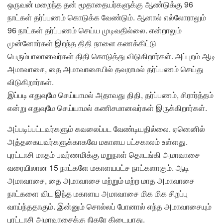
ஒருவன் மறைந்த தன் மூதாதையர்களுக்கு ஆண்டுக்கு 96
நாட்கள் தர்ப்பணம் கொடுக்க வேண்டும். ஆனால் எல்லோராலும்
96 நாட்கள் தர்ப்பணம் செய்ய முடிவதில்லை. என்றாலும்
முன்னோர்கள் இறந்த திதி நாளை கணக்கிட்டு
பெரும்பாலானவர்கள் திதி கொடுத்து விடுகிறார்கள். அப்புறம் ஆடி
அமாவாசை, தை அமாவாசையில் தவறாமல் தர்ப்பணம் செய்து
விடுகிறார்கள்.
இப்படி எதுவுமே செய்யாமல் அதாவது திதி, தர்ப்பணம், சிரார்த்தம்
என்று எதுவுமே செய்யாமல் கணிசமானவர்கள் இருக்கிறார்கள்.
அப்படிப்பட்டவர்களும் கவலைப்பட வேண்டியதில்லை. ஏனெனில்
அத்தகையவர்களுக்காகவே மகாளய பட்சகாலம் உள்ளது.
புரட்டாசி மாதம் பவுர்ணமிக்கு மறுநாள் தொடங்கி அமாவாசை
வரையிலான 15 நாட்களே மகாளயபட்ச நாட்களாகும். ஆடி
அமாவாசை, தை அமாவாசை மற்றும் மற்ற மாத அமாவாசை
நாட்களை விட இந்த மகாளய அமாவாசை மிக மிக சிறப்பு
வாய்ந்ததாகும். இன்னும் சொல்லப் போனால் எந்த அமாவாசையும்
புரட்டாசி அமாவாசைக்கு நிகரே கிடையாது.