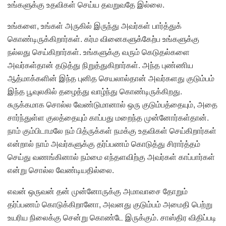
உங்களுக்கு உதவிகள் செய்ய தவறுவதே இல்லை.
உங்களை, உங்கள் அருகில் இருந்து அவர்கள் பார்த்துக்
கொண்டிருக்கிறார்கள். கர்ம வினைகளுக்கேற்ப உங்களுக்கு
நல்லது செய்கிறார்கள். உங்களுக்கு வரும் கெடுதல்களை
அவர்கள்தான் தடுத்து நிறுத்துகிறார்கள். அந்த புண்ணிய
ஆத்மாக்களின் இந்த புனித செயலால்தான் அவர்களது குடும்பம்
இந்த பூவுலகில் தழைத்து வாழ்ந்து கொண்டிருக்கிறது.
சுருக்கமாக சொல்ல வேண்டுமானால் ஒரு குடும்பத்தையும், அதை
சார்ந்துள்ள குலத்தையும் காப்பது மறைந்த முன்னோர்கள்தான்.
நாம் கும்பிடாமலே நம் பித்ருக்கள் நமக்கு உதவிகள் செய்கிறார்கள்
என்றால் நாம் அவர்களுக்கு தர்ப்பணம் கொடுத்து சிரார்த்தம்
செய்து வணங்கினால் நம்மை எந்தளவிற்கு அவர்கள் காப்பார்கள்
என்று சொல்ல வேண்டியதில்லை.
எவன் ஒருவன் தன் முன்னோருக்கு அமாவாசை தோறும்
தர்ப்பணம் கொடுக்கிறானோ, அவனது குடும்பம் அமைதி பெற்று
உயரிய நிலைக்கு சென்று கொண்டே இருக்கும். சாஸ்திர விதிப்படி