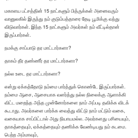
மகாளய பட்சத்தின் 15 நாட்களும் பித்ருக்கள் அனைவரும்
வானுலகில் இருந்து நம் குடும்பத்தாரை தேடி பூமிக்கு வந்து
விடுவார்கள். இந்த 15 நாட்களும் அவர்கள் நம் வீட்டில்தான்
இருப்பார்கள்.
நமக்கு சாப்பாடு தர மாட்டார்
களா?
தாகம் தீர தண்ணீர் தர மாட்டார்
களா?
நல்ல உடை தர மாட்டார்களா?
என்று ஏக்கத்தோடு நம்மை பார்த்துக் கொண்டே இருப்பார்கள்.
நம்மை ஆசை, ஆசையாக வளர்த்து நல்ல நிலைக்கு ஆளாக்கி
விட்ட மறைந்த அந்த முன்னோர்களை நாம் அப்படி தவிக்க விடக்
கூடாது. அவர்களை பார்க்க வைத்து விட்டு நாம் மட்டும் வகை,
வகையாக சாப்பிட்டால் அது நியாயமல்ல. அவர்களது பசியையும்,
தாகத்தையும், ஏக்கத்தையும் தணிக்க வேண்டியது நம் கடமை.
பெற்ற அம்மாவும்,