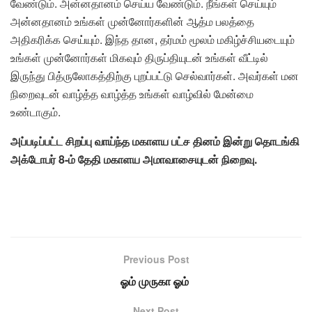
வேண்டும். அன்னதானம் செய்ய வேண்டும். நீங்கள் செய்யும்
அன்னதானம் உங்கள் முன்னோர்களின் ஆத்ம பலத்தை
அதிகரிக்க செய்யும். இந்த தான, தர்மம் மூலம் மகிழ்ச்சியடையும்
உங்கள் முன்னோர்கள் மிகவும் திருப்தியுடன் உங்கள் வீட்டில்
இருந்து பித்ருலோகத்திற்கு புறப்பட்டு செல்வார்கள். அவர்கள் மன
நிறைவுடன் வாழ்த்த வாழ்த்த உங்கள் வாழ்வில் மேன்மை
உண்டாகும்.
அப்படிப்பட்ட சிறப்பு வாய்ந்த மகாளய பட்ச தினம் இன்று தொடங்கி
அக்டோபர் 8-ம் தேதி மகாளய அமாவாசையுடன் நிறைவு.
Previous Post
ஓம் முருகா ஓம்
Next Post