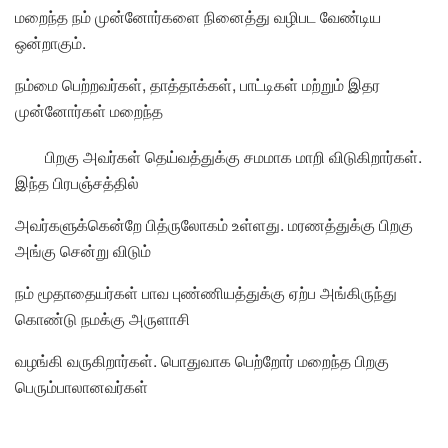
மறைந்த நம் முன்னோர்களை நினைத்து வழிபட வேண்டிய
ஒன்றாகும்.
நம்மை பெற்றவர்கள், தாத்தாக்கள், பாட்டிகள் மற்றும் இதர
முன்னோர்கள் மறைந்த
பிறகு அவர்கள் தெய்வத்துக்கு சமமாக மாறி விடுகிறார்கள்.
இந்த பிரபஞ்சத்தில்
அவர்களுக்கென்றே பித்ருலோகம் உள்ளது. மரணத்துக்கு பிறகு
அங்கு சென்று விடும்
நம் மூதாதையர்கள் பாவ புண்ணியத்துக்கு ஏற்ப அங்கிருந்து
கொண்டு நமக்கு அருளாசி
வழங்கி வருகிறார்கள். பொதுவாக பெற்றோர் மறைந்த பிறகு
பெரும்பாலானவர்கள்