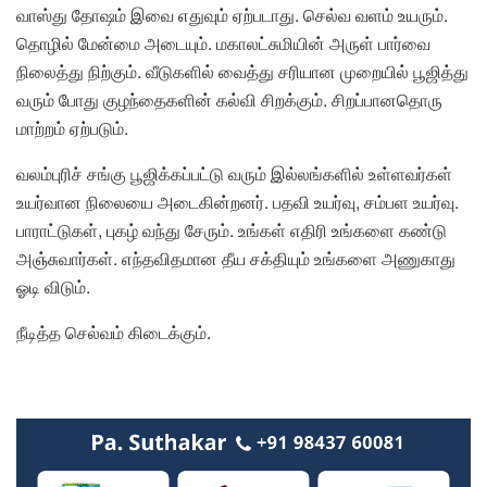
வாஸ்து தோஷம் இவை எதுவும் ஏற்படாது. செல்வ வளம் உயரும்.
தொழில் மேன்மை அடையும். மகாலட்சுமியின் அருள் பார்வை
நிலைத்து நிற்கும். வீடுகளில் வைத்து சரியான முறையில் பூஜித்து
வரும் போது குழந்தைகளின் கல்வி சிறக்கும். சிறப்பானதொரு
மாற்றம் ஏற்படும்.
வலம்புரிச் சங்கு பூஜிக்கப்பட்டு வரும் இல்லங்களில் உள்ளவர்கள்
உயர்வான நிலையை அடைகின்றனர். பதவி உயர்வு, சம்பள உயர்வு.
பாராட்டுகள், புகழ் வந்து சேரும். உங்கள் எதிரி உங்களை கண்டு
அஞ்சுவார்கள். எந்தவிதமான தீய சக்தியும் உங்களை அணுகாது
ஓடி விடும்.
நீடித்த செல்வம் கிடைக்கும்.