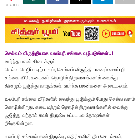
SHARES
செல்வம் விருத்தியாக வலம்புரி சங்கை வழிபடுங்க
ள்..!
உயர்ந்த பலன் கிடைக்கும்.
செல்வ செழிப்பு ஏற்படவும், செல்வம் விருத்தியாகவும் வலம்புரி
சங்கை வீடு, கடைகள், தொழில் நிறுவனங்களில் வைத்து
தினமும் பூஜித்து வாருங்கள். உயர்ந்த பலன்களை அடையலாம்.
வலம்புரி சங்கை வீடுகளில் வைத்து பூஜிக்கும் போது செல்வ வளம்
கொழிக்கிறது. கடை மற்றும் தொழில் நிறுவனங்களில் வைத்து
பூஜித்து வந்தால் கண் திருஷ்டி உட்பட பல தோஷங்கள்
நீங்குகின்றன.
வலம்புரி சங்கால் கண்திருஷ்டி, எதிரிகளின் தீய செயல்கள்,