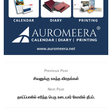
Previous Post
சிவனுக்கு உகந்த விரதங்கள்
Next Post
தாய்ப்பாலில் எரிந்த பெரு உடையார் கோவில் தீபம்.